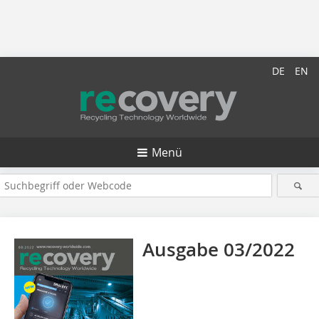
DE
EN
Menü
Ausgabe 03/2022