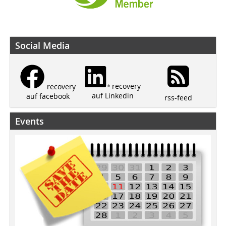
Social Media
recovery
recovery
auf Linkedin
auf facebook
rss-feed
Events