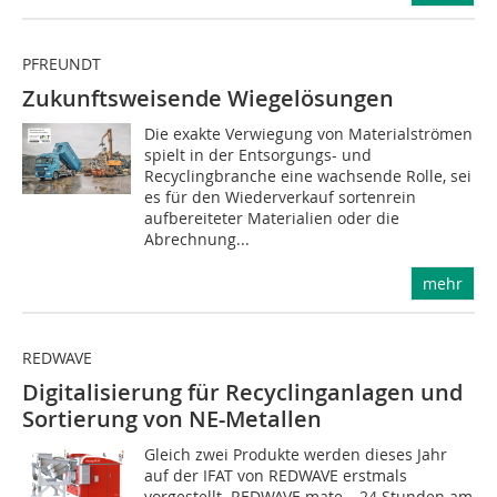
PFREUNDT
Zukunftsweisende Wiegelösungen
Die exakte Verwiegung von Materialströmen
spielt in der Entsorgungs- und
Recyclingbranche eine wachsende Rolle, sei
es für den Wieder­verkauf sortenrein
aufbereiteter Materialien oder die
Abrechnung...
mehr
REDWAVE
Digitalisierung für Recyclinganlagen und
Sortierung von NE-Metallen
Gleich zwei Produkte werden dieses Jahr
auf der IFAT von REDWAVE erstmals
vorgestellt. REDWAVE mate – 24 Stunden am