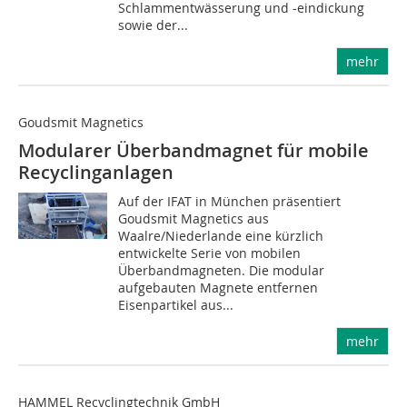
Schlammentwässerung und -eindickung
sowie der...
mehr
Goudsmit Magnetics
Modularer Überbandmagnet für mobile
Recyclinganlagen
Auf der IFAT in München präsentiert
Goudsmit Magnetics aus
Waalre/Niederlande eine kürzlich
entwickelte Serie von mobilen
Überbandmagneten. Die modular
aufgebauten Magnete entfernen
Eisenpartikel aus...
mehr
HAMMEL Recyclingtechnik GmbH