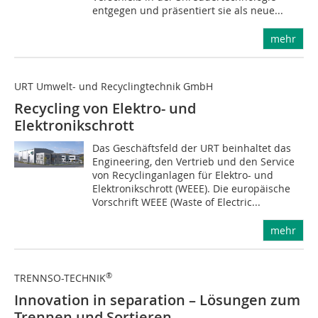
entgegen und präsentiert sie als neue...
mehr
URT Umwelt- und Recyclingtechnik GmbH
Recycling von Elektro- und
Elektronikschrott
Das Geschäftsfeld der URT beinhaltet das
Engineering, den Vertrieb und den Service
von Recyclinganlagen für Elektro- und
Elektronikschrott (WEEE). Die europäische
Vorschrift WEEE (Waste of Electric...
mehr
®
TRENNSO-TECHNIK
Innovation in separation – Lösungen zum
Trennen und Sortieren