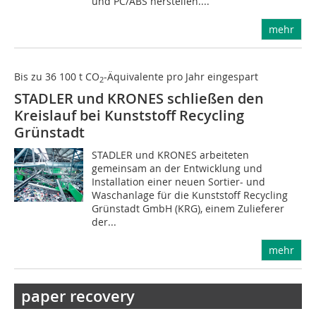
und PC/ABS herstellen....
mehr
Bis zu 36 100 t CO
-Äquivalente pro Jahr eingespart
2
STADLER und KRONES schließen den
Kreislauf bei Kunststoff Recycling
Grünstadt
STADLER und KRONES arbeiteten
gemeinsam an der Entwicklung und
Installation einer neuen Sortier- und
Waschanlage für die Kunststoff Recycling
Grünstadt GmbH (KRG), einem Zulieferer
der...
mehr
paper recovery