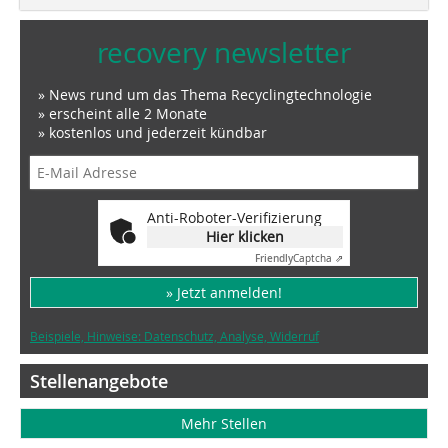
recovery newsletter
» News rund um das Thema Recyclingtechnologie
» erscheint alle 2 Monate
» kostenlos und jederzeit kündbar
Anti-Roboter-Verifizierung
Hier klicken
Friendly
Captcha ⇗
» Jetzt anmelden!
Beispiele, Hinweise: Datenschutz, Analyse, Widerruf
Stellenangebote
Mehr Stellen