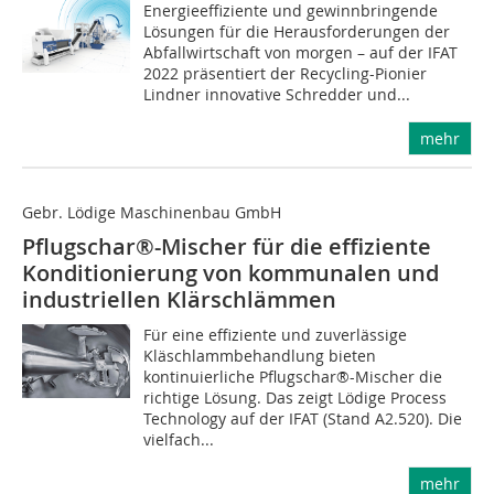
Energieeffiziente und gewinnbringende
Lösungen für die Herausforderungen der
Abfallwirtschaft von morgen – auf der IFAT
2022 präsentiert der Recycling-Pionier
Lindner innovative Schredder und...
mehr
Gebr. Lödige Maschinenbau GmbH
Pflugschar®-Mischer für die effiziente
Konditionierung von kommunalen und
industriellen Klärschlämmen
Für eine effiziente und zuverlässige
Kläschlamm­behandlung bieten
kontinuierliche Pflugschar®-Mischer die
richtige Lösung. Das zeigt Lödige Process
Technology auf der IFAT (Stand A2.520). Die
vielfach...
mehr