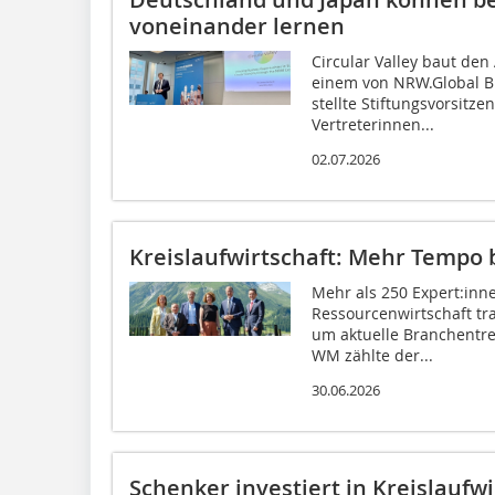
voneinander lernen
Circular Valley baut den
einem von NRW.Global Bu
stellte Stiftungsvorsitz
Vertreterinnen...
02.07.2026
Kreislaufwirtschaft: Mehr Tempo b
Mehr als 250 Expert:inne
Ressourcenwirtschaft tra
um aktuelle Branchentre
WM zählte der...
30.06.2026
Schenker investiert in Kreislaufwi