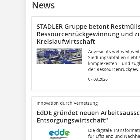
News
STADLER Gruppe betont Restmüllso
Ressourcenrückgewinnung und zu
Kreislaufwirtschaft
Angesichts weltweit wei
Siedlungsabfällen sieht
komplexesten – und zug
der Ressourcenrückgew
07.08.2026
Innovation durch Vernetzung
EdDE gründet neuen Arbeitsaussch
Entsorgungswirtschaft“
Die digitale Transformat
für Effizienz und Nachhal