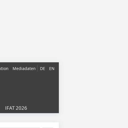
ktion
Mediadaten
DE
EN
IFAT 2026