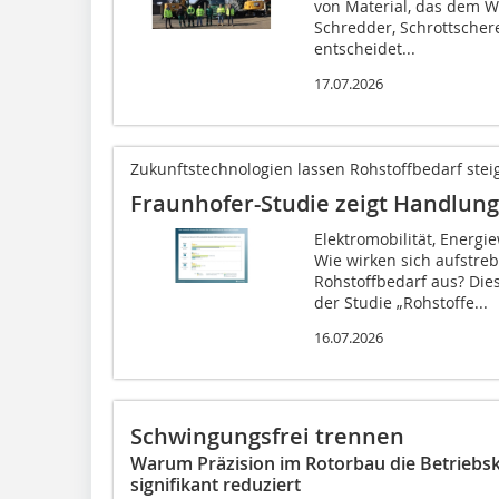
von Material, das dem We
Schredder, Schrottscher
entscheidet...
17.07.2026
Zukunftstechnologien lassen Rohstoffbedarf stei
Fraunhofer-Studie zeigt Handlun
Elektromobilität, Energi
Wie wirken sich aufstre
Rohstoffbedarf aus? Die
der Studie „Rohstoffe...
16.07.2026
Schwingungsfrei trennen
Warum Präzision im Rotorbau die Betriebs
signifikant reduziert