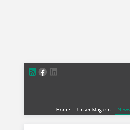
Home
Unser Magazin
New