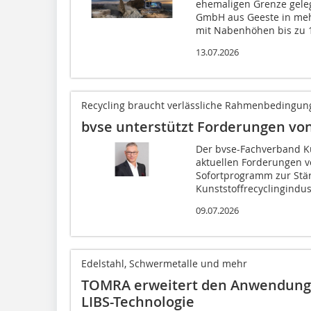
ehemaligen Grenze gele
GmbH aus Geeste in meh
mit Nabenhöhen bis zu 1
13.07.2026
Recycling braucht verlässliche Rahmenbedingun
bvse unterstützt Forderungen von
Der bvse-Fachverband Kun
aktuellen Forderungen v
Sofortprogramm zur Stä
Kunststoffrecyclingindust
09.07.2026
Edelstahl, Schwermetalle und mehr
TOMRA erweitert den Anwendungs
LIBS-Technologie