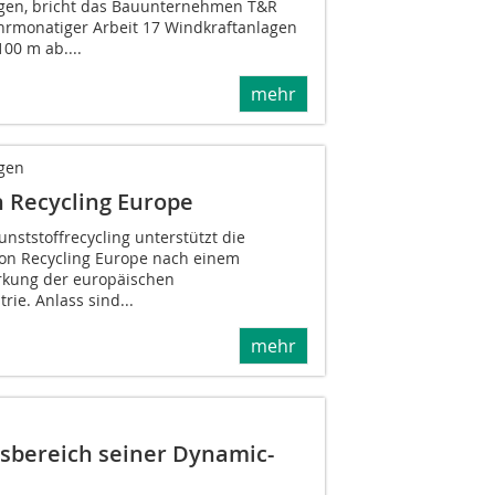
gen, bricht das Bauunternehmen T&R
rmonatiger Arbeit 17 Windkraftanlagen
00 m ab....
mehr
gen
 Recycling Europe
ststoffrecycling unterstützt die
on Recycling Europe nach einem
rkung der europäischen
rie. Anlass sind...
mehr
bereich seiner Dynamic-