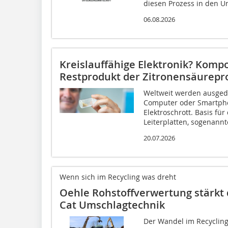
diesen Prozess in den U
06.08.2026
Kreislauffähige Elektronik? Kompo
Restprodukt der Zitronensäurepr
Weltweit werden ausgedi
Computer oder Smartph
Elektroschrott. Basis für
Leiterplatten, sogenannte
20.07.2026
Wenn sich im Recycling was dreht
Oehle Rohstoffverwertung stärkt 
Cat Umschlagtechnik
Der Wandel im Recycling