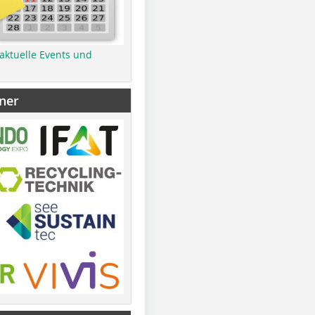
 aktuelle Events und
ner