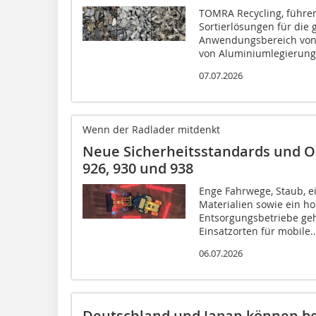
TOMRA Recycling, führen
Sortierlösungen für die 
Anwendungsbereich von
von Aluminiumlegierunge
07.07.2026
Wenn der Radlader mitdenkt
Neue Sicherheitsstandards und O
926, 930 und 938
Enge Fahrwege, Staub, e
Materialien sowie ein h
Entsorgungsbetriebe ge
Einsatzorten für mobile..
06.07.2026
Deutschland und Japan können bei