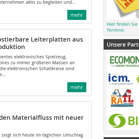
nternehmen aktiv zu begleiten und...
mehr
Hier finden Sie
Termine.
stierbare Leiterplatten aus
Unsere Part
oduktion
entes elektronisches Spielzeug,
ones zu immer größeren Massen an
 die elektronischen Schaltkreise sind
...
mehr
den Materialfluss mit neuer
 zeigt sich heute im täglichen Umschlag