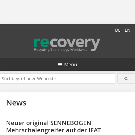
DE
EN
Menü
News
Neuer original SENNEBOGEN
Mehrschalengreifer auf der IFAT