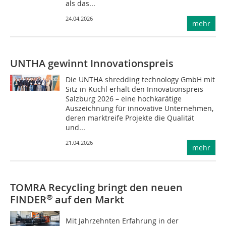
als das...
24.04.2026
mehr
UNTHA gewinnt Innovationspreis
Die UNTHA shredding technology GmbH mit
Sitz in Kuchl erhält den Innovationspreis
Salzburg 2026 – eine hochkarätige
Auszeichnung für innovative Unternehmen,
deren marktreife Projekte die Qualität
und...
21.04.2026
mehr
TOMRA Recycling bringt den neuen
®
FINDER
auf den Markt
Mit Jahrzehnten Erfahrung in der