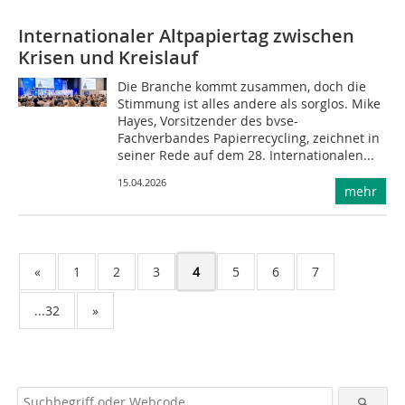
Internationaler Altpapiertag zwischen
Krisen und Kreislauf
Die Branche kommt zusammen, doch die
Stimmung ist alles andere als sorglos. Mike
Hayes, Vorsitzender des bvse-
Fachverbandes Papierrecycling, zeichnet in
seiner Rede auf dem 28. Internationalen...
15.04.2026
mehr
«
1
2
3
4
5
6
7
...32
»