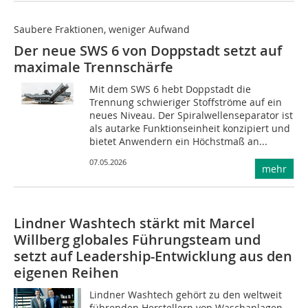
Saubere Fraktionen, weniger Aufwand
Der neue SWS 6 von Doppstadt setzt auf
maximale Trennschärfe
Mit dem SWS 6 hebt Doppstadt die
Trennung schwieriger Stoffströme auf ein
neues Niveau. Der Spiralwellenseparator ist
als autarke Funktionseinheit konzipiert und
bietet Anwendern ein Höchstmaß an...
07.05.2026
mehr
Lindner Washtech stärkt mit Marcel
Willberg globales Führungsteam und
setzt auf Leadership-Entwicklung aus den
eigenen Reihen
Lindner Washtech gehört zu den weltweit
führenden Herstellern von Waschanlagen