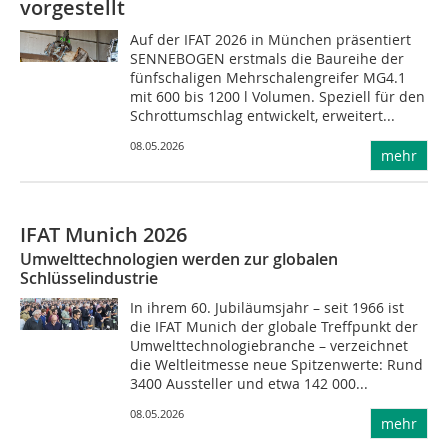
vorgestellt
Auf der IFAT 2026 in München präsentiert
SENNEBOGEN erstmals die Baureihe der
fünfschaligen Mehrschalengreifer MG4.1
mit 600 bis 1200 l Volumen. Speziell für den
Schrottumschlag entwickelt, erweitert...
08.05.2026
mehr
IFAT Munich 2026
Umwelttechnologien werden zur globalen
Schlüsselindustrie
In ihrem 60. Jubiläumsjahr – seit 1966 ist
die IFAT Munich der globale Treffpunkt der
Umwelttechnologiebranche – verzeichnet
die Weltleitmesse neue Spitzenwerte: Rund
3400 Aussteller und etwa 142 000...
08.05.2026
mehr