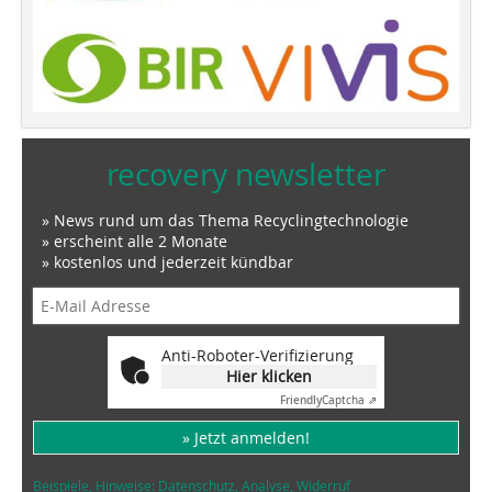
recovery newsletter
» News rund um das Thema Recyclingtechnologie
» erscheint alle 2 Monate
» kostenlos und jederzeit kündbar
Anti-Roboter-Verifizierung
Hier klicken
Friendly
Captcha ⇗
» Jetzt anmelden!
Beispiele, Hinweise: Datenschutz, Analyse, Widerruf