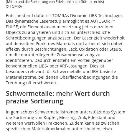
(Mitte) und die Sortierung von Edelstahl nach Güten (rechts)
© TOMRA
Entscheidend dafür ist TOMRAs Dynamic-LIBS-Technologie.
Das dynamische Lasersetup ermöglicht es AUTOSORT™
PULSE, die Elementzusammensetzung jedes einzelnen
Objekts zu analysieren und sich an unterschiedliche
Schrottbedingungen anzupassen. Der Laser zielt wiederholt
auf denselben Punkt des Materials und arbeitet sich dabei
effektiv durch Beschichtungen, Lack, Oxidation oder Staub,
um die darunterliegende Zusammensetzung zu
identifizieren. Dadurch entsteht ein Vorteil gegenüber
konventionellen LIBS- oder XRF-Lösungen. Dies ist
besonders relevant für Schwermetalle und IBA-basierte
Materialströme, bei denen Oberflächenbedingungen die
Trennung oft erschweren.
Schwermetalle: mehr Wert durch
präzise Sortierung
In gemischten Schwermetallströmen unterstützt das System
die Sortierung von Kupfer, Messing, Zink, Edelstahl und
weiteren wertvollen Fraktionen. Zudem kann es zwischen
spezifischen Materialmerkmalen unterscheiden, etwa