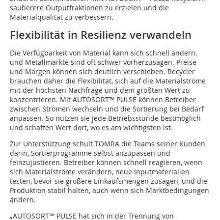
sauberere Outputfraktionen zu erzielen und die
Materialqualität zu verbessern.
Flexibilität in Resilienz verwandeln
Die Verfügbarkeit von Material kann sich schnell ändern,
und Metallmärkte sind oft schwer vorherzusagen. Preise
und Margen können sich deutlich verschieben. Recycler
brauchen daher die Flexibilität, sich auf die Materialströme
mit der höchsten Nachfrage und dem größten Wert zu
konzentrieren. Mit AUTOSORT™ PULSE können Betreiber
zwischen Strömen wechseln und die Sortierung bei Bedarf
anpassen. So nutzen sie jede Betriebsstunde bestmöglich
und schaffen Wert dort, wo es am wichtigsten ist.
Zur Unterstützung schult TOMRA die Teams seiner Kunden
darin, Sortierprogramme selbst anzupassen und
feinzujustieren. Betreiber können schnell reagieren, wenn
sich Materialströme verändern, neue Inputmaterialien
testen, bevor sie größere Einkaufsmengen zusagen, und die
Produktion stabil halten, auch wenn sich Marktbedingungen
ändern.
„AUTOSORT™ PULSE hat sich in der Trennung von