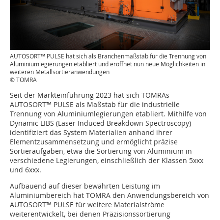
AUTOSORT™ PULSE hat sich als Branchenmaßstab für die Trennung von
Aluminiumlegierungen etabliert und eröffnet nun neue Möglichkeiten in
weiteren Metallsortieranwendungen
© TOMRA
Seit der Markteinführung 2023 hat sich TOMRAs
AUTOSORT™ PULSE als Maßstab für die industrielle
Trennung von Aluminiumlegierungen etabliert. Mithilfe von
Dynamic LIBS (Laser Induced Breakdown Spectroscopy)
identifiziert das System Materialien anhand ihrer
Elementzusammensetzung und ermöglicht präzise
Sortieraufgaben, etwa die Sortierung von Aluminium in
verschiedene Legierungen, einschließlich der Klassen 5xxx
und 6xxx.
Aufbauend auf dieser bewährten Leistung im
Aluminiumbereich hat TOMRA den Anwendungsbereich von
AUTOSORT™ PULSE für weitere Materialströme
weiterentwickelt, bei denen Präzisionssortierung