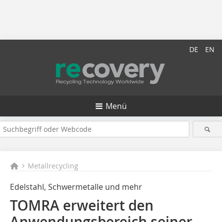
DE
EN
Menü
Metallrecycling
Edelstahl, Schwermetalle und mehr
TOMRA erweitert den
Anwendungsbereich seiner