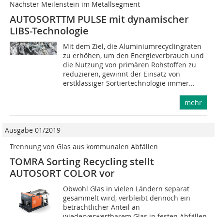
Nächster Meilenstein im Metallsegment
AUTOSORTTM PULSE mit dynamischer
LIBS-Technologie
Mit dem Ziel, die Aluminiumrecyclingraten
zu erhöhen, um den Energieverbrauch und
die Nutzung von primären Rohstoffen zu
reduzieren, gewinnt der Einsatz von
erstklassiger Sortiertechnologie immer...
mehr
Ausgabe 01/2019
Trennung von Glas aus kommunalen Abfällen
TOMRA Sorting Recycling stellt
AUTOSORT COLOR vor
Obwohl Glas in vielen Ländern separat
gesammelt wird, verbleibt dennoch ein
beträchtlicher Anteil an
wiederverwertbarem Glas in festen Abfällen