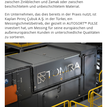
zwischen Zinkblechen und Zamak oder zwischen
beschichtetem und unbeschichtetem Material.
Ein Unternehmen, das dies bereits in der Praxis nutzt, ist
Kaplan Pirinç Çubuk A.Ş. in der Türkei, ein
Messingschmelzbetrieb, der gezielt in AUTOSORT™ PULSE
investiert hat, um Messing für seine europäischen und
außereuropäischen Kunden in unterschiedliche Qualitäten
zu sortieren.