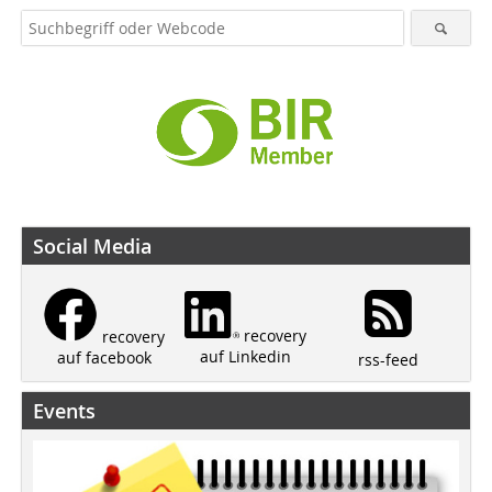
Social Media
recovery
recovery
auf Linkedin
auf facebook
rss-feed
Events