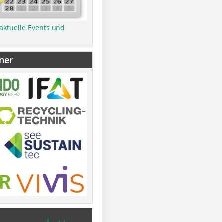
 aktuelle Events und
ner