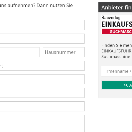
 uns aufnehmen? Dann nutzen Sie
Anbieter fi
Finden Sie mehr
EINKAUFSFÜHRE
Suchmaschine f
A