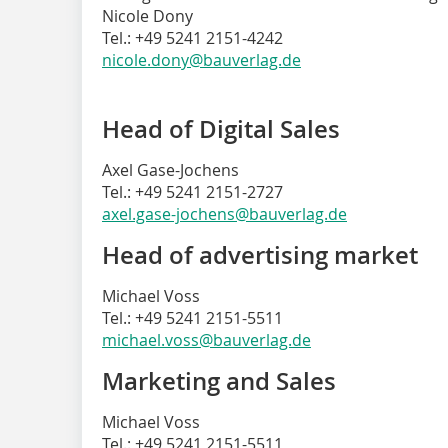
Nicole Dony
Tel.: +49 5241 2151-4242
nicole.dony@bauverlag.de
Head of Digital Sales
Axel Gase-Jochens
Tel.: +49 5241 2151-2727
axel.gase-jochens@bauverlag.de
Head of advertising market
Michael Voss
Tel.: +49 5241 2151-5511
michael.voss@bauverlag.de
Marketing and Sales
Michael Voss
Tel.: +49 5241 2151-5511