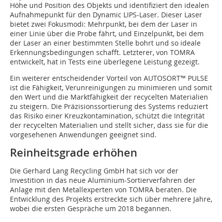
Höhe und Position des Objekts und identifiziert den idealen
Aufnahmepunkt für den Dynamic LIPS-Laser. Dieser Laser
bietet zwei Fokusmodi: Mehrpunkt, bei dem der Laser in
einer Linie über die Probe fährt, und Einzelpunkt, bei dem
der Laser an einer bestimmten Stelle bohrt und so ideale
Erkennungsbedingungen schafft. Letzterer, von TOMRA
entwickelt, hat in Tests eine überlegene Leistung gezeigt.
Ein weiterer entscheidender Vorteil von AUTOSORT™ PULSE
ist die Fähigkeit, Verunreinigungen zu minimieren und somit
den Wert und die Marktfähigkeit der recycelten Materialien
zu steigern. Die Präzisionssortierung des Systems reduziert
das Risiko einer Kreuzkontamination, schützt die Integrität
der recycelten Materialien und stellt sicher, dass sie für die
vorgesehenen Anwendungen geeignet sind.
Reinheitsgrade erhöhen
Die Gerhard Lang Recycling GmbH hat sich vor der
Investition in das neue Aluminium-Sortierverfahren der
Anlage mit den Metallexperten von TOMRA beraten. Die
Entwicklung des Projekts erstreckte sich über mehrere Jahre,
wobei die ersten Gespräche um 2018 begannen.