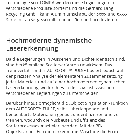
Technologie von TOMRA werden diese Legierungen in
verschiedene Produkte sortiert und die Gerhard Lang
Recycling GmbH kann Aluminiumschrott der 5xxx- und 6xxx-
Serie mit außergewöhnlich hoher Reinheit produzieren.
Hochmoderne dynamische
Lasererkennung
Da die Legierungen in Aussehen und Dichte identisch sind,
sind herkömmliche Sortierverfahren unwirksam. Das
Trennverfahren des AUTOSORT™ PULSE basiert jedoch auf
der präzisen Analyse der elementaren Zusammensetzung
jedes Materials und auf einer hochmodernen dynamischen
Lasererkennung, wodurch es in der Lage ist, zwischen
verschiedenen Legierungen zu unterscheiden.
Darüber hinaus ermöglicht die „Object Singulation“-Funktion
dem AUTOSORT™ PULSE, selbst überlappende und
benachbarte Materialien genau zu identifizieren und zu
trennen, wodurch die Ausbeute und Effizienz des
Sortierprozesses maximiert werden. Mit der 3D-
Objektscanner-Funktion erkennt die Maschine die Form,