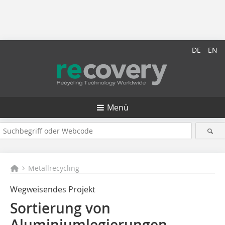
DE
EN
Menü
Metallrecycling
Wegweisendes Projekt
Sortierung von
Aluminiumlegierungen