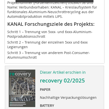
Projektnummer (Förderkennzeichen) 03LB4015B und
Name: Verbundvorhaben: KANAL – Kreislaufsystem für
funktionales Aluminium-Neuschrottrecycling aus der
Automobilproduktion mittels LIPS.
KANAL Forschungsziele des Projekts:
Schritt 1 – Trennung von 5xxx- und 6xxx-Aluminium-
Postproduktionsschrott
Schritt 2 – Trennung der einzelnen 5xxx und 6xxx
Legierungen
Schritt 3 – Trennung von anderem Post-Consumer-
Aluminiumschrott
Dieser Artikel erschien in
recovery 02/2025
PAPER
Nachhaltige Verpackungslösungen
BATTERY