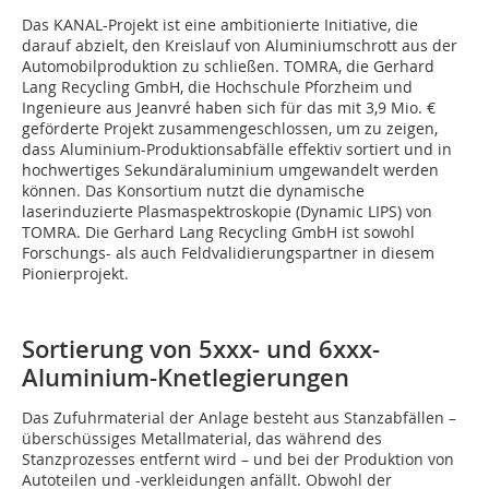
Das KANAL-Projekt ist eine ambitionierte Initiative, die
darauf abzielt, den Kreislauf von Aluminiumschrott aus der
Automobilproduktion zu schließen. TOMRA, die Gerhard
Lang Recycling GmbH, die Hochschule Pforzheim und
Ingenieure aus Jeanvré haben sich für das mit 3,9 Mio. €
geförderte Projekt zusammengeschlossen, um zu zeigen,
dass Aluminium-Produktionsabfälle effektiv sortiert und in
hochwertiges Sekundäraluminium umgewandelt werden
können. Das Konsortium nutzt die dynamische
laserinduzierte Plasmaspektroskopie (Dynamic LIPS) von
TOMRA. Die Gerhard Lang Recycling GmbH ist sowohl
Forschungs- als auch Feldvalidierungspartner in diesem
Pionierprojekt.
Sortierung von 5xxx- und 6xxx-
Aluminium-Knetlegierungen
Das Zufuhrmaterial der Anlage besteht aus Stanzabfällen –
überschüssiges Metallmaterial, das während des
Stanzprozesses entfernt wird – und bei der Produktion von
Autoteilen und -verkleidungen anfällt. Obwohl der