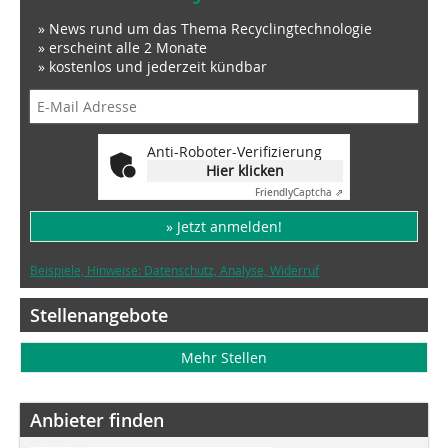
» News rund um das Thema Recyclingtechnologie
» erscheint alle 2 Monate
» kostenlos und jederzeit kündbar
Anti-Roboter-Verifizierung
Hier klicken
Friendly
Captcha ⇗
» Jetzt anmelden!
Beispiele, Hinweise: Datenschutz, Analyse, Widerruf
Stellenangebote
Mehr Stellen
Anbieter finden