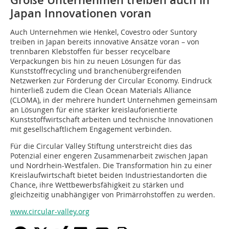
Große Unternehmen treiben auch in
Japan Innovationen voran
Auch Unternehmen wie Henkel, Covestro oder Suntory
treiben in Japan bereits innovative Ansätze voran – von
trennbaren Klebstoffen für besser recycelbare
Verpackungen bis hin zu neuen Lösungen für das
Kunststoffrecycling und branchenübergreifenden
Netzwerken zur Förderung der Circular Economy. Eindruck
hinterließ zudem die Clean Ocean Materials Alliance
(CLOMA), in der mehrere hundert Unternehmen gemeinsam
an Lösungen für eine stärker kreislauforientierte
Kunststoffwirtschaft arbeiten und technische Innovationen
mit gesellschaftlichem Engagement verbinden.
Für die Circular Valley Stiftung unterstreicht dies das
Potenzial einer engeren Zusammenarbeit zwischen Japan
und Nordrhein-Westfalen. Die Transformation hin zu einer
Kreislaufwirtschaft bietet beiden Industriestandorten die
Chance, ihre Wettbewerbsfähigkeit zu stärken und
gleichzeitig unabhängiger von Primärrohstoffen zu werden.
www.circular-valley.org