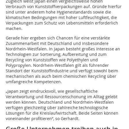
Zugleich weist Japan einen vergleichsweise hohen
Verbrauch von Kunststoffverpackungen auf. Gründe hierfür
sind unter anderem hohe Hygienestandards sowie die
klimatischen Bedingungen mit hoher Luftfeuchtigkeit, die
Verpackungen zum Schutz von Lebensmitteln erforderlich
machen.
Gerade hier ergeben sich Chancen für eine verstärkte
Zusammenarbeit mit Deutschland und insbesondere
Nordrhein-Westfalen. In Japan besteht großes Interesse an
Technologien zur Sortierung, Aufbereitung und zum
Recycling von Kunststoffen wie Polyethylen und
Polypropylen. Nordrhein-Westfalen gilt als führender
Standort der Kunststoffindustrie und verfügt sowohl beim
mechanischen als auch beim chemischen Recycling über
umfangreiche Kompetenzen.
„Japan zeigt eindrucksvoll, wie gesellschaftliche
Verantwortung und Ressourcenschonung im Alltag gelebt
werden können. Deutschland und Nordrhein-Westfalen
verfügen gleichzeitig über zahlreiche technologische
Lösungen für die Kreislaufwirtschaft. Beide Seiten können
voneinander profitieren“, so Gerhardt.