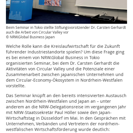
Beim Seminar in Tokio stellte Stiftungsvorsitzender Dr. Carsten Gerhardt
auch die Arbeit von Circular Valley vor
© NRW.Global Business Japan
Welche Rolle kann die Kreislaufwirtschaft für die Zukunft
führender Industriestandorte spielen? Um diese Frage ging
es bei einem von NRW.Global Business in Tokio
organisierten Seminar, bei dem Dr. Carsten Gerhardt die
Aktivitäten von Circular Valley und die Potenziale einer
Zusammenarbeit zwischen japanischen Unternehmen und
dem Circular-Economy-Ökosystem in Nordrhein-Westfalen
vorstellte.
Das Seminar knüpft an den bereits intensivierten Austausch
zwischen Nordrhein-Westfalen und Japan an – unter
anderem an die NRW-Delegationsreise im vergangenen Jahr
mit NRW-Staatssekretär Paul Höller sowie den Japan-
Wirtschaftstag in Düsseldorf im Mai. In den Gesprächen mit
Unternehmen, Verbänden und Vertretern der nordrhein-
westfälischen Wirtschaftsförderung wurde deutlich: