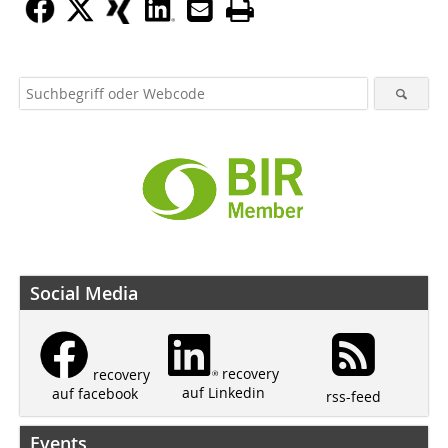
Social Media
recovery
recovery
auf Linkedin
auf facebook
rss-feed
Events