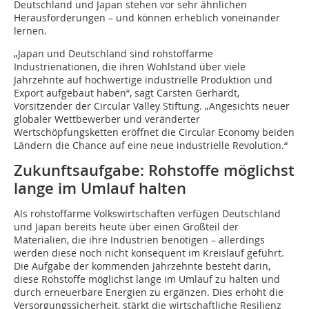
Deutschland und Japan stehen vor sehr ähnlichen
Herausforderungen – und können erheblich voneinander
lernen.
„Japan und Deutschland sind rohstoffarme
Industrienationen, die ihren Wohlstand über viele
Jahrzehnte auf hochwertige industrielle Produktion und
Export aufgebaut haben“, sagt Carsten Gerhardt,
Vorsitzender der Circular Valley Stiftung. „Angesichts neuer
globaler Wettbewerber und veränderter
Wertschöpfungsketten eröffnet die Circular Economy beiden
Ländern die Chance auf eine neue industrielle Revolution.“
Zukunftsaufgabe: Rohstoffe möglichst
lange im Umlauf halten
Als rohstoffarme Volkswirtschaften verfügen Deutschland
und Japan bereits heute über einen Großteil der
Materialien, die ihre Industrien benötigen – allerdings
werden diese noch nicht konsequent im Kreislauf geführt.
Die Aufgabe der kommenden Jahrzehnte besteht darin,
diese Rohstoffe möglichst lange im Umlauf zu halten und
durch erneuerbare Energien zu ergänzen. Dies erhöht die
Versorgungssicherheit, stärkt die wirtschaftliche Resilienz