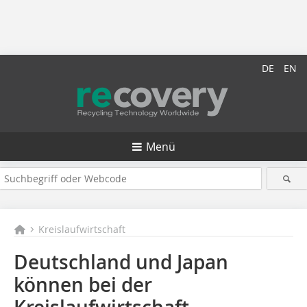
DE
EN
Menü
Kreislaufwirtschaft
Deutschland und Japan
können bei der