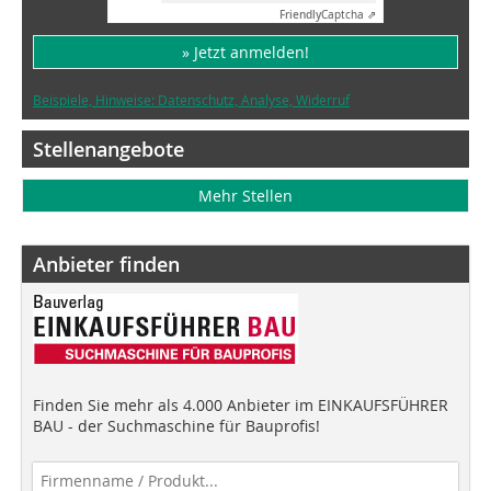
Friendly
Captcha ⇗
» Jetzt anmelden!
Beispiele, Hinweise: Datenschutz, Analyse, Widerruf
Stellenangebote
Mehr Stellen
Anbieter finden
Finden Sie mehr als 4.000 Anbieter im EINKAUFSFÜHRER
BAU - der Suchmaschine für Bauprofis!