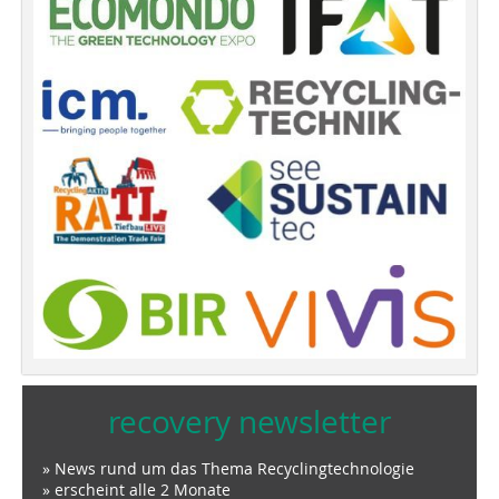
recovery newsletter
» News rund um das Thema Recyclingtechnologie
» erscheint alle 2 Monate