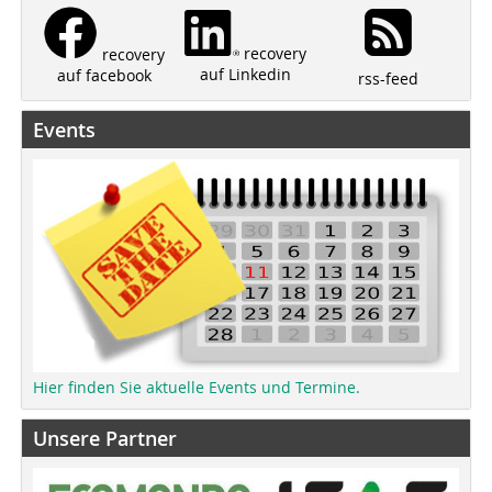
recovery
recovery
auf Linkedin
auf facebook
rss-feed
Events
Hier finden Sie aktuelle Events und Termine.
Unsere Partner