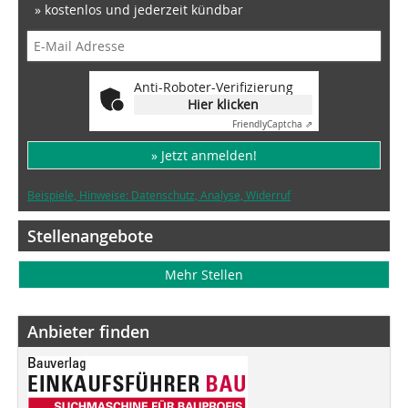
» kostenlos und jederzeit kündbar
Anti-Roboter-Verifizierung
Hier klicken
Friendly
Captcha ⇗
» Jetzt anmelden!
Beispiele, Hinweise: Datenschutz, Analyse, Widerruf
Stellenangebote
Mehr Stellen
Anbieter finden