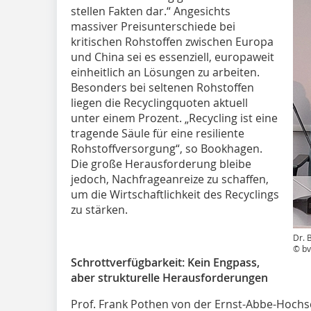
stellen Fakten dar.“ Angesichts
massiver Preisunterschiede bei
kritischen Rohstoffen zwischen Europa
und China sei es essenziell, europaweit
einheitlich an Lösungen zu arbeiten.
Besonders bei seltenen Rohstoffen
liegen die Recyclingquoten aktuell
unter einem Prozent. „Recycling ist eine
tragende Säule für eine resiliente
Rohstoffversorgung“, so Bookhagen.
Die große Herausforderung bleibe
jedoch, Nachfrageanreize zu schaffen,
um die Wirtschaftlichkeit des Recyclings
zu stärken.
Dr. 
© bv
Schrottverfügbarkeit: Kein Engpass,
aber strukturelle Herausforderungen
Prof. Frank Pothen von der Ernst-Abbe-Hochsc