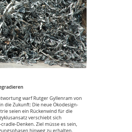
egradieren
antwortung warf Rutger Gyllenram von
in die Zukunft: Die neue Ökodesign-
trie seien ein Rückenwind für die
zyklusansatz verschiebt sich
cradle-Denken. Ziel müsse es sein,
ungsphasen hinweg zu erhalten,