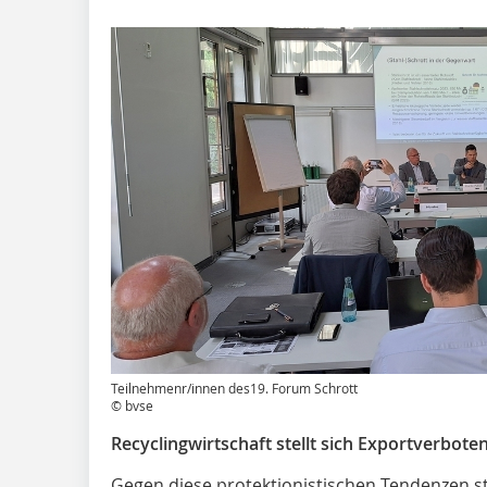
Teilnehmenr/innen des19. Forum Schrott
© bvse
Recyclingwirtschaft stellt sich Exportverbot
Gegen diese protektionistischen Tendenzen s