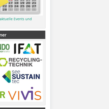
 aktuelle Events und
ner