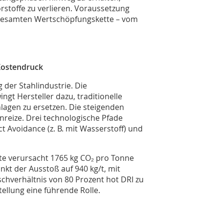
rstoffe zu verlieren. Voraussetzung
r gesamten Wertschöpfungskette – vom
Kostendruck
 der Stahlindustrie. Die
ngt Hersteller dazu, traditionelle
agen zu ersetzen. Die steigenden
Anreize. Drei technologische Pfade
ct Avoidance (z. B. mit Wasserstoff) und
te verursacht 1765 kg CO₂ pro Tonne
nkt der Ausstoß auf 940 kg/t, mit
schverhältnis von 80 Prozent hot DRI zu
ellung eine führende Rolle.