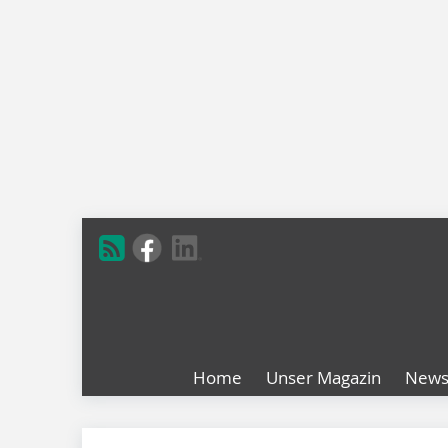
Home
Unser Magazin
New