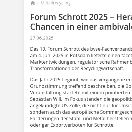
Metallrecycling
Forum Schrott 2025 – He
Chancen in einer ambival
27.06.2025
Das 19. Forum Schrott des bvse-Fachverbands 
am 4. Juni 2025 in Potsdam lieferte einen face
Marktentwicklungen, regulatorische Rahmen
Transformationen der Recyclingwirtschaft.
Das Jahr 2025 beginnt, wie das vergangene end
Grundstimmung treffend beschreiben, die übe
Veranstaltung startete mit einem pointierten
Sebastian Will. Im Fokus standen die geopol
angekündigte US-Zölle, die nicht nur für Uns
sondern auch das europäische Sommergeschäf
Forderungen der Stahl- und Metallhersteller
oder gar Exportverboten für Schrotte.