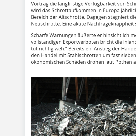
Vortrag die langfristige Verfügbarkeit von Sch
wird das Schrottaufkommen in Europa jährlich
Bereich der Altschrotte. Dagegen stagniert di
Neuschrotte. Eine akute Nachfrageknappheit s
Scharfe Warnungen äußerte er hinsichtlich m
vollständigen Exportverboten bricht die Inland
tut richtig weh.“ Bereits ein Anstieg der Han
den Handel mit Stahlschrotten um fast siebe
ökonomischen Schäden drohen laut Pothen auc