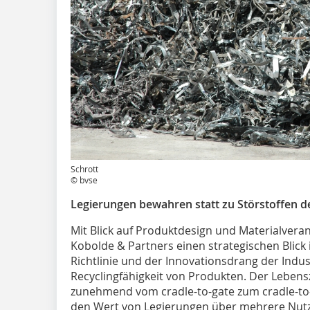
Schrott
© bvse
Legierungen bewahren statt zu Störstoffen d
Mit Blick auf Produktdesign und Materialver
Kobolde & Partners einen strategischen Blick 
Richtlinie und der Innovationsdrang der Indus
Recyclingfähigkeit von Produkten. Der Lebens
zunehmend vom cradle-to-gate zum cradle-to-
den Wert von Legierungen über mehrere Nutz