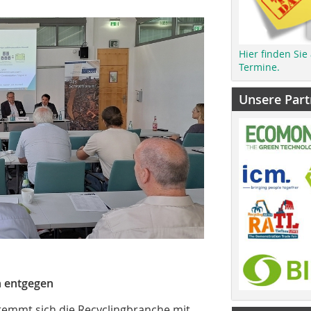
Hier finden Sie
Termine.
Unsere Part
en entgegen
temmt sich die Recyclingbranche mit