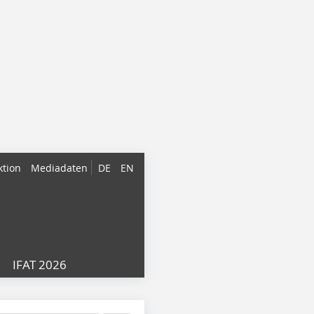
ktion
Mediadaten
DE
EN
IFAT 2026