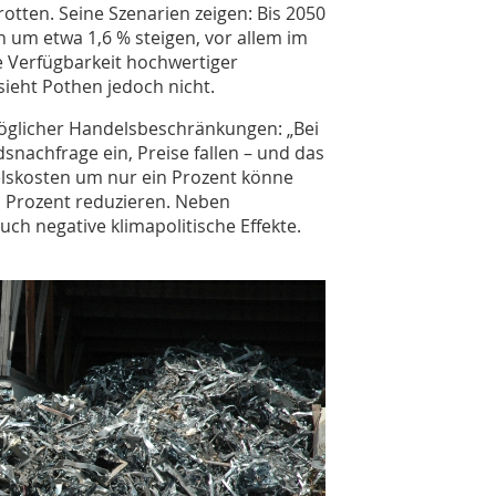
rotten. Seine Szenarien zeigen: Bis 2050
 um etwa 1,6 % steigen, vor allem im
e Verfügbarkeit hochwertiger
ieht Pothen jedoch nicht.
öglicher Handelsbeschränkungen: „Bei
snachfrage ein, Preise fallen – und das
delskosten um nur ein Prozent könne
n Prozent reduzieren. Neben
h negative klimapolitische Effekte.