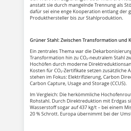
anstatt sie durch mangelnde Trennung als Stö
dafür sei eine enge Kooperation entlang de
Produkthersteller bis zur Stahlproduktion.
Grüner Stahl: Zwischen Transformation und 
Ein zentrales Thema war die Dekarbonisierung
Transformation hin zu CO₂-neutralem Stahl zwi
Hochöfen durch moderne Direktreduktionsanl
Kosten für CO₂-Zertifikate setzen zusätzliche 
stehen im Fokus: Elektrifizierung, Carbon Dire
Carbon Capture, Usage and Storage (CCUS).
Im Vergleich: Die herkömmliche Hochofenrou
Rohstahl. Durch Direktreduktion mit Erdgas si
Wasserstoff sogar auf 437 kg/t – bei einem Mi
20 % Schrott. Europa übernimmt bei der Umst