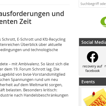
rausforderungen und
enten Zeit
Schrott, E-Schrott und Kfz-Recycling
Social Medi
ttenreichen Überblick über aktuelle
bedingungen und technologische
ete – mit Ambivalenz. So lässt sich die
recovery auf
r dem 19. Forum Schrott lag. Die
facebook
 Lagebild von bvse-Vorstandsmitglied
itischen Spannungen rund um neu
Events
icherheit auf dem Weltmarkt sorgen,
t belasten. Besonders kritisch:
industrie nach Handelsbeschränkungen