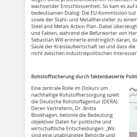
wachsender Entschlossenheit. So kam es auf
bedeutsamen Dialog: Die EU-Kommission lud V
sowie der Stahl- und Metallhersteller zu ei
Steel and Metals Action Plan. Dabei überzeugt
und Fakten, während die Befürworter von Han
Sebastian Will erinnerte eindringlich daran, d
Säule der Kreislaufwirtschaft sei und dass 
nicht zwischen industriepolitischen Interesse
Rohstoffsicherung durch faktenbasierte Polit
Eine zentrale Rolle im Diskurs um
nachhaltige Rohstoffversorgung spielt
die Deutsche Rohstoffagentur (DERA).
Deren Vertreterin, Dr. Britta
Bookhagen, betonte die Bedeutung
objektiver Daten für politische und
wirtschaftliche Entscheidungen: „Wir
sind eine unabhängige Behörde und