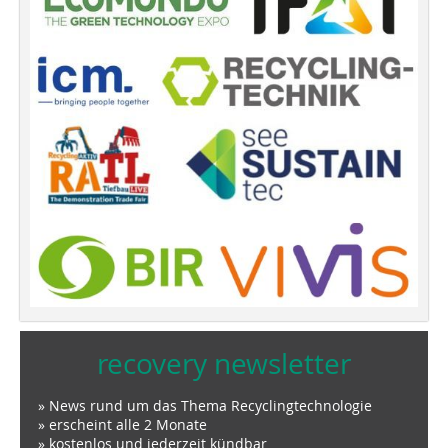
recovery newsletter
» News rund um das Thema Recyclingtechnologie
» erscheint alle 2 Monate
» kostenlos und jederzeit kündbar