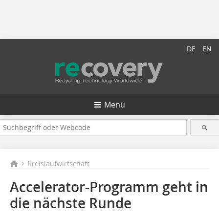
DE
EN
Menü
Kreislaufwirtschaft
Accelerator-Programm geht in
die nächste Runde