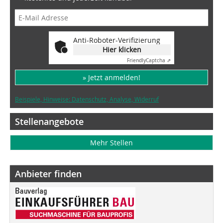
Anti-Roboter-Verifizierung
Hier klicken
Friendly
Captcha ⇗
» Jetzt anmelden!
Beispiele, Hinweise: Datenschutz, Analyse, Widerruf
Stellenangebote
Mehr Stellen
Anbieter finden