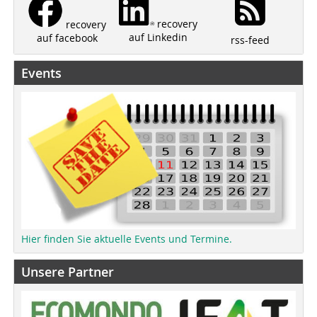
recovery
recovery
auf Linkedin
auf facebook
rss-feed
Events
Hier finden Sie aktuelle Events und Termine.
Unsere Partner