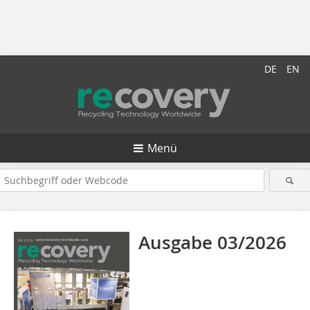
DE
EN
Menü
Ausgabe 03/2026