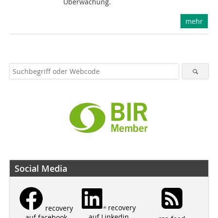
Überwachung.
mehr
Social Media
recovery
recovery
auf Linkedin
auf facebook