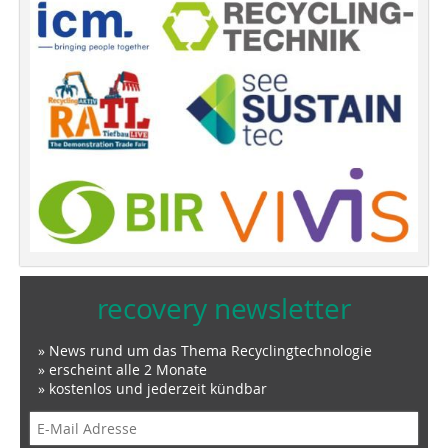
recovery newsletter
» News rund um das Thema Recyclingtechnologie
» erscheint alle 2 Monate
» kostenlos und jederzeit kündbar