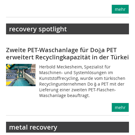
mehr
recovery spotlight
Zweite PET-Waschanlage für Do
ğ
a PET
erweitert Recyclingkapazität in der Türkei
Herbold Meckesheim, Spezialist für
Maschinen- und Systemlösungen im
Kunststoffrecycling, wurde vom türkischen
Recyclingunternehmen Do ğ a PET mit der
Lieferung einer zweiten PET-Flaschen-
Waschanlage beauftragt.
mehr
metal recovery