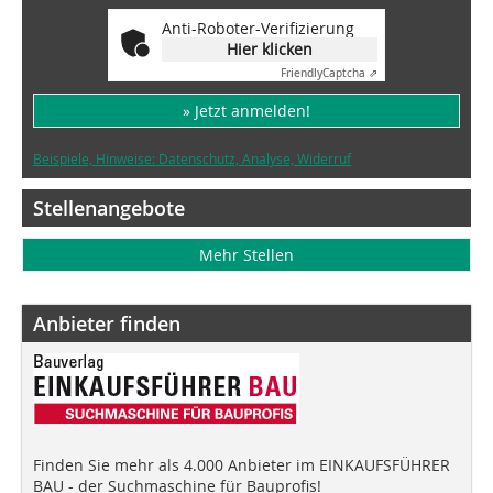
Anti-Roboter-Verifizierung
Hier klicken
Friendly
Captcha ⇗
» Jetzt anmelden!
Beispiele, Hinweise: Datenschutz, Analyse, Widerruf
Stellenangebote
Mehr Stellen
Anbieter finden
Finden Sie mehr als 4.000 Anbieter im EINKAUFSFÜHRER
BAU - der Suchmaschine für Bauprofis!