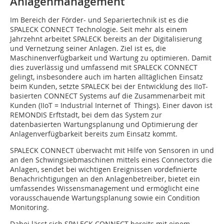
Anlagenmanagement
Im Bereich der Förder- und Separiertechnik ist es die
SPALECK CONNECT Technologie. Seit mehr als einem
Jahrzehnt arbeitet SPALECK bereits an der Digitalisierung
und Vernetzung seiner Anlagen. Ziel ist es, die
Maschinenverfügbarkeit und Wartung zu optimieren. Damit
dies zuverlässig und umfassend mit SPALECK CONNECT
gelingt, insbesondere auch im harten alltäglichen Einsatz
beim Kunden, setzte SPALECK bei der Entwicklung des IIoT-
basierten CONNECT Systems auf die Zusammenarbeit mit
Kunden (IIoT = Industrial Internet of Things). Einer davon ist
REMONDIS Erftstadt, bei dem das System zur
datenbasierten Wartungsplanung und Optimierung der
Anlagenverfügbarkeit bereits zum Einsatz kommt.
SPALECK CONNECT überwacht mit Hilfe von Sensoren in und
an den Schwingsiebmaschinen mittels eines Connectors die
Anlagen, sendet bei wichtigen Ereignissen vordefinierte
Benachrichtigungen an den Anlagenbetreiber, bietet ein
umfassendes Wissensmanagement und ermöglicht eine
vorausschauende Wartungsplanung sowie ein Condition
Monitoring.
Dabei lässt sich SPALECK CONNECT bereits mit einem