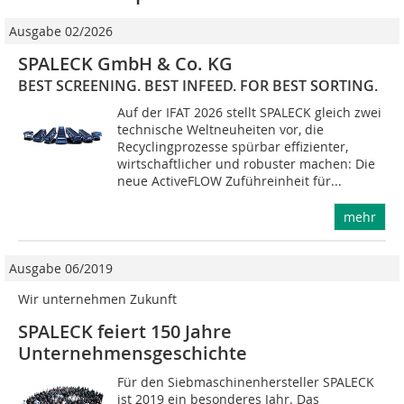
Ausgabe 02/2026
SPALECK GmbH & Co. KG
BEST SCREENING. BEST INFEED. FOR BEST SORTING.
Auf der IFAT 2026 stellt SPALECK gleich zwei
technische Weltneuheiten vor, die
Recyclingprozesse spürbar effizienter,
wirtschaftlicher und robuster machen: Die
neue ActiveFLOW Zuführeinheit für...
mehr
Ausgabe 06/2019
Wir unternehmen Zukunft
SPALECK feiert 150 Jahre
Unternehmensgeschichte
Für den Siebmaschinenhersteller SPALECK
ist 2019 ein besonderes Jahr. Das