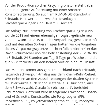
Vor der Produktion solcher Recyclingrohstoffe steht aber
eine intelligente Aufbereitung mit einer smarten
Rohstoffsortierung. So auch am REMONDIS-Standort in
Erftstadt. Hier werden in zwei Sortieranlagen
Leichtverpackungen und Hausmüll sortiert.
Die Anlage zur Sortierung von Leichtverpackungen (LVP)
wurde 2018 auf einem ehemaligen Logistikgelände neu
gebaut. „Zum 1.1.2019 trat das Verpackungsgesetz in Kraft
und mit den alten Sortieranlagen hätten wir die Vorgaben
dieses Verpackungsgesetzes nicht erfüllen können“, erklärt
David Schumacher von der Betriebsleitung der REMONDIS
in Erftstadt. 24 Stunden am Tag, 5 Tage pro Woche sind die
gut 60 Mitarbeiter an den beiden Sortierlinien im Einsatz.
Das Material kommt aus ganz Deutschland nach Erftstadt,
natürlich schwerpunktmäßig aus dem Rhein-Ruhr-Gebiet.
„Wir nehmen an den Ausschreibungen der dualen Systeme
teil, hier wurde auch schon Material aus Thüringen, aus
dem Schwarzwald, Osnabrück etc. sortiert“, berichtet
Schumacher. Getrennt wird in folgende Fraktionen: Dosen-
und Al-Schrotte, Kunststoffe, wie Polypropylen (PP),
Polyethylen (PE), Polyethylenterephthalat (PET), Polystyrol