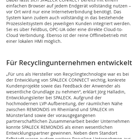
einfachen Browser auf jedem Endgerät vollständig nutzen –
vor Ort wird nur eine Internetverbindung benötigt. Das
System kann zudem auch vollständig in das bestehende
Prozessleitsystem des jeweiligen Kunden integriert werden.
Sei es über Feldbus, OPC-UA oder eine direkte Cloud-to-
Cloud Verbindung. Ebenso ist der reine Offlinebetrieb mit
einer lokalen HMI möglich.
Für Recyclingunternehmen entwickelt
„Für uns als Hersteller von Recyclingtechnologie war es bei
der Entwicklung von SPALECK CONNECT wichtig, konkrete
Kundenprojekte sowie das Feedback der Anwender als
wesentliche Grundlage zu nehmen“, erklärt Jörg Halladin,
Entwicklungsleiter bei SPALECK. Aufgrund der
hochmodernen LVP-Aufbereitung, der räumlichen Nähe
zwischen REMONDIS im Rheinland und SPALECK im
Münsterland sowie der vorausgegangenen
partnerschaftlichen Zusammenarbeit beider Unternehmen
konnte SPALECK REMONDIS als einen wesentlichen
Entwicklungspartner gewinnen. Neben dem Standort
Erftstadt waren zudem weitere Recycling-Unternehmen aus