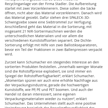
Recyclinganlage von der Firma Stadler. Die Aufbereitung
startet mit zwei Vorzerkleinerern. Diese sollen die Säcke
öffnen, nicht aber das Material vorzerkleinern. Danach wird
das Material gesiebt. Dafür stehen drei SPALECK-3D-
Schwingsiebe sowie eine Siebtrommel zur Verfügung.
Anschließend geht das Material in die Sortierung, mit
insgesamt 21 NIR-Sortiermaschinen werden die
unterschiedlichen Materialien und vor allem die
verschiedenen Kunststoffsorten separiert. Die Dichte-
Sortierung erfolgt mit Hilfe von zwei Ballistikseparatoren,
bevor ein Teil der Fraktionen in zwei Ballenpressen verpackt
wird.
Zurzeit kann Schumacher ein steigendes Interesse an den
sortierten Produkten feststellen. „Innerhalb weniger Monate
sind die Rohstoffpreise explodiert, sie sind immer ein
Spiegel der Rohstoffverfügbarkeit“, erklärt Schumacher.
„Momentan spüren wir auch eine erhöhte Nachfrage aus
der Verpackungsindustrie, gerade die hochwertigen
Kunststoffe, wie PP, PE und PET boomen. Und auch der
Handel ist daran interessiert, seine eigenen
Verpackungsmaterialien wieder zu nutzen“, erklärt
Schumacher. Das Unternehmen stellt auch eine positive
Veränderung bezüglich der Recyclingfreundlichkeit der