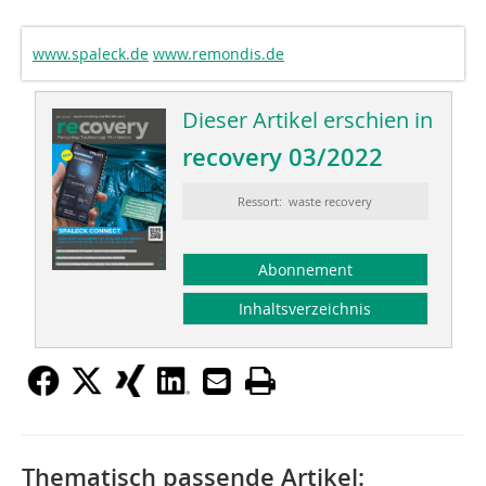
www.spaleck.de
www.remondis.de
Dieser Artikel erschien in
recovery 03/2022
Ressort: waste recovery
Abonnement
Inhaltsverzeichnis
Thematisch passende Artikel: