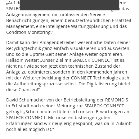
„Auf der IFAT 2022 in München präsentieren wir die neue
SPALECK CONNECT Plattform. Diese umfasst zu Beginn das
Anlagenmanagement mit umfassenden Service-
Benachrichtigungen, einem benutzerfreundlichen Ersatzteil-
Management, eine intelligente Wartungsplanung und das
Condition Monitoring.“
Damit kann der Anlagenbetreiber wesentliche Daten seiner
Recyclingtechnik ganz einfach visualisieren und auswerten
und so die Uptime-Zeit seiner Anlage weiter optimieren.
Halladin weiter: „Unser Ziel mit SPALECK CONNECT ist es,
nicht nur wie schon jetzt den technischen Zustand der
Anlage zu optimieren, sondern in den kommenden Jahren
mit der Weiterentwicklung der CONNECT Technologie auch
die Aufbereitungsprozesse selbst. Die Digitalisierung bietet
diese Chancen!“
David Schumacher von der Betriebsleitung der REMONDIS
in Erftstadt nach seiner Meinung zur SPALECK CONNECT
gefragt: „Schon heute erfüllen sich unsere Erwartungen an
SPALECK CONNECT. Mit unseren bisherigen guten
Erfahrungen sind wir neugierig gespannt, was da in Zukunft
noch alles möglich ist.“