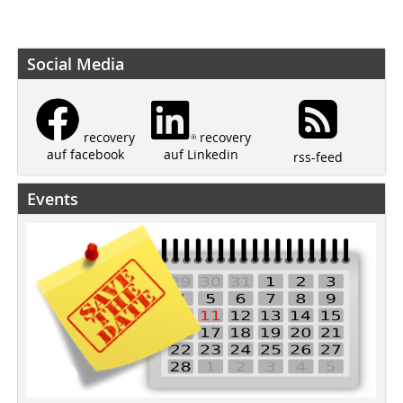
Social Media
recovery
recovery
auf Linkedin
auf facebook
rss-feed
Events