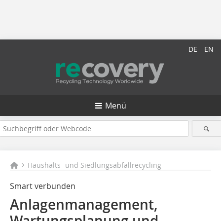
DE
EN
Menü
Haushalts- und Siedlungsabfallrecycling
Smart verbunden
Anlagenmanagement,
Wartungsplanung und