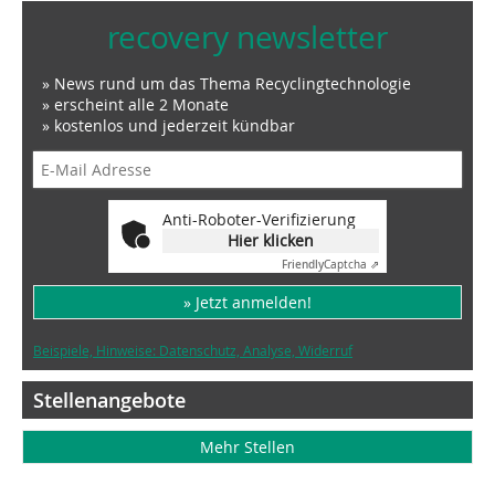
recovery newsletter
» News rund um das Thema Recyclingtechnologie
» erscheint alle 2 Monate
» kostenlos und jederzeit kündbar
Anti-Roboter-Verifizierung
Hier klicken
Friendly
Captcha ⇗
» Jetzt anmelden!
Beispiele, Hinweise: Datenschutz, Analyse, Widerruf
Stellenangebote
Mehr Stellen