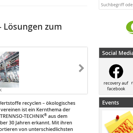
 – Lösungen zum
Social Medi
recovery auf
facebook
K
Events
rtstoffe recyclen – ökologisches
vereinen ist ein Kernthema der
®
n TRENNSO-TECHNIK
aus dem
er 30 Jahren erkannt. Mit ihren
tieren von unterschiedlichsten