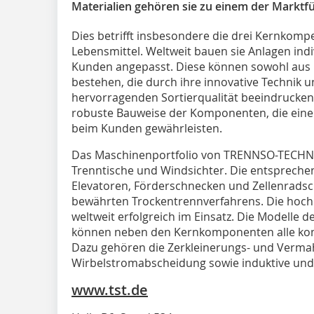
Materialien gehören sie zu einem der Marktf
Dies betrifft insbesondere die drei Kernkomp
Lebensmittel. Weltweit bauen sie Anlagen indiv
Kunden angepasst. Diese können sowohl aus 
bestehen, die durch ihre innovative Technik 
hervorragenden Sortierqualität beeindrucken.
robuste Bauweise der Komponenten, die einen
beim Kunden gewährleisten.
Das Maschinenportfolio von TRENNSO-TECHN
Trenntische und Windsichter. Die entspreche
Elevatoren, Förderschnecken und Zellenradsc
bewährten Trockentrennverfahrens. Die hochp
weltweit erfolgreich im Einsatz. Die Modelle de
können neben den Kernkomponenten alle ko
Dazu gehören die Zerkleinerungs- und Verma
Wirbelstromabscheidung sowie induktive und 
www.tst.de