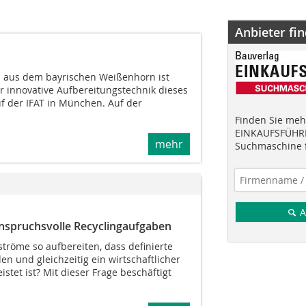
Anbieter fi
aus dem bayrischen Weißenhorn ist
r innovative Aufbereitungstechnik dieses
uf der IFAT in München. Auf der
Finden Sie mehr
EINKAUFSFÜHRE
mehr
Suchmaschine f
A
nspruchsvolle Recyclingaufgaben
ströme so aufbereiten, dass definierte
en und gleichzeitig ein wirtschaftlicher
stet ist? Mit dieser Frage beschäftigt