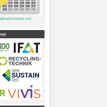
 aktuelle Events und
ner