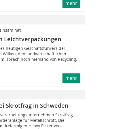
mehr
meinsam hat
en Leichtverpackungen
des heutigen Geschäftsführers der
 Wilken, den landwirtschaftlichen
hm, sprach noch niemand von Recycling.
mehr
ei Skrotfrag in Schweden
tverarbeitungsunternehmen Skrotfrag
ortieranlage für Metallschrott. Die
nem dreiarmigen Heavy Picker von