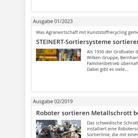
Ausgabe 01/2023
Was Agrarwirtschaft mit Kunststoffrecycling ge
STEINERT-Sortiersysteme sortier
Als 1930 der Großvater 
Wilken-Gruppe, Bernhard
Familienbetrieb überna
Dabei gibt es viele...
Ausgabe 02/2019
Roboter sortieren Metallschrott b
Das schwedische Schrot
installiert eine Roboters
Sortierlinie, die mit ei