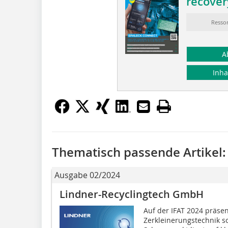
recover
Ressor
A
Inha
Thematisch passende Artikel:
Ausgabe 02/2024
Lindner-Recyclingtech GmbH
Auf der IFAT 2024 präsen
Zerkleinerungstechnik s