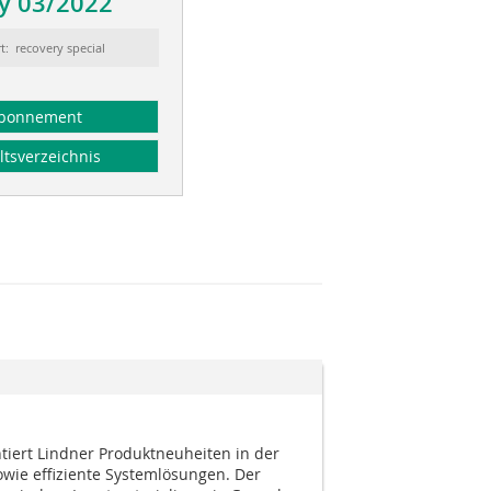
y 03/2022
t: recovery special
bonnement
ltsverzeichnis
tiert Lindner Produktneuheiten in der
owie effiziente Systemlösungen. Der