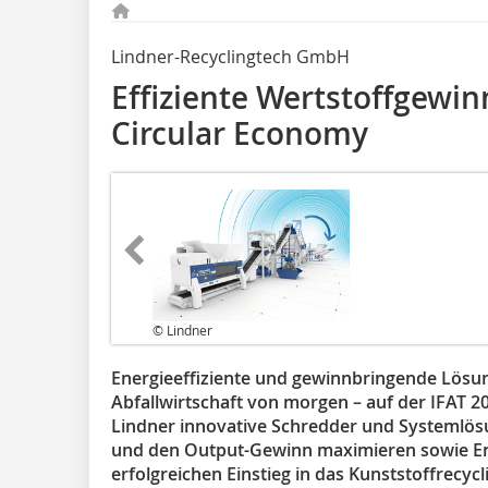
Lindner-Recyclingtech GmbH
Effiziente Wertstoffgewi
Circular Economy
© Lindner
Energieeffiziente und gewinnbringende Lösu
Abfallwirtschaft von morgen – auf der IFAT 20
Lindner innovative Schredder und Systemlösu
und den Output-Gewinn maximieren sowie En
erfolgreichen Einstieg in das Kunststoffrecyc