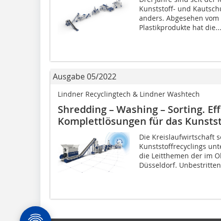
Kunststoff- und Kautschu
anders. Abgesehen vom
Plastikprodukte hat die..
Ausgabe 05/2022
Lindner Recyclingtech & Lindner Washtech
Shredding – Washing – Sorting. Ef
Komplettlösungen für das Kunstst
Die Kreislaufwirtschaft
Kunststoffrecyclings un
die Leitthemen der im O
Düsseldorf. Unbestritten.