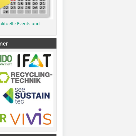
 aktuelle Events und
ner