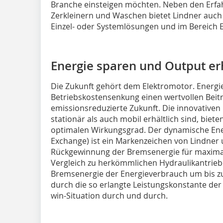
Branche einsteigen möchten. Neben den Erfah
Zerkleinern und Waschen bietet Lindner auch
Einzel- oder Systemlösungen und im Bereich 
Energie sparen und Output e
Die Zukunft gehört dem Elektromotor. Energie
Betriebskostensenkung einen wertvollen Beit
emissionsreduzierte Zukunft. Die innovativen
stationär als auch mobil erhältlich sind, biete
optimalen Wirkungsgrad. Der dynamische En
Exchange) ist ein Markenzeichen von Lindner 
Rückgewinnung der Bremsenergie für maximale
Vergleich zu herkömmlichen Hydraulikantrie
Bremsenergie der Energieverbrauch um bis zu
durch die so erlangte Leistungskonstante der
win-Situation durch und durch.