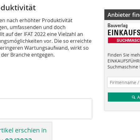
duktivität
Anbieter fi
en nach erhöhter Produktivität
igen, umfassenden und doch
t auf der IFAT 2022 eine Vielzahl an
ngsmöglichkeiten vor. Die so erreichte
geringeren Wartungsaufwand, wirkt so
 der Branche entgegen.
Finden Sie mehr
EINKAUFSFÜHRE
Suchmaschine f
A
tikel erschien in