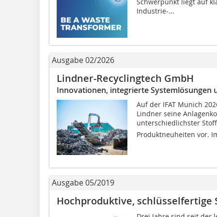
Schwerpunkt liegt auf k
Industrie-...
Ausgabe 02/2026
Lindner-Recyclingtech GmbH
Innovationen, integrierte Systemlösungen 
Auf der IFAT Munich 2026
Lindner seine Anlagenko
unterschiedlichster Stof
Produktneuheiten vor. Im
Ausgabe 05/2019
Hochproduktive, schlüsselfertig
Drei Jahre sind seit der 