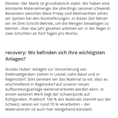
Ebneter: Der Markt ist grundsätzlich stabil. Wir haben eine
konstante Materialmenge, die allerdings saisonal schwankt.
Besonders zwischen Black Friday und Weihnachten sehen
wir Spitzen bei den Rücklieferungen. In dieser Zeit fahren
wir im Drei-Schicht-Betrieb, um die Mengen bewältigen zu
können. Über das Jahr gesehen arbeiten wir in der Regel in
zwei Schichten an fünf Tagen pro Woche.
recovery: Wo befinden sich Ihre wichtigsten
Anlagen?
Nicolas Huber: Anlagen zur Vorsortierung von
Elektroaltgeräten stehen in Liestal, nahe Basel und in
Regensdorf. Dort bereiten wir das Material so vor, dass es
anschließend in Regensdorf auf unserer neuen
Aufbereitungsanlage weiterverarbeitet werden kann. In
einem weiteren Werk liegt der Schwerpunkt auf
Kühlgeräten. Praktisch 100 % des Materials stammt aus der
Schweiz, wovon wir rund 70 % verarbeiten – der
Materialstrom ist auch hier weitgehend konstant.