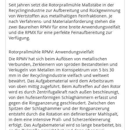
Seit Jahren setzt die Rotorprallmühle Maßstäbe in der
Recyclingindustrie zur Aufbereitung und Rückgewinnung
von Wert­stoffen aus metallhaltigen Feinfraktionen. Je
nach Verfahrens- und Materialanforderung stehen die
zwei Baureihen RPMV für eine breite Anwendungsvielfalt
und die RPMX für eine perfekte Feinaufbereitung zur
Verfügung.
Rotorprallmühle RPMV: Anwendungsvielfalt
Die RPMV hat sich beim Auflösen von metallischen
Verbunden, Zerkleinern von spröden Bestandteilen und
Verkugeln von Metallen im Kornspektrum von 5 bis 30
mm in der Recyclingindustrie vielfach und weltweit
bewährt. Das Aufgabematerial wird dem Arbeitsraum
von oben mittig zugeführt. Beim Auftreffen auf den Rotor
wird es durch Zentrifugalkraft nach außen beschleunigt,
von den hufeisenförmigen Schlaghämmern erfasst und
gegen die Ringpanzerung geschleudert. Zwischen den
Spitzen der Schlaghämmer und der Ringpanzerung
entsteht durch die Rotation ein definierbarer Mahlspalt,
in dem eine intensive Prall- und Scherzerkleinerung
erfolgt. Das Aufgabematerial wird so lange bearbeitet, bis