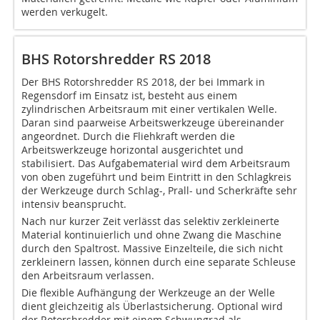
werden verkugelt.
BHS Rotorshredder RS 2018
Der BHS Rotorshredder RS 2018, der bei Immark in
Regensdorf im Einsatz ist, besteht aus einem
zylindrischen Arbeitsraum mit einer vertikalen Welle.
Daran sind paarweise Arbeitswerkzeuge übereinander
angeordnet. Durch die Fliehkraft werden die
Arbeitswerkzeuge horizontal ausgerichtet und
stabilisiert. Das Aufgabematerial wird dem Arbeitsraum
von oben zugeführt und beim Eintritt in den Schlagkreis
der Werkzeuge durch Schlag-, Prall- und Scherkräfte sehr
intensiv beansprucht.
Nach nur kurzer Zeit verlässt das selektiv zerkleinerte
Material kontinuierlich und ohne Zwang die Maschine
durch den Spaltrost. Massive Einzelteile, die sich nicht
zerkleinern lassen, können durch eine separate Schleuse
den Arbeitsraum verlassen.
Die flexible Aufhängung der Werkzeuge an der Welle
dient gleichzeitig als Überlastsicherung. Optional wird
der Rotorshredder mit einem Schwungrad als