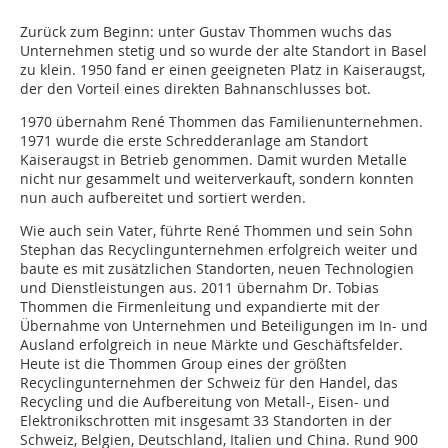
Zurück zum Beginn: unter Gustav Thommen wuchs das
Unternehmen stetig und so wurde der alte Standort in Basel
zu klein. 1950 fand er einen geeigneten Platz in Kaiseraugst,
der den Vorteil eines direkten Bahnanschlusses bot.
1970 übernahm René Thommen das Familienunternehmen.
1971 wurde die erste Schredderanlage am Standort
Kaiseraugst in Betrieb genommen. Damit wurden Metalle
nicht nur gesammelt und weiterverkauft, sondern konnten
nun auch aufbereitet und sortiert werden.
Wie auch sein Vater, führte René Thommen und sein Sohn
Stephan das Recyclingunternehmen erfolgreich weiter und
baute es mit zusätzlichen Standorten, neuen Technologien
und Dienstleistungen aus. 2011 übernahm Dr. Tobias
Thommen die Firmenleitung und expandierte mit der
Übernahme von Unternehmen und Beteiligungen im In- und
Ausland erfolgreich in neue Märkte und Geschäftsfelder.
Heute ist die Thommen Group eines der größten
Recyclingunternehmen der Schweiz für den Handel, das
Recycling und die Aufbereitung von Metall-, Eisen- und
Elektronikschrotten mit insgesamt 33 Standorten in der
Schweiz, Belgien, Deutschland, Italien und China. Rund 900