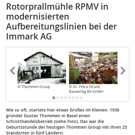
Rotorprallmühle RPMV in
modernisierten
Aufbereitungslinien bei der
Immark AG
© Thommen Group
© Dr. Petra Strunk,
© BHS S
Bauverlag BV GmbH
Wie so oft, startete hier etwas Großes im Kleinen. 1936
gründet Gustav Thommen in Basel einen
Schrotthandelsbetrieb (siehe Foto). Das war die
Geburtsstunde der heutigen Thommen Group mit ihren 25
Standorten in fünf Ländern.