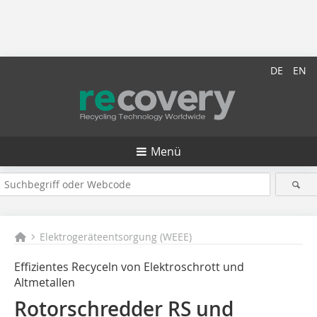
DE
EN
Menü
Elektrogeräteentsorgung (WEEE)
Effizientes Recyceln von Elektroschrott und
Altmetallen
Rotorschredder RS und