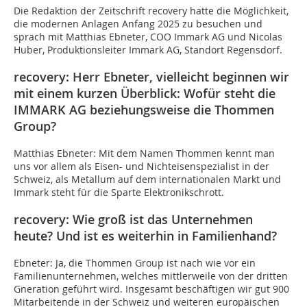
Die Redaktion der Zeitschrift recovery hatte die Möglichkeit,
die modernen Anlagen Anfang 2025 zu besuchen und
sprach mit Matthias Ebneter, COO Immark AG und Nicolas
Huber, Produktionsleiter Immark AG, Standort Regensdorf.
recovery: Herr Ebneter, vielleicht beginnen wir
mit einem kurzen Überblick: Wofür steht die
IMMARK AG beziehungsweise die Thommen
Group?
Matthias Ebneter: Mit dem Namen Thommen kennt man
uns vor allem als Eisen- und Nichteisenspezialist in der
Schweiz, als Metallum auf dem internationalen Markt und
Immark steht für die Sparte Elektronikschrott.
recovery: Wie groß ist das Unternehmen
heute? Und ist es weiterhin in Familienhand?
Ebneter: Ja, die Thommen Group ist nach wie vor ein
Familienunternehmen, welches mittlerweile von der dritten
Gneration geführt wird. Insgesamt beschäftigen wir gut 900
Mitarbeitende in der Schweiz und weiteren europäischen