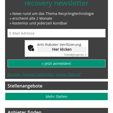
recovery newsletter
» News rund um das Thema Recyclingtechnologie
» erscheint alle 2 Monate
» kostenlos und jederzeit kündbar
Anti-Roboter-Verifizierung
Hier klicken
Friendly
Captcha ⇗
» Jetzt anmelden!
Beispiele, Hinweise: Datenschutz, Analyse, Widerruf
Stellenangebote
Mehr Stellen
Anbieter finden