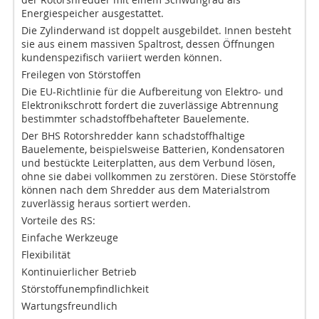
Energiespeicher ausgestattet.
Die Zylinderwand ist doppelt ausgebildet. Innen besteht
sie aus einem massiven Spaltrost, dessen Öffnungen
kundenspezifisch variiert werden können.
Freilegen von Störstoffen
Die EU-Richtlinie für die Aufbereitung von Elektro- und
Elektronikschrott fordert die zuverlässige Abtrennung
bestimmter schadstoffbehafteter Bauelemente.
Der BHS Rotorshredder kann schadstoffhaltige
Bauelemente, beispielsweise Batterien, Kondensatoren
und bestückte Leiterplatten, aus dem Verbund lösen,
ohne sie dabei vollkommen zu zerstören. Diese Störstoffe
können nach dem Shredder aus dem Materialstrom
zuverlässig heraus sortiert werden.
Vorteile des RS:
Einfache Werkzeuge
Flexibilität
Kontinuierlicher Betrieb
Störstoffunempfindlichkeit
Wartungsfreundlich