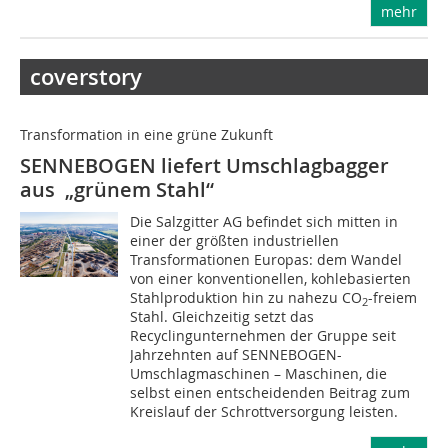
mehr
coverstory
Transformation in eine grüne Zukunft
SENNEBOGEN liefert Umschlagbagger
aus „grünem Stahl“
Die Salzgitter AG befindet sich mitten in
einer der größten industriellen
Transformationen Europas: dem Wandel
von einer konventionellen, kohlebasierten
Stahlproduktion hin zu nahezu CO
-freiem
2
Stahl. Gleichzeitig setzt das
Recyclingunternehmen der Gruppe seit
Jahrzehnten auf SENNEBOGEN-
Umschlagmaschinen – Maschinen, die
selbst einen entscheidenden Beitrag zum
Kreislauf der Schrottversorgung leisten.