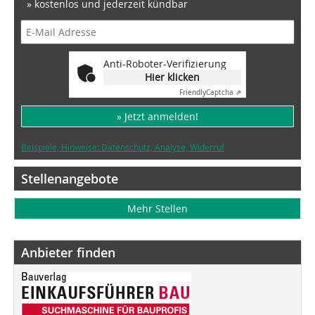
» kostenlos und jederzeit kündbar
Anti-Roboter-Verifizierung
Hier klicken
Friendly
Captcha ⇗
» Jetzt anmelden!
Beispiele, Hinweise: Datenschutz, Analyse, Widerruf
Stellenangebote
Mehr Stellen
Anbieter finden