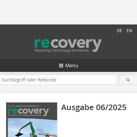
DE
EN
Menü
Ausgabe 06/2025