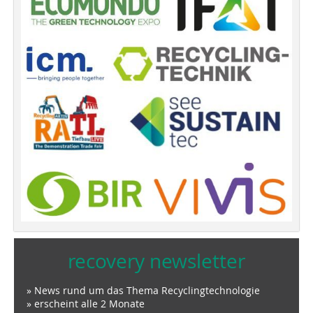
recovery newsletter
» News rund um das Thema Recyclingtechnologie
» erscheint alle 2 Monate