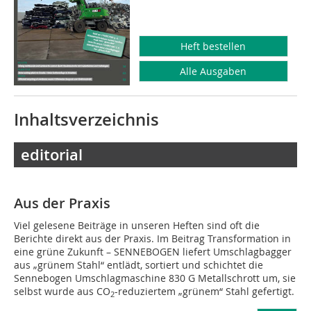
Heft bestellen
Alle Ausgaben
Inhaltsverzeichnis
editorial
Aus der Praxis
Viel gelesene Beiträge in unseren Heften sind oft die
Berichte direkt aus der Praxis. Im Beitrag Transformation in
eine grüne Zukunft – SENNEBOGEN liefert Umschlagbagger
aus „grünem Stahl“ entlädt, sortiert und schichtet die
Sennebogen Umschlagmaschine 830 G Metallschrott um, sie
selbst wurde aus CO
-reduziertem „grünem“ Stahl gefertigt.
2