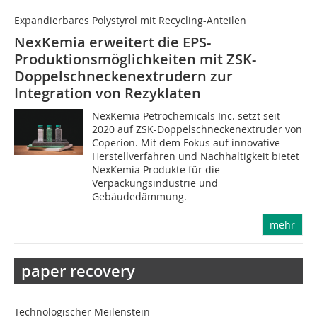
Expandierbares Polystyrol mit Recycling-Anteilen
NexKemia erweitert die EPS-
Produktionsmöglichkeiten mit ZSK-
Doppelschneckenextrudern zur
Integration von Rezyklaten
NexKemia Petrochemicals Inc. setzt seit
2020 auf ZSK-Doppelschneckenextruder von
Coperion. Mit dem Fokus auf innovative
Herstellverfahren und Nachhaltigkeit bietet
NexKemia Produkte für die
Verpackungsindustrie und
Gebäudedämmung.
mehr
paper recovery
Technologischer Meilenstein