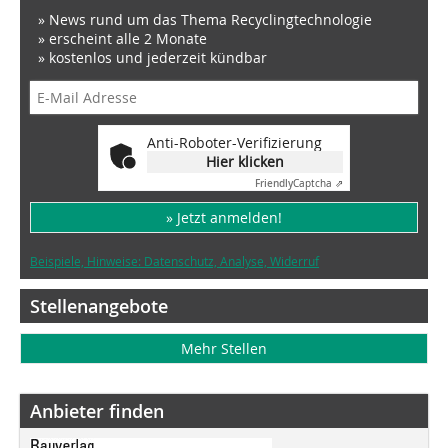
» News rund um das Thema Recyclingtechnologie
» erscheint alle 2 Monate
» kostenlos und jederzeit kündbar
Anti-Roboter-Verifizierung
Hier klicken
Friendly
Captcha ⇗
» Jetzt anmelden!
Beispiele, Hinweise: Datenschutz, Analyse, Widerruf
Stellenangebote
Mehr Stellen
Anbieter finden