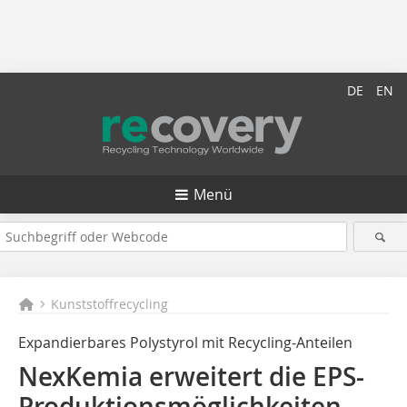
DE
EN
Menü
Kunststoffrecycling
Expandierbares Polystyrol mit Recycling-Anteilen
NexKemia erweitert die EPS-
Produktionsmöglichkeiten