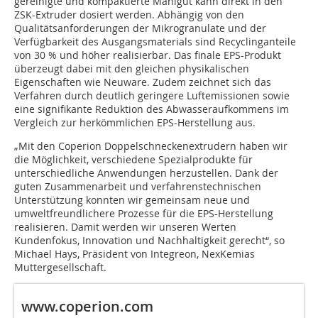
gereinigte und kompaktierte Mahlgut kann direkt in den
ZSK-Extruder dosiert werden. Abhängig von den
Qualitätsanforderungen der Mikrogranulate und der
Verfügbarkeit des Ausgangsmaterials sind Recyclinganteile
von 30 % und höher realisierbar. Das finale EPS-Produkt
überzeugt dabei mit den gleichen physikalischen
Eigenschaften wie Neuware. Zudem zeichnet sich das
Verfahren durch deutlich geringere Luftemissionen sowie
eine signifikante Reduktion des Abwasseraufkommens im
Vergleich zur herkömmlichen EPS-Herstellung aus.
„Mit den Coperion Doppelschneckenextrudern haben wir
die Möglichkeit, verschiedene Spezialprodukte für
unterschiedliche Anwendungen herzustellen. Dank der
guten Zusammenarbeit und verfahrenstechnischen
Unterstützung konnten wir gemeinsam neue und
umweltfreundlichere Prozesse für die EPS-Herstellung
realisieren. Damit werden wir unseren Werten
Kundenfokus, Innovation und Nachhaltigkeit gerecht“, so
Michael Hays, Präsident von Integreon, NexKemias
Muttergesellschaft.
www.coperion.com