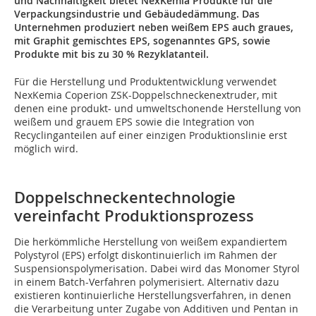
und Nachhaltigkeit bietet NexKemia Produkte für die
Verpackungsindustrie und Gebäudedämmung. Das
Unternehmen produziert neben weißem EPS auch graues,
mit Graphit gemischtes EPS, sogenanntes GPS, sowie
Produkte mit bis zu 30 % Rezyklatanteil.
Für die Herstellung und Produktentwicklung verwendet
NexKemia Coperion ZSK-Doppelschneckenextruder, mit
denen eine produkt- und umweltschonende Herstellung von
weißem und grauem EPS sowie die Integration von
Recyclinganteilen auf einer einzigen Produktionslinie erst
möglich wird.
Doppelschneckentechnologie
vereinfacht Produktionsprozess
Die herkömmliche Herstellung von weißem expandiertem
Polystyrol (EPS) erfolgt diskontinuierlich im Rahmen der
Suspensionspolymerisation. Dabei wird das Monomer Styrol
in einem Batch-Verfahren polymerisiert. Alternativ dazu
existieren kontinuierliche Herstellungsverfahren, in denen
die Verarbeitung unter Zugabe von Additiven und Pentan in