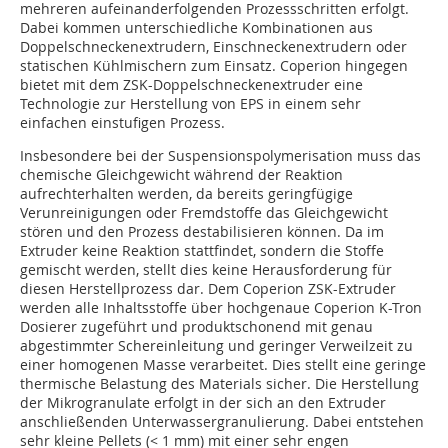
mehreren aufeinanderfolgenden Prozessschritten erfolgt.
Dabei kommen unterschiedliche Kombinationen aus
Doppelschneckenextrudern, Einschneckenextrudern oder
statischen Kühlmischern zum Einsatz. Coperion hingegen
bietet mit dem ZSK-Doppelschneckenextruder eine
Technologie zur Herstellung von EPS in einem sehr
einfachen einstufigen Prozess.
Insbesondere bei der Suspensionspolymerisation muss das
chemische Gleichgewicht während der Reaktion
aufrechterhalten werden, da bereits geringfügige
Verunreinigungen oder Fremdstoffe das Gleichgewicht
stören und den Prozess destabilisieren können. Da im
Extruder keine Reaktion stattfindet, sondern die Stoffe
gemischt werden, stellt dies keine Herausforderung für
diesen Herstellprozess dar. Dem Coperion ZSK-Extruder
werden alle Inhaltsstoffe über hochgenaue Coperion K-Tron
Dosierer zugeführt und produktschonend mit genau
abgestimmter Schereinleitung und geringer Verweilzeit zu
einer homogenen Masse verarbeitet. Dies stellt eine geringe
thermische Belastung des Materials sicher. Die Herstellung
der Mikrogranulate erfolgt in der sich an den Extruder
anschließenden Unterwassergranulierung. Dabei entstehen
sehr kleine Pellets (< 1 mm) mit einer sehr engen