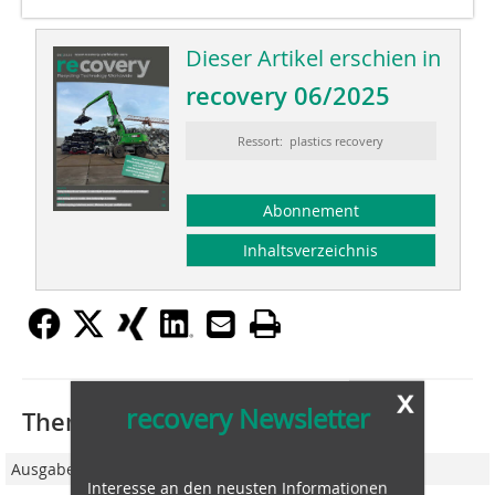
Dieser Artikel erschien in
recovery 06/2025
Ressort: plastics recovery
Abonnement
Inhaltsverzeichnis
x
recovery Newsletter
Thematisch passende Artikel:
Ausgabe 03/2022
Interesse an den neusten Informationen