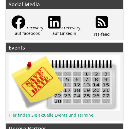
Social Media
recovery
recovery
auf Linkedin
auf facebook
rss-feed
Events
Hier finden Sie aktuelle Events und Termine.
Unsere Partner