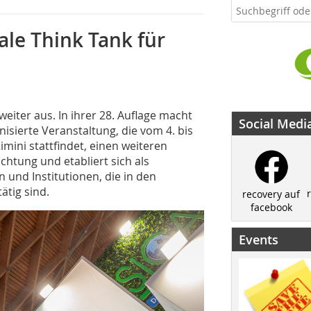
le Think Tank für
eiter aus. In ihrer 28. Auflage macht
Social Medi
nisierte Veranstaltung, die vom 4. bis
ini stattfindet, einen weiteren
ichtung und etabliert sich als
und Institutionen, die in den
ätig sind.
recovery auf
facebook
Events