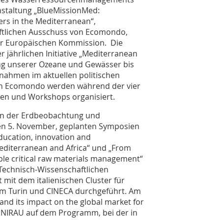
nstaltung „BlueMissionMed:
rs in the Mediterranean“,
ftlichen Ausschuss von Ecomondo,
r Europäischen Kommission. Die
er jährlichen Initiative „Mediterranean
ng unserer Ozeane und Gewässer bis
ahmen im aktuellen politischen
n Ecomondo werden während der vier
ien und Workshops organisiert.
 in der Erdbeobachtung und
en 5. November, geplanten Symposien
ducation, innovation and
editerranean and Africa“ und „From
ble critical raw materials management“
Technisch-Wissenschaftlichen
it dem italienischen Cluster für
um Turin und CINECA durchgeführt. Am
and its impact on the global market for
NIRAU auf dem Programm, bei der in