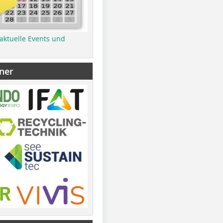
 aktuelle Events und
ner