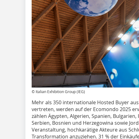
© Italian Exhibition Group (IEG)
Mehr als 350 internationale Hosted Buyer aus 
vertreten, werden auf der Ecomondo 2025 erw
zählen Ägypten, Algerien, Spanien, Bulgarien, 
Serbien, Bosnien und Herzegowina sowie Jordan
Veranstaltung, hochkarätige Akteure aus Sch
Transformation anzuziehen. 31 % der Einkäu