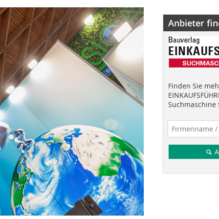
Anbieter fi
Finden Sie mehr
EINKAUFSFÜHRE
Suchmaschine f
A