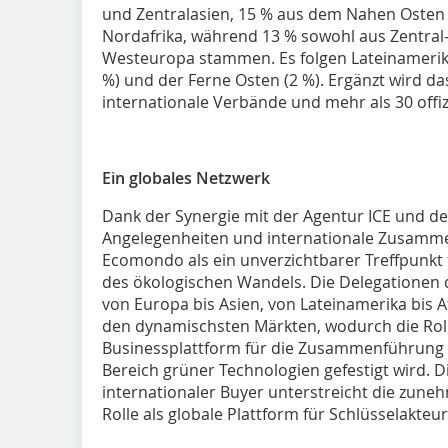
und Zentralasien, 15 % aus dem Nahen Osten 
Nordafrika, während 13 % sowohl aus Zentral-
Westeuropa stammen. Es folgen Lateinamerika
%) und der Ferne Osten (2 %). Ergänzt wird da
internationale Verbände und mehr als 30 offiz
Ein globales Netzwerk
Dank der Synergie mit der Agentur ICE und d
Angelegenheiten und internationale Zusammen
Ecomondo als ein unverzichtbarer Treffpunkt 
des ökologischen Wandels. Die Delegationen d
von Europa bis Asien, von Lateinamerika bis A
den dynamischsten Märkten, wodurch die Rol
Businessplattform für die Zusammenführung
Bereich grüner Technologien gefestigt wird. 
internationaler Buyer unterstreicht die zune
Rolle als globale Plattform für Schlüsselakteu