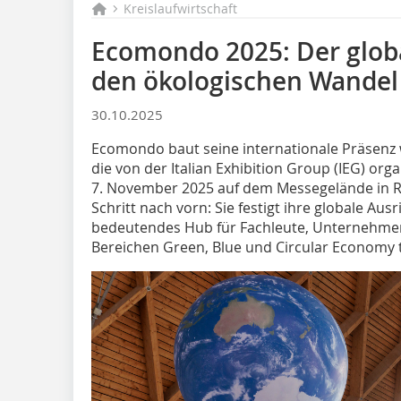
Kreislaufwirtschaft
Ecomondo 2025: Der globa
den ökologischen Wandel
30.10.2025
Ecomondo baut seine internationale Präsenz w
die von der Italian Exhibition Group (IEG) orga
7. November 2025 auf dem Messegelände in Rim
Schritt nach vorn: Sie festigt ihre globale Ausr
bedeutendes Hub für Fachleute, Unternehmen 
Bereichen Green, Blue und Circular Economy t