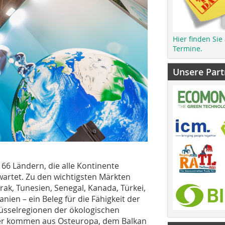
Hier finden Sie
Termine.
Unsere Part
66 Ländern, die alle Kontinente
artet. Zu den wichtigsten Märkten
Irak, Tunesien, Senegal, Kanada, Türkei,
ien – ein Beleg für die Fähigkeit der
lüsselregionen der ökologischen
fer kommen aus Osteuropa, dem Balkan