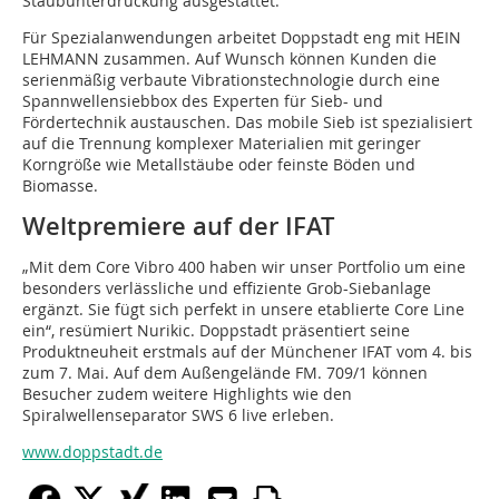
Staubunterdrückung ausgestattet.
Für Spezialanwendungen arbeitet Doppstadt eng mit HEIN
LEHMANN zusammen. Auf Wunsch können Kunden die
serienmäßig verbaute Vibrationstechnologie durch eine
Spannwellensiebbox des Experten für Sieb- und
Fördertechnik austauschen. Das mobile Sieb ist spezialisiert
auf die Trennung komplexer Materialien mit geringer
Korngröße wie Metallstäube oder feinste Böden und
Biomasse.
Weltpremiere auf der IFAT
„Mit dem Core Vibro 400 haben wir unser Portfolio um eine
besonders verlässliche und effiziente Grob-Siebanlage
ergänzt. Sie fügt sich perfekt in unsere etablierte Core Line
ein“, resümiert Nurikic. Doppstadt präsentiert seine
Produktneuheit erstmals auf der Münchener IFAT vom 4. bis
zum 7. Mai. Auf dem Außengelände FM. 709/1 können
Besucher zudem weitere Highlights wie den
Spiralwellenseparator SWS 6 live erleben.
www.doppstadt.de