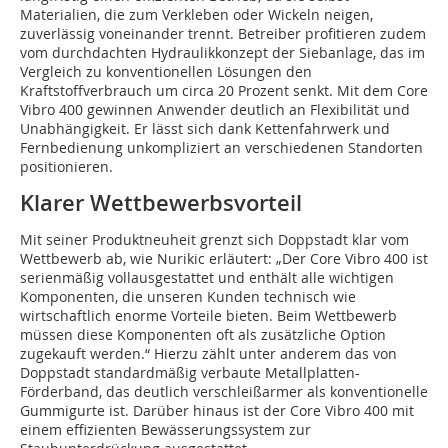
Materialien, die zum Verkleben oder Wickeln neigen,
zuverlässig voneinander trennt. Betreiber profitieren zudem
vom durchdachten Hydraulikkonzept der Siebanlage, das im
Vergleich zu konventionellen Lösungen den
Kraftstoffverbrauch um circa 20 Prozent senkt. Mit dem Core
Vibro 400 gewinnen Anwender deutlich an Flexibilität und
Unabhängigkeit. Er lässt sich dank Kettenfahrwerk und
Fernbedienung unkompliziert an verschiedenen Standorten
positionieren.
Klarer Wettbewerbsvorteil
Mit seiner Produktneuheit grenzt sich Doppstadt klar vom
Wettbewerb ab, wie Nurikic erläutert: „Der Core Vibro 400 ist
serienmäßig vollausgestattet und enthält alle wichtigen
Komponenten, die unseren Kunden technisch wie
wirtschaftlich enorme Vorteile bieten. Beim Wettbewerb
müssen diese Komponenten oft als zusätzliche Option
zugekauft werden.“ Hierzu zählt unter anderem das von
Doppstadt standardmäßig verbaute Metallplatten-
Förderband, das deutlich verschleißarmer als konventionelle
Gummigurte ist. Darüber hinaus ist der Core Vibro 400 mit
einem effizienten Bewässerungssystem zur