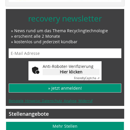
recovery newsletter
» News rund um das Thema Recyclingtechnologie
» erscheint alle 2 Monate
» kostenlos und jederzeit kündbar
Anti-Roboter-Verifizierung
Hier klicken
Friendly
Captcha ⇗
» Jetzt anmelden!
Beispiele, Hinweise: Datenschutz, Analyse, Widerruf
Stellenangebote
Mehr Stellen