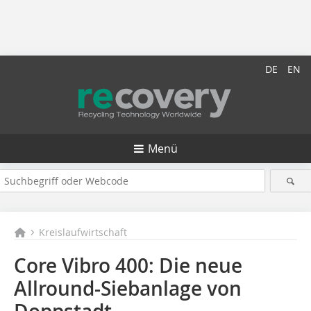
DE
EN
Menü
Kreislaufwirtschaft
Core Vibro 400: Die neue
Allround-Siebanlage von