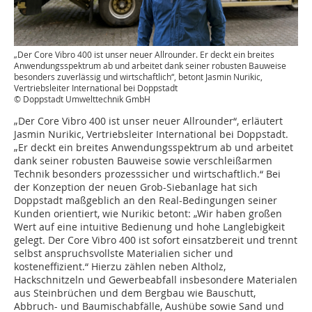
„Der Core Vibro 400 ist unser neuer Allrounder. Er deckt ein breites
Anwendungsspektrum ab und arbeitet dank seiner robusten Bauweise
besonders zuverlässig und wirtschaftlich“, betont Jasmin Nurikic,
Vertriebsleiter International bei Doppstadt
© Doppstadt Umwelttechnik GmbH
„Der Core Vibro 400 ist unser neuer Allrounder“, erläutert
Jasmin Nurikic, Vertriebsleiter International bei Doppstadt.
„Er deckt ein breites Anwendungsspektrum ab und arbeitet
dank seiner robusten Bauweise sowie verschleißarmen
Technik besonders prozesssicher und wirtschaftlich.“ Bei
der Konzeption der neuen Grob-Siebanlage hat sich
Doppstadt maßgeblich an den Real-Bedingungen seiner
Kunden orientiert, wie Nurikic betont: „Wir haben großen
Wert auf eine intuitive Bedienung und hohe Langlebigkeit
gelegt. Der Core Vibro 400 ist sofort einsatzbereit und trennt
selbst anspruchsvollste Materialien sicher und
kosteneffizient.“ Hierzu zählen neben Altholz,
Hackschnitzeln und Gewerbeabfall insbesondere Materialen
aus Steinbrüchen und dem Bergbau wie Bauschutt,
Abbruch- und Baumischabfälle, Aushübe sowie Sand und