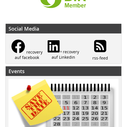
Social Media
recovery
recovery
auf Linkedin
auf facebook
rss-feed
Events