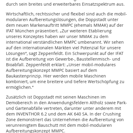
durch sein breites und erweiterbares Einsatzspektrum aus.
Wirtschaftlich, rechtssicher und flexibel sind auch die mobil-
modularen Aufbereitungslösungen, die Doppstadt unter
dem neuen Markenauftritt MMPC (ehemals MMAK) auf der
IFAT München präsentiert. „Zur weiteren Etablierung
unseres Konzeptes haben wir unser MMAK zu dem
international verständlichen MMPC umbenannt. Wir sehen
auf den internationalen Märkten viel Potenzial für unsere
Lösungen“, sagt Zeppenfeldt. Ein Schwerpunkt auf der IFAT
ist die Aufbereitung von Gewerbe-, Baustellenmisch- und
Bioabfall. Zeppenfeldt erklärt: „Unser mobil-modulares
Aufbereitungskonzept MMPC basiert auf dem
Baukastenprinzip. Hier werden mobile Maschinen
kombiniert, um eine breitere und tiefere Wertschöpfung zu
ermöglichen.“
Zusätzlich ist Doppstadt mit seinen Maschinen im
Demobereich in den Anwendungsfeldern Altholz sowie Park-
und Gartenabfälle vertreten, darunter unter anderem mit
dem INVENTHOR 6.2 und dem AK 640 SA. In der Crushing
Zone demonstriert das Unternehmen die Aufbereitung von
verunreinigtem Bauschutt mit dem mobil-modularen
Aufbereitungskonzept MMPC.