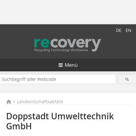
DE
EN
Menü
Landwirtschaftsabfälle
Doppstadt Umwelttechnik
GmbH