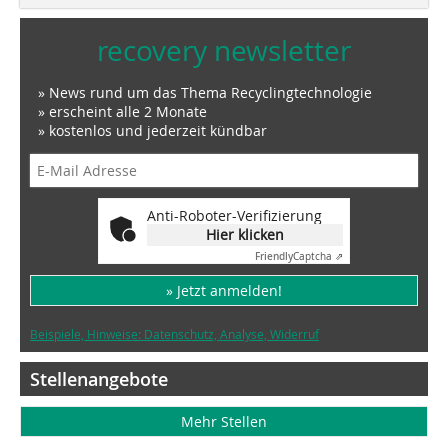
recovery newsletter
» News rund um das Thema Recyclingtechnologie
» erscheint alle 2 Monate
» kostenlos und jederzeit kündbar
Anti-Roboter-Verifizierung
Hier klicken
Friendly
Captcha ⇗
» Jetzt anmelden!
Beispiele, Hinweise: Datenschutz, Analyse, Widerruf
Stellenangebote
Mehr Stellen