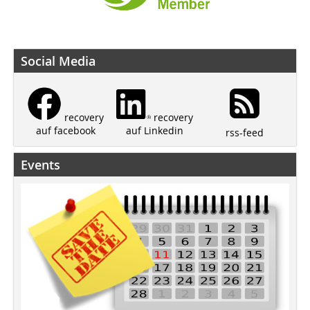
Social Media
recovery
recovery
auf Linkedin
auf facebook
rss-feed
Events