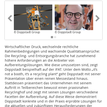
© Doppstadt Group
© Doppstadt Group
© Dopps
Wirtschaftlicher Druck, wechselnde rechtliche
Rahmenbedingungen und wachsende Qualitätsansprüche:
Die Recycling- und Entsorgungsbranche hat zunehmend
höhere Anforderungen an die Anbieter von
Aufbereitungslösungen. Wie diese umzusetzen sind, zeigt
Doppstadt beispielhaft auf der IFAT. Unter dem Motto „it‘s
not a booth, it‘s a recycling plant“ geht Doppstadt mit seiner
Präsentation über einen reinen Messestand hinaus.
Stattdessen präsentiert das Unternehmen mit seinem
Auftritt in Teilbereichen bewusst einen praxisnahen
Recyclinghof und zeigt mit seinen Lösungen verschiedene
Facetten der Aufbereitung. Auf diese Weise demonstriert
Doppstadt konkrete und in der Praxis erprobte Lösungen für
die aktuellen und zukünftigen Herausforderungen der