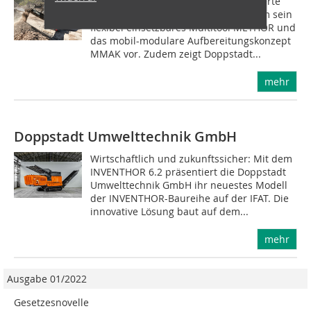
Auf 1700?m2 Freifläche stellt der Experte
für Umwelttechnologie unter anderem sein
flexibel einsetzbares Multitool METHOR und
das mobil-modulare Aufbereitungskonzept
MMAK vor. Zudem zeigt Doppstadt...
mehr
Doppstadt Umwelttechnik GmbH
Wirtschaftlich und zukunftssicher: Mit dem
INVENTHOR 6.2 präsentiert die Doppstadt
Umwelttechnik GmbH ihr neuestes Modell
der INVENTHOR-Baureihe auf der IFAT. Die
innovative Lösung baut auf dem...
mehr
Ausgabe 01/2022
Gesetzesnovelle