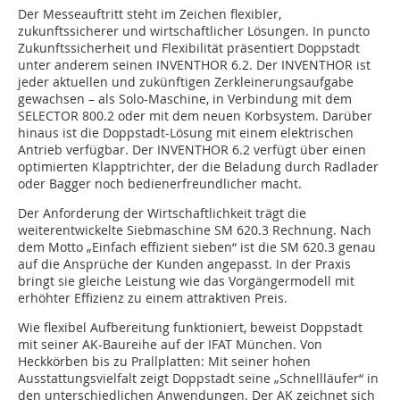
Der Messeauftritt steht im Zeichen flexibler,
zukunftssicherer und wirtschaftlicher Lösungen. In puncto
Zukunftssicherheit und Flexibilität präsentiert Doppstadt
unter anderem seinen INVENTHOR 6.2. Der INVENTHOR ist
jeder aktuellen und zukünftigen Zerkleinerungsaufgabe
gewachsen – als Solo-Maschine, in Verbindung mit dem
SELECTOR 800.2 oder mit dem neuen Korbsystem. Darüber
hinaus ist die Doppstadt-Lösung mit einem elektrischen
Antrieb verfügbar. Der INVENTHOR 6.2 verfügt über einen
optimierten Klapptrichter, der die Beladung durch Radlader
oder Bagger noch bedienerfreundlicher macht.
Der Anforderung der Wirtschaftlichkeit trägt die
weiterentwickelte Siebmaschine SM 620.3 Rechnung. Nach
dem Motto „Einfach effizient sieben“ ist die SM 620.3 genau
auf die Ansprüche der Kunden angepasst. In der Praxis
bringt sie gleiche Leistung wie das Vorgängermodell mit
erhöhter Effizienz zu einem attraktiven Preis.
Wie flexibel Aufbereitung funktioniert, beweist Doppstadt
mit seiner AK-Baureihe auf der IFAT München. Von
Heckkörben bis zu Prallplatten: Mit seiner hohen
Ausstattungsvielfalt zeigt Doppstadt seine „Schnellläufer“ in
den unterschiedlichen Anwendungen. Der AK zeichnet sich