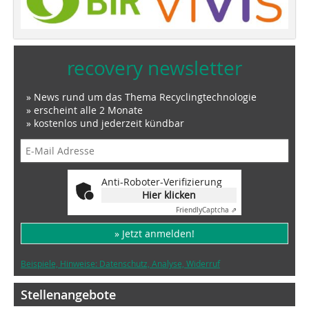
recovery newsletter
» News rund um das Thema Recyclingtechnologie
» erscheint alle 2 Monate
» kostenlos und jederzeit kündbar
Anti-Roboter-Verifizierung
Hier klicken
Friendly
Captcha ⇗
» Jetzt anmelden!
Beispiele, Hinweise: Datenschutz, Analyse, Widerruf
Stellenangebote