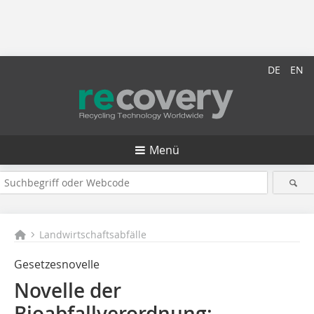
DE
EN
Menü
Landwirtschaftsabfälle
Gesetzesnovelle
Novelle der
Bioabfallverordnung: