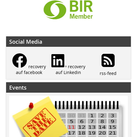
Social Media
recovery
recovery
auf Linkedin
auf facebook
rss-feed
Events