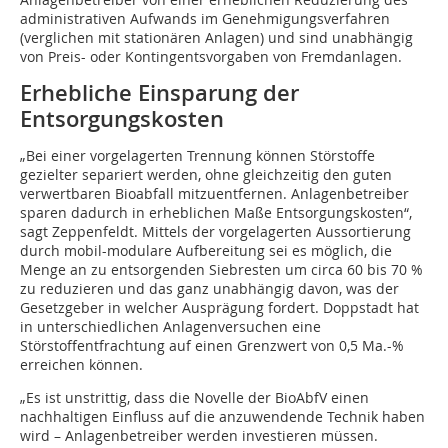
administrativen Aufwands im Genehmigungsverfahren
(verglichen mit stationären Anlagen) und sind unabhängig
von Preis- oder Kontingentsvorgaben von Fremdanlagen.
Erhebliche Einsparung der
Entsorgungskosten
„Bei einer vorgelagerten Trennung können Störstoffe
gezielter separiert werden, ohne gleichzeitig den guten
verwertbaren Bioabfall mitzuentfernen. Anlagenbetreiber
sparen dadurch in erheblichen Maße Entsorgungskosten“,
sagt Zeppenfeldt. Mittels der vorgelagerten Aussortierung
durch mobil-modulare Aufbereitung sei es möglich, die
Menge an zu entsorgenden Siebresten um circa 60 bis 70 %
zu reduzieren und das ganz unabhängig davon, was der
Gesetzgeber in welcher Ausprägung fordert. Doppstadt hat
in unterschiedlichen Anlagenversuchen eine
Störstoffentfrachtung auf einen Grenzwert von 0,5 Ma.-%
erreichen können.
„Es ist unstrittig, dass die Novelle der BioAbfV einen
nachhaltigen Einfluss auf die anzuwendende Technik haben
wird – Anlagenbetreiber werden investieren müssen.