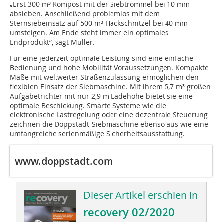
„Erst 300 m³ Kompost mit der Siebtrommel bei 10 mm
absieben. Anschließend problemlos mit dem
Sternsiebeinsatz auf 500 m³ Hackschnitzel bei 40 mm
umsteigen. Am Ende steht immer ein optimales
Endprodukt“, sagt Müller.
Für eine jederzeit optimale Leistung sind eine einfache
Bedienung und hohe Mobilität Voraussetzungen. Kompakte
Maße mit weltweiter Straßenzulassung ermöglichen den
flexiblen Einsatz der Siebmaschine. Mit ihrem 5,7 m³ großen
Aufgabetrichter mit nur 2,9 m Ladehöhe bietet sie eine
optimale Beschickung. Smarte Systeme wie die
elektronische Lastregelung oder eine dezentrale Steuerung
zeichnen die Doppstadt-Siebmaschine ebenso aus wie eine
umfangreiche serienmäßige Sicherheitsausstattung.
www.doppstadt.com
Dieser Artikel erschien in
recovery 02/2020