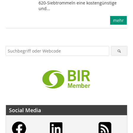
620-Siebtrommeln eine kostengünstige
und...
mehr
Social Media