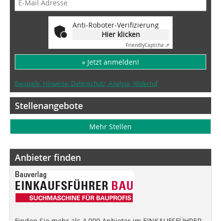
Anti-Roboter-Verifizierung
Hier klicken
Friendly
Captcha ⇗
» Jetzt anmelden!
Beispiele, Hinweise: Datenschutz, Analyse, Widerruf
Stellenangebote
Mehr Stellen
Anbieter finden
Finden Sie mehr als 4.000 Anbieter im EINKAUFSFÜHRER