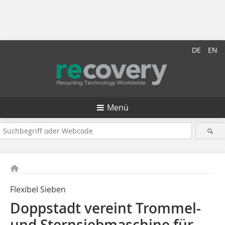
DE
EN
Menü
Flexibel Sieben
Doppstadt vereint Trommel-
und Sternsiebmaschine für