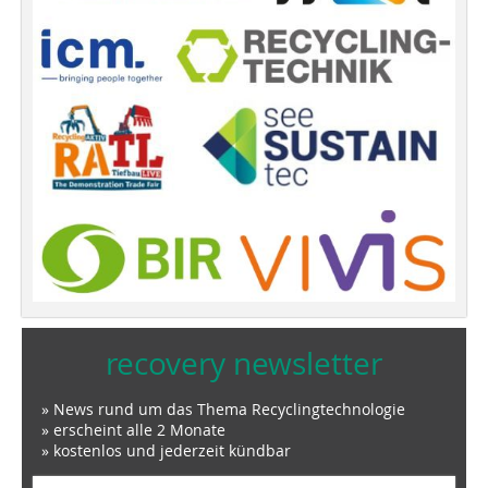
recovery newsletter
» News rund um das Thema Recyclingtechnologie
» erscheint alle 2 Monate
» kostenlos und jederzeit kündbar