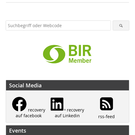
Social Media
recovery
recovery
auf Linkedin
auf facebook
rss-feed
Events