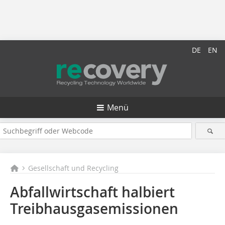
DE
EN
Menü
Gesellschaft und Recycling
Abfallwirtschaft halbiert
Treibhausgasemissionen