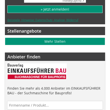
Friendly
Captcha ⇗
» Jetzt anmelden!
Beispiele, Hinweise: Datenschutz, Analyse, Widerruf
Stellenangebote
Mehr Stellen
Anbieter finden
Finden Sie mehr als 4.000 Anbieter im EINKAUFSFÜHRER
BAU - der Suchmaschine für Bauprofis!