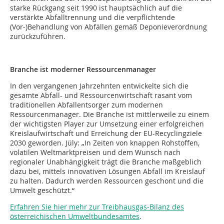
starke Rückgang seit 1990 ist hauptsächlich auf die
verstärkte Abfalltrennung und die verpflichtende
(Vor-)Behandlung von Abfällen gemäß Deponieverordnung
zurückzuführen.
Branche ist moderner Ressourcenmanager
In den vergangenen Jahrzehnten entwickelte sich die
gesamte Abfall- und Ressourcenwirtschaft rasant vom
traditionellen Abfallentsorger zum modernen
Ressourcenmanager. Die Branche ist mittlerweile zu einem
der wichtigsten Player zur Umsetzung einer erfolgreichen
Kreislaufwirtschaft und Erreichung der EU-Recyclingziele
2030 geworden. Jüly: „In Zeiten von knappen Rohstoffen,
volatilen Weltmarktpreisen und dem Wunsch nach
regionaler Unabhängigkeit trägt die Branche maßgeblich
dazu bei, mittels innovativen Lösungen Abfall im Kreislauf
zu halten. Dadurch werden Ressourcen geschont und die
Umwelt geschützt.“
Erfahren Sie hier mehr zur Treibhausgas-Bilanz des
österreichischen Umweltbundesamtes
.