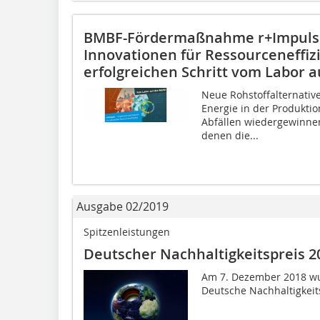
BMBF-Fördermaßnahme r+Impuls ve
Innovationen für Ressourceneffi
erfolgreichen Schritt vom Labor 
Neue Rohstoffalternativ
Energie in der Produktio
Abfällen wiedergewinnen
denen die...
Ausgabe 02/2019
Spitzenleistungen
Deutscher Nachhaltigkeitspreis 2
Am 7. Dezember 2018 wu
Deutsche Nachhaltigkeits