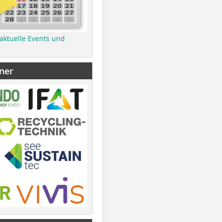
 aktuelle Events und
ner