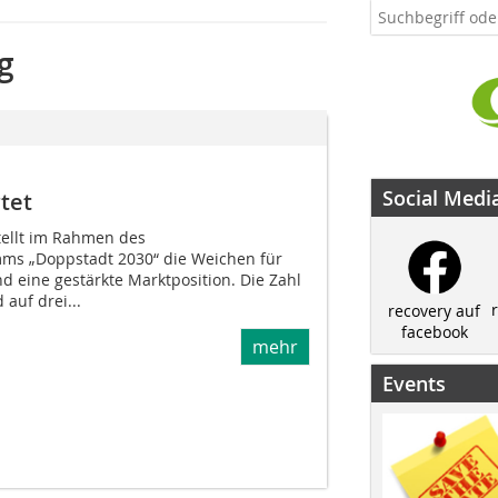
g
Social Medi
tet
tellt im Rahmen des
ms „Doppstadt 2030“ die Weichen für
d eine gestärkte Marktposition. Die Zahl
auf drei...
recovery auf
facebook
mehr
Events