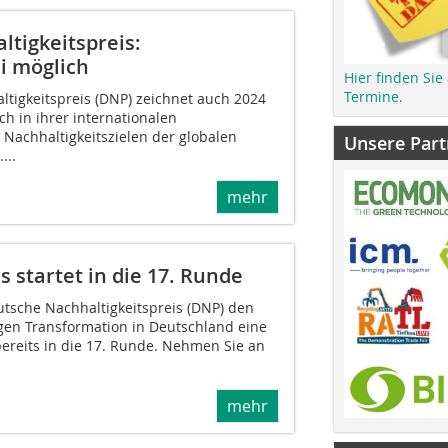
ltigkeitspreis:
i möglich
Hier finden Sie
Termine.
ltigkeitspreis (DNP) zeichnet auch 2024
h in ihrer internationalen
achhaltigkeitszielen der globalen
Unsere Part
...
mehr
 startet in die 17. Runde
utsche Nachhaltigkeitspreis (DNP) den
igen Transformation in Deutschland eine
ereits in die 17. Runde. Nehmen Sie an
mehr