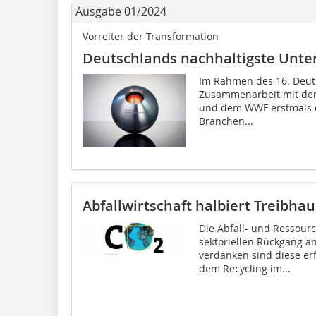
Ausgabe 01/2024
Vorreiter der Transformation
Deutschlands nachhaltigste Unt
Im Rahmen des 16. Deuts
Zusammenarbeit mit de
und dem WWF erstmals di
Branchen...
Abfallwirtschaft halbiert Treibh
Die Abfall- und Ressour
sektoriellen Rückgang a
verdanken sind diese er
dem Recycling im...