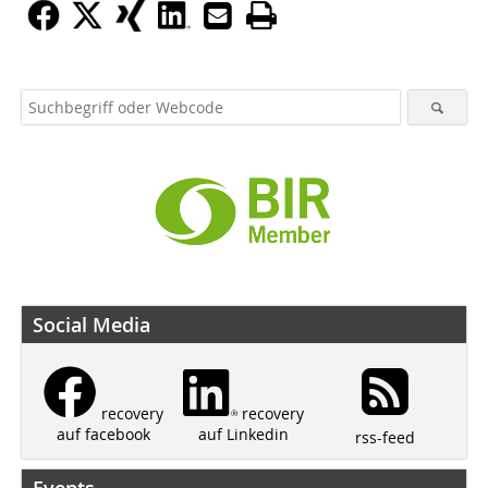
Social Media
recovery
recovery
auf Linkedin
auf facebook
rss-feed