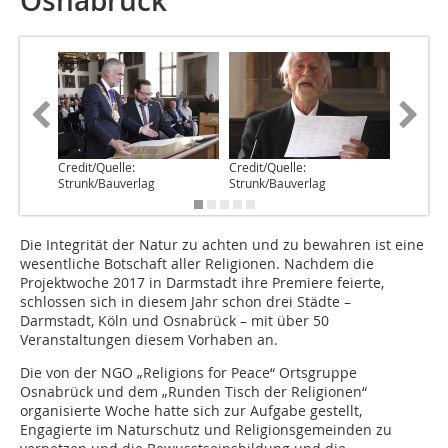
Osnabrück
Credit/Quelle:
Credit/Quelle:
Credit/Q
Strunk/Bauverlag
Strunk/Bauverlag
Strunk/
Die Integrität der Natur zu achten und zu bewahren ist eine
wesentliche Botschaft aller Religionen. Nachdem die
Projektwoche 2017 in Darmstadt ihre Premiere feierte,
schlossen sich in diesem Jahr schon drei Städte –
Darmstadt, Köln und Osnabrück – mit über 50
Veranstaltungen diesem Vorhaben an.
Die von der NGO „Religions for Peace“ Ortsgruppe
Osnabrück und dem „Runden Tisch der Religionen“
organisierte Woche hatte sich zur Aufgabe gestellt,
Engagierte im Naturschutz und Religionsgemeinden zu