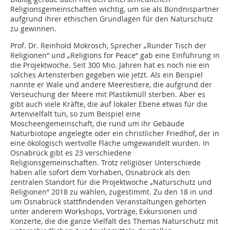
Religionsgemeinschaften wichtig, um sie als Bündnispartner
aufgrund ihrer ethischen Grundlagen für den Naturschutz
zu gewinnen.
Prof. Dr. Reinhold Mokrosch, Sprecher „Runder Tisch der
Religionen“ und „Religions for Peace“ gab eine Einführung in
die Projektwoche. Seit 300 Mio. Jahren hat es noch nie ein
solches Artensterben gegeben wie jetzt. Als ein Beispiel
nannte er Wale und andere Meerestiere, die aufgrund der
Verseuchung der Meere mit Plastikmüll sterben. Aber es
gibt auch viele Kräfte, die auf lokaler Ebene etwas für die
Artenvielfalt tun, so zum Beispiel eine
Moscheengemeinschaft, die rund um ihr Gebäude
Naturbiotope angelegte oder ein christlicher Friedhof, der in
eine ökologisch wertvolle Fläche umgewandelt wurden. In
Osnabrück gibt es 23 verschiedene
Religionsgemeinschaften. Trotz religiöser Unterschiede
haben alle sofort dem Vorhaben, Osnabrück als den
zentralen Standort für die Projektwoche „Naturschutz und
Religionen“ 2018 zu wählen, zugestimmt. Zu den 18 in und
um Osnabrück stattfindenden Veranstaltungen gehörten
unter anderem Workshops, Vorträge, Exkursionen und
Konzerte, die die ganze Vielfalt des Themas Naturschutz mit