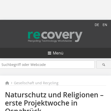
DE
EN
Menü
Gesellschaft und Recycling
Naturschutz und Religionen –
erste Projektwoche in