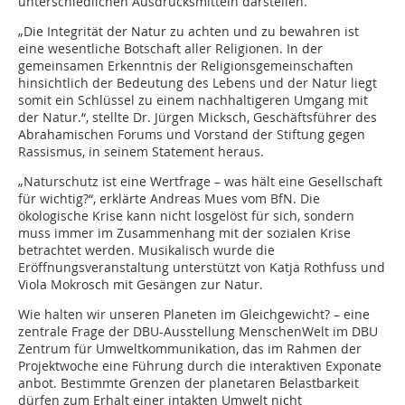
unterschiedlichen Ausdrucksmitteln darstellen.
„Die Integrität der Natur zu achten und zu bewahren ist
eine wesentliche Botschaft aller Religionen. In der
gemeinsamen Erkenntnis der Religionsgemeinschaften
hinsichtlich der Bedeutung des Lebens und der Natur liegt
somit ein Schlüssel zu einem nachhaltigeren Umgang mit
der Natur.“, stellte Dr. Jürgen Micksch, Geschäftsführer des
Abrahamischen Forums und Vorstand der Stiftung gegen
Rassismus, in seinem Statement heraus.
„Naturschutz ist eine Wertfrage – was hält eine Gesellschaft
für wichtig?“, erklärte Andreas Mues vom BfN. Die
ökologische Krise kann nicht losgelöst für sich, sondern
muss immer im Zusammenhang mit der sozialen Krise
betrachtet werden. Musikalisch wurde die
Eröffnungsveranstaltung unterstützt von Katja Rothfuss und
Viola Mokrosch mit Gesängen zur Natur.
Wie halten wir unseren Planeten im Gleichgewicht? – eine
zentrale Frage der DBU-Ausstellung MenschenWelt im DBU
Zentrum für Umweltkommunikation, das im Rahmen der
Projektwoche eine Führung durch die interaktiven Exponate
anbot. Bestimmte Grenzen der planetaren Belastbarkeit
dürfen zum Erhalt einer intakten Umwelt nicht