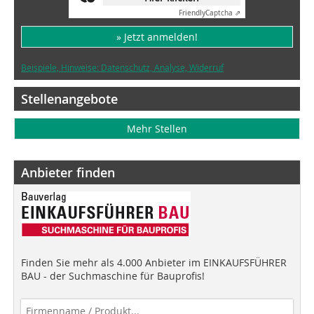
Friendly
Captcha ⇗
» Jetzt anmelden!
Beispiele, Hinweise: Datenschutz, Analyse, Widerruf
Stellenangebote
Mehr Stellen
Anbieter finden
Finden Sie mehr als 4.000 Anbieter im EINKAUFSFÜHRER
BAU - der Suchmaschine für Bauprofis!