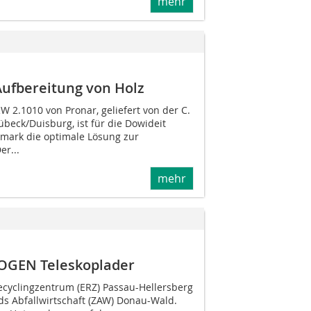
mehr
Aufbereitung von Holz
 2.1010 von Pronar, geliefert von der C.
beck/Duisburg, ist für die Dowideit
ark die optimale Lösung zur
er...
mehr
OGEN Teleskoplader
cyclingzentrum (ERZ) Passau-Hellersberg
ds Abfallwirtschaft (ZAW) Donau-Wald.