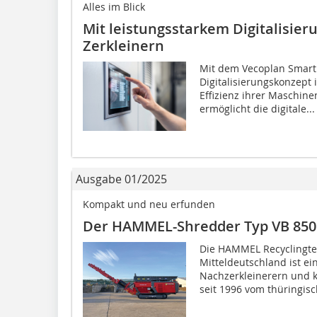
Alles im Blick
Mit leistungsstarkem Digitalisier
Zerkleinern
Mit dem Vecoplan Smart 
Digitalisierungskonzep
Effizienz ihrer Maschin
ermöglicht die digitale...
Ausgabe 01/2025
Kompakt und neu erfunden
Der HAMMEL-Shredder Typ VB 850
Die HAMMEL Recyclingte
Mitteldeutschland ist ei
Nachzerkleinerern und k
seit 1996 vom thüringis