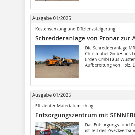
Ausgabe 01/2025
Kostensenkung und Effizienzsteigerung
Schredderanlage von Pronar zur 
Die Schredderanlage MRW
Christophel GmbH aus Lü
Erden GmbH aus Wusterm
Aufbereitung von Holz. D
Ausgabe 01/2025
Effizienter Materialumschlag
Entsorgungszentrum mit SENNEB
Das Entsorgungs- und Re
ist Teil des Zweckverban