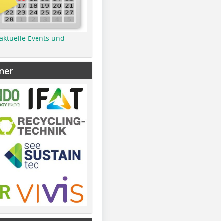
 aktuelle Events und
ner