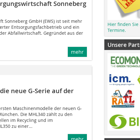
rgungswirtschaft Sonneberg
ft Sonneberg GmbH (EWS) ist seit mehr
Hier finden Sie
izierter Entsorgungsfachbetrieb und ein
Termine.
 der Abfallwirtschaft. Gegründet aus der
Unsere Part
mehr
die neue G-Serie auf der
ersten Maschinen­modelle der neuen G-
 München. Die MHL340 zählt zu den
llen im Recycling und im
350 zu einer...
mehr