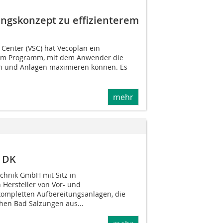
ungskonzept zu effizienterem
Center (VSC) hat Vecoplan ein
t im Programm, mit dem Anwender die
en und Anlagen maximieren können. Es
mehr
 DK
chnik GmbH mit Sitz in
n Hersteller von Vor- und
ompletten Aufbereitungsanlagen, die
chen Bad Salzungen aus...