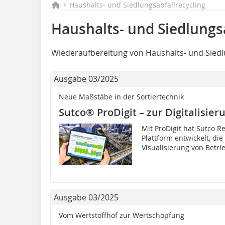
Haushalts- und Siedlungsabfallrecycling
Haushalts- und Siedlungsa
Wiederaufbereitung von Haushalts- und Siedl
Ausgabe 03/2025
Neue Maßstäbe in der Sortiertechnik
Sutco® ProDigit – zur Digitalisie
Mit ProDigit hat Sutco R
Plattform entwickelt, di
Visualisierung von Betri
Ausgabe 03/2025
Vom Wertstoffhof zur Wertschöpfung