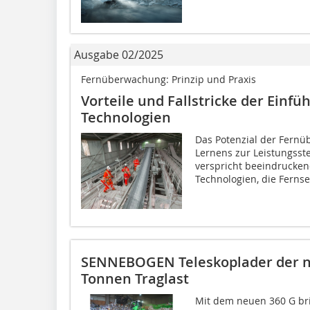
Ausgabe 02/2025
Fernüberwachung: Prinzip und Praxis
Vorteile und Fallstricke der Einfü
Technologien
Das Potenzial der Fern
Lernens zur Leistungsste
verspricht beeindrucken
Technologien, die Fernse
SENNEBOGEN Teleskoplader der n
Tonnen Traglast
Mit dem neuen 360 G br