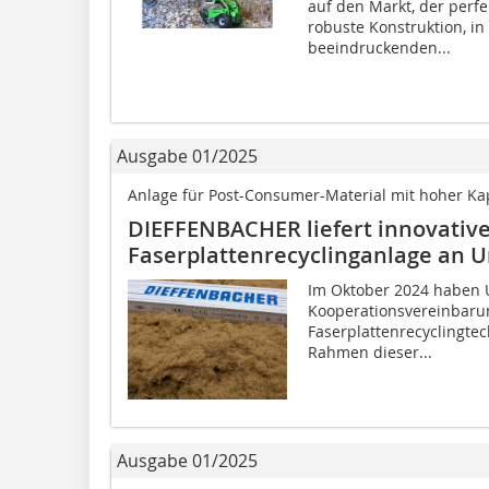
auf den Markt, der perfek
robuste Konstruktion, in 
beeindruckenden...
Ausgabe 01/2025
Anlage für Post-Consumer-Material mit hoher Ka
DIEFFENBACHER liefert innovativ
Faserplattenrecyclinganlage an U
Im Oktober 2024 haben 
Kooperationsvereinbaru
Faser­platten­recyclingt
Rahmen dieser...
Ausgabe 01/2025