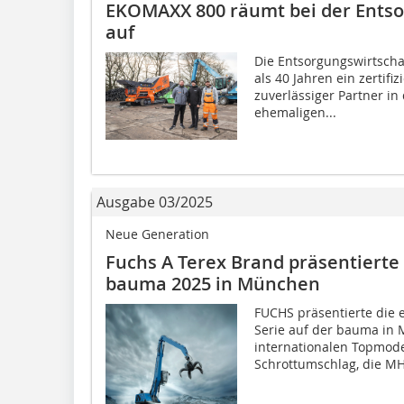
EKOMAXX 800 räumt bei der Entso
auf
Die Entsorgungswirtscha
als 40 Jahren ein zertif
zuverlässiger Partner in
ehemaligen...
Ausgabe 03/2025
Neue Generation
Fuchs A Terex Brand präsentierte 
bauma 2025 in München
FUCHS präsentierte die 
Serie auf der bauma in
internationalen Topmode
Schrottumschlag, die MHL