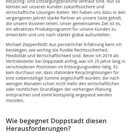
Recycling- und Entsorgungsbranche vertraut sind. Nur so
können wir unseren Kunden zukunftssichere und
wirtschaftliche Lösungen bieten. Wir haben uns dazu in den
vergangenen Jahren starke Partner an unsere Seite geholt,
die unsere Visionen teilen. Unser gemeinsames Ziel ist es,
ein attraktives Produktprogramm für unsere Kunden zu
entwickeln und uns noch stärker global aufzustellen.
Michael Zeppenfeldt:
Aus persönlicher Erfahrung kann ich
bestätigen, wie wichtig die Punkte Rechtssicherheit,
Flexibilität und Wirtschaftlichkeit sind. Bevor ich 2019 als
Vertriebsleiter bei Doppstadt anfing, war ich 25 Jahre lang in
verschiedenen Positionen im Entsorgungssektor tätig. Es
kam durchaus vor, dass stationäre Recyclinglösungen für
eine siebenstellige Summe angeschafft wurden, die nach
wenigen Monaten schon nicht mehr den wirtschaftlichen
oder rechtlichen Grundlagen der vorherigen Planung
entsprachen und somit kostspielig angepasst werden
mussten.
Wie begegnet Doppstadt diesen
Herausforderungen?