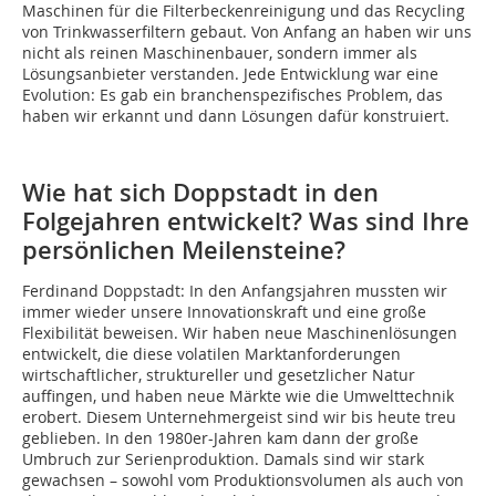
Maschinen für die Filterbeckenreinigung und das Recycling
von Trinkwasserfiltern gebaut. Von Anfang an haben wir uns
nicht als reinen Maschinenbauer, sondern immer als
Lösungsanbieter verstanden. Jede Entwicklung war eine
Evolution: Es gab ein branchenspezifisches Problem, das
haben wir erkannt und dann Lösungen dafür konstruiert.
Wie hat sich Doppstadt in den
Folgejahren entwickelt? Was sind Ihre
persönlichen Meilensteine?
Ferdinand Doppstadt:
In den Anfangsjahren mussten wir
immer wieder unsere Innovationskraft und eine große
Flexibilität beweisen. Wir haben neue Maschinenlösungen
entwickelt, die diese volatilen Marktanforderungen
wirtschaftlicher, struktureller und gesetzlicher Natur
auffingen, und haben neue Märkte wie die Umwelttechnik
erobert. Diesem Unternehmergeist sind wir bis heute treu
geblieben. In den 1980er-Jahren kam dann der große
Umbruch zur Serienproduktion. Damals sind wir stark
gewachsen – sowohl vom Produktionsvolumen als auch von