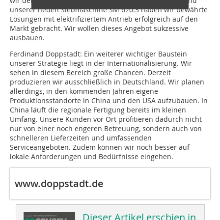
wir derzeit große Chancen. Mit dem INVENTHOR 6.2 und
unserer neuen Siebmaschine SM 620.3 haben wir bewährte
Lösungen mit elektrifiziertem Antrieb erfolgreich auf den
Markt gebracht. Wir wollen dieses Angebot sukzessive
ausbauen.
Ferdinand Doppstadt:
Ein weiterer wichtiger Baustein
unserer Strategie liegt in der Internationalisierung. Wir
sehen in diesem Bereich große Chancen. Derzeit
produzieren wir ausschließlich in Deutschland. Wir planen
allerdings, in den kommenden Jahren eigene
Produktionsstandorte in China und den USA aufzubauen. In
China läuft die regionale Fertigung bereits im kleinen
Umfang. Unsere Kunden vor Ort profitieren dadurch nicht
nur von einer noch engeren Betreuung, sondern auch von
schnelleren Lieferzeiten und umfassenden
Serviceangeboten. Zudem können wir noch besser auf
lokale Anforderungen und Bedürfnisse eingehen.
www.doppstadt.de
Dieser Artikel erschien in