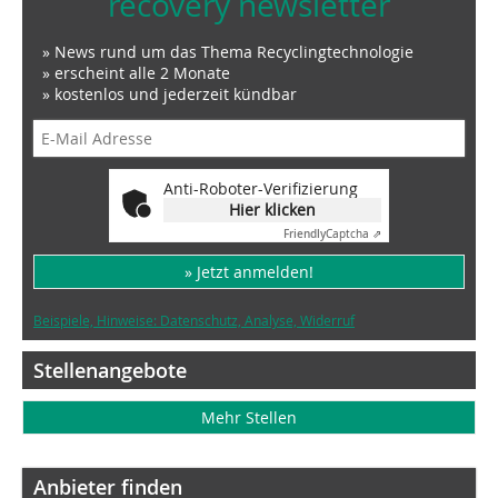
recovery newsletter
» News rund um das Thema Recyclingtechnologie
» erscheint alle 2 Monate
» kostenlos und jederzeit kündbar
Anti-Roboter-Verifizierung
Hier klicken
Friendly
Captcha ⇗
» Jetzt anmelden!
Beispiele, Hinweise: Datenschutz, Analyse, Widerruf
Stellenangebote
Mehr Stellen
Anbieter finden