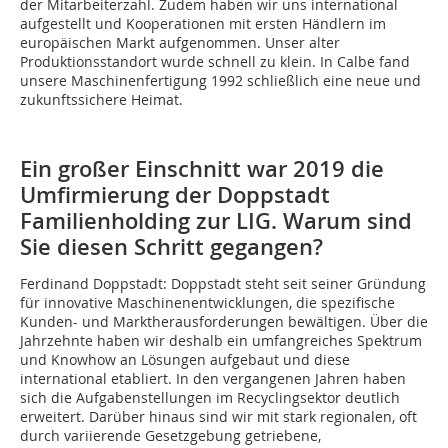
der Mitarbeiterzahl. Zudem haben wir uns international
aufgestellt und Kooperationen mit ersten Händlern im
europäischen Markt aufgenommen. Unser alter
Produktionsstandort wurde schnell zu klein. In Calbe fand
unsere Maschinenfertigung 1992 schließlich eine neue und
zukunftssichere Heimat.
Ein großer Einschnitt war 2019 die
Umfirmierung der Doppstadt
Familienholding zur LIG. Warum sind
Sie diesen Schritt gegangen?
Ferdinand Doppstadt:
Doppstadt steht seit seiner Gründung
für innovative Maschinenentwicklungen, die spezifische
Kunden- und Marktherausforderungen bewältigen. Über die
Jahrzehnte haben wir deshalb ein umfangreiches Spektrum
und Knowhow an Lösungen aufgebaut und diese
international etabliert. In den vergangenen Jahren haben
sich die Aufgabenstellungen im Recyclingsektor deutlich
erweitert. Darüber hinaus sind wir mit stark regionalen, oft
durch variierende Gesetzgebung getriebene,