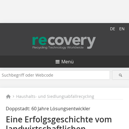
DE
EN
Menü
Haushalts- und Siedlungsabfallrecycling
Doppstadt: 60 Jahre Lösungsentwickler
Eine Erfolgsgeschichte vom
landwirtschaftlichen