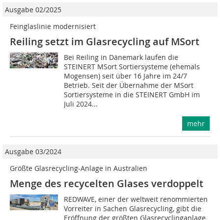
Ausgabe 02/2025
Feinglaslinie modernisiert
Reiling setzt im Glasrecycling auf MSort
Bei Reiling in Dänemark laufen die
STEINERT MSort Sortiersysteme (ehemals
Mogensen) seit über 16 Jahre im 24/7
Betrieb. Seit der Übernahme der MSort
Sortiersysteme in die STEINERT GmbH im
Juli 2024...
mehr
Ausgabe 03/2024
Größte Glasrecycling-Anlage in Australien
Menge des recycelten Glases verdoppelt
REDWAVE, einer der weltweit renommierten
Vorreiter in Sachen Glasrecycling, gibt die
Eröffnung der größten Glasrecyclinganlage