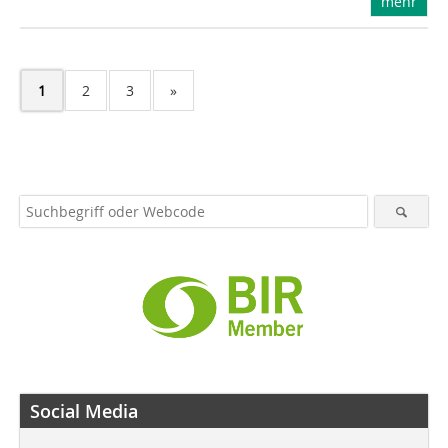
mehr
1
2
3
»
Social Media