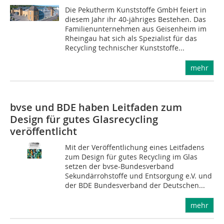
Die Pekutherm Kunststoffe GmbH feiert in
diesem Jahr ihr 40-jähriges Bestehen. Das
Familienunternehmen aus Geisenheim im
Rheingau hat sich als Spezialist für das
Recycling technischer Kunststoffe...
mehr
bvse und BDE haben Leitfaden zum
Design für gutes Glasrecycling
veröffentlicht
Mit der Veröffentlichung eines Leitfadens
zum Design für gutes Recycling im Glas
setzen der bvse-Bundesverband
Sekundärrohstoffe und Entsorgung e.V. und
der BDE Bundesverband der Deutschen...
mehr