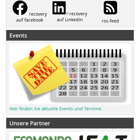
recovery
recovery
auf Linkedin
auf facebook
rss-feed
Events
Hier finden Sie aktuelle Events und Termine.
Unsere Partner