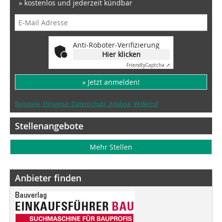
» kostenlos und jederzeit kündbar
Anti-Roboter-Verifizierung
Hier klicken
Friendly
Captcha ⇗
» Jetzt anmelden!
Beispiele, Hinweise: Datenschutz, Analyse, Widerruf
Stellenangebote
Mehr Stellen
Anbieter finden