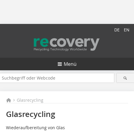
DE
EN
Menü
Glasrecycling
Glasrecycling
Wiederaufbereitung von Glas