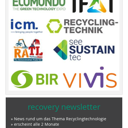
recovery newsletter
» News rund um das Thema Recyclingtechnologie
» erscheint alle 2 Monate