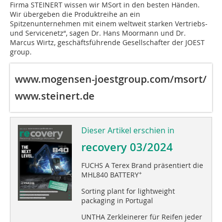
Firma STEINERT wissen wir MSort in den besten Händen.
Wir übergeben die Produktreihe an ein
Spitzenunternehmen mit einem weltweit starken Vertriebs-
und Servicenetz“, sagen Dr. Hans Moormann und Dr.
Marcus Wirtz, geschäftsführende Gesellschafter der JOEST
group.
www.mogensen-joestgroup.com/msort/
www.steinert.de
Dieser Artikel erschien in
recovery 03/2024
FUCHS A Terex Brand präsentiert die
+
MHL840 BATTERY
Sorting plant for lightweight
packaging in Portugal
UNTHA Zerkleinerer für Reifen jeder