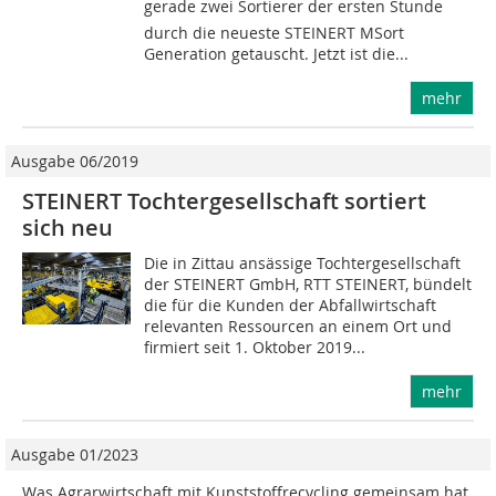
gerade zwei Sortierer der ersten Stunde
durch die neueste STEINERT MSort
Generation getauscht. Jetzt ist die...
mehr
Ausgabe 06/2019
STEINERT Tochtergesellschaft sortiert
sich neu
Die in Zittau ansässige Tochtergesellschaft
der STEINERT GmbH, RTT STEINERT, bündelt
die für die Kunden der Abfallwirtschaft
relevanten Ressourcen an einem Ort und
firmiert seit 1. Oktober 2019...
mehr
Ausgabe 01/2023
Was Agrarwirtschaft mit Kunststoffrecycling gemeinsam hat