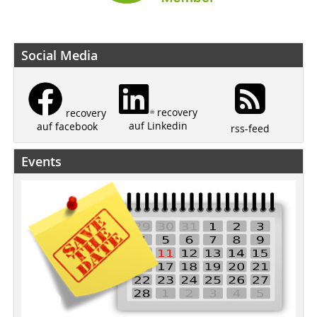
Social Media
recovery
recovery
auf Linkedin
auf facebook
rss-feed
Events