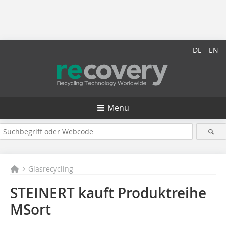
DE
EN
Menü
Glasrecycling
STEINERT kauft Produktreihe
MSort