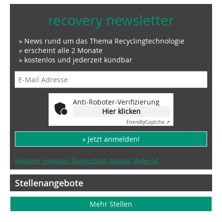
recovery newsletter
» News rund um das Thema Recyclingtechnologie
» erscheint alle 2 Monate
» kostenlos und jederzeit kündbar
Anti-Roboter-Verifizierung
Hier klicken
Friendly
Captcha ⇗
» Jetzt anmelden!
Beispiele, Hinweise: Datenschutz, Analyse, Widerruf
Stellenangebote
Mehr Stellen