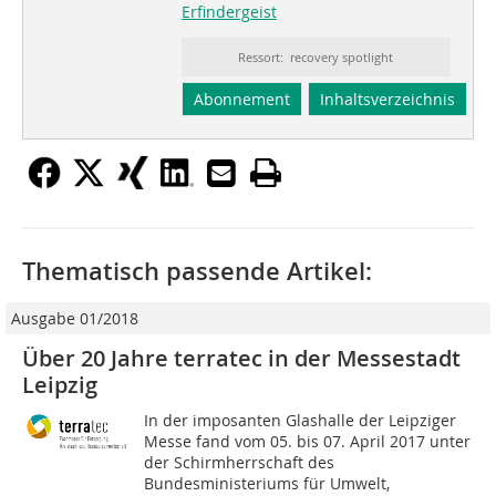
Erfindergeist
Ressort: recovery spotlight
Abonnement
Inhaltsverzeichnis
Thematisch passende Artikel:
Ausgabe 01/2018
Über 20 Jahre terratec in der Messestadt
Leipzig
In der imposanten Glashalle der Leipziger
Messe fand vom 05. bis 07. April 2017 unter
der Schirmherrschaft des
Bundesministeriums für Umwelt,