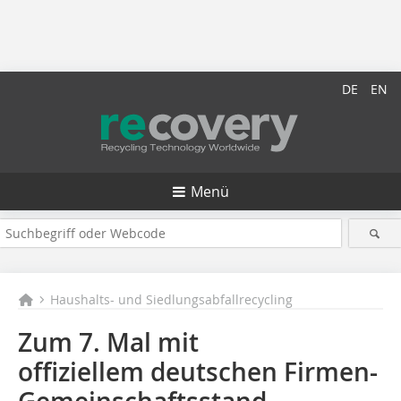
DE
EN
Menü
Haushalts- und Siedlungsabfallrecycling
Zum 7. Mal mit
offiziellem deutschen Firmen-