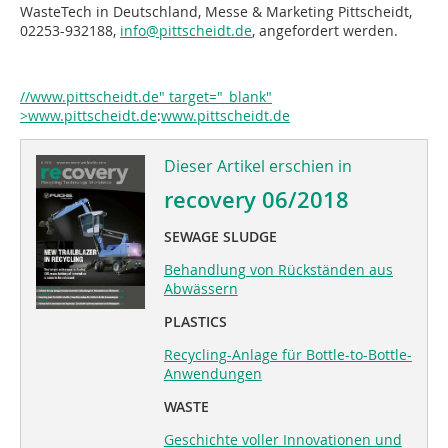
WasteTech in Deutschland, Messe & Marketing Pittscheidt,
02253-932188,
info@pittscheidt.de
, angefordert werden.
//www.pittscheidt.de" target="_blank"
>www.pittscheidt.de
:
www.pittscheidt.de
Dieser Artikel erschien in
recovery 06/2018
SEWAGE SLUDGE
Behandlung von Rückständen aus
Abwässern
PLASTICS
Recycling-Anlage für Bottle-to-Bottle-
Anwendungen
WASTE
Geschichte voller Innovationen und