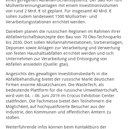
Müllverbrennungsanlagen mit einem Investitionsvolumen
von rund 2 Mrd. € ist geplant. Für insgesamt 40 Mrd. €
sollen zudem landesweit 1500 Müllsortier- und
Verarbeitungsstationen errichtet werden.
Daneben planen die russischen Regionen im Rahmen ihrer
Abfallwirtschaftskonzepte den Bau von 70 Öko-Technoparks
bis 2030. Dort sollen Müllannahmestationen, Sortieranlagen,
Deponien sowie Anlagen zur Verarbeitung und Verwertung
von festen Haushaltsabfällen errichtet werden und sich
Unternehmen zur Verarbeitung und Entsorgung von
Abfällen ansiedeln (Quelle: gtai).
Angesichts des gewaltigen Investitionsbedarfs in die
Abfallbehandlung bietet der russische Markt deutschen
Firmen enorme Absatzchancen. Die WasteTech, als
bedeutende Plattform für die russische Umweltwirtschaft,
wird vom 04. – 06. Juni 2019 im Crocus Exhibition Center
stattfinden. Die Fachmesse bietet den Teilnehmern die
Möglichkeit, auf hochqualifizierte Besucher aus der
Industrie, den Kommunen und öffentlichen Ämtern zu
stoßen.
Weiterführende Infos können beim Kontaktbüro der