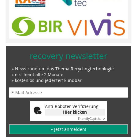
recovery newsletter
» News rund um das Thema Recyclingtechnologie
» erscheint alle 2 Monate
» kostenlos und jederzeit kündbar
Anti-Roboter-Verifizierung
Hier klicken
Friendly
Captcha ⇗
» Jetzt anmelden!