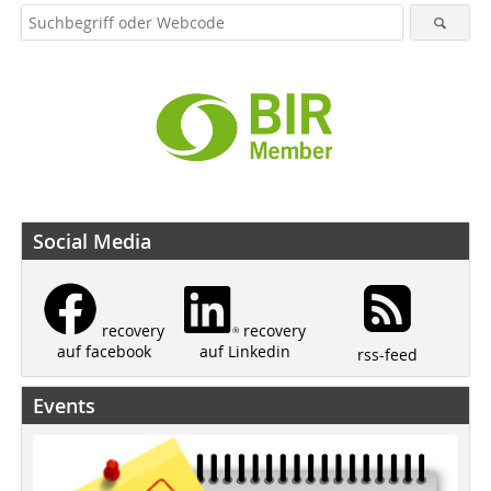
Social Media
recovery
recovery
auf Linkedin
auf facebook
rss-feed
Events