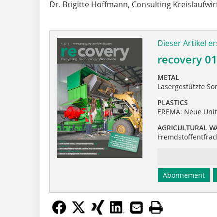
Dr. Brigitte Hoffmann, Consulting Kreislaufw
Dieser Artikel er
recovery 0
METAL
Lasergestützte So
PLASTICS
EREMA: Neue Uni
AGRICULTURAL W
Fremdstoffentfra
Abonnement