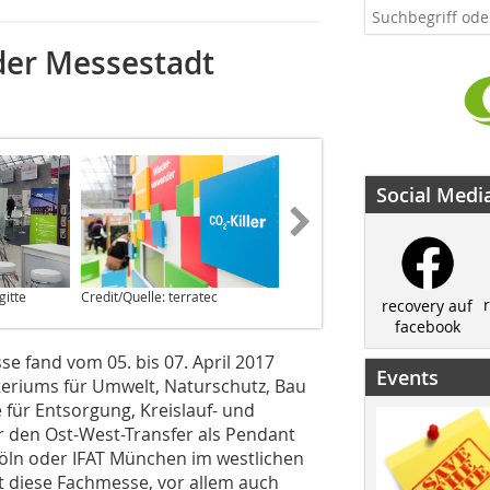
 der Messestadt
Social Medi
gitte
Credit/Quelle: terratec
recovery auf
facebook
se fand vom 05. bis 07. April 2017
Events
eriums für Umwelt, Naturschutz, Bau
 für Entsorgung, Kreislauf- und
ür den Ost-West-Transfer als Pendant
öln oder IFAT München im westlichen
at diese Fachmesse, vor allem auch