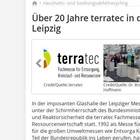
Haushalts- und Siedlungsabfallrecycling
Über 20 Jahre terratec in
Leipzig
Credit/Quelle: terratec
Credit/Quelle: Dr. Bri
Hoffmann
In der imposanten Glashalle der Leipziger Mes
unter der Schirmherrschaft des Bundesminist
und Reaktorsicherheit die terratec Fachmesse
Ressourcenwirtschaft statt. 1992 als Messe f
für die großen Umweltmessen wie Entsorga K
Teil der Bundesrepublik ins Leben gerufen, h