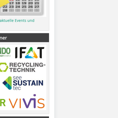
 aktuelle Events und
ner