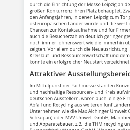
durch die Einrichtung der Messe Leipzig an de
großen Konkurrenz ihren Platz behauptet. Z
den Anfangsjahren, in denen Leipzig zum Tor 
osteuropäischen Länder wurde und die westl
Chancen zur Kontaktaufnahme und für Firmen
auch die Besucherzahlen deutlich geringer ge
noch immer lohnenswert wie die immerhin üb
zeigten. Vor allem durch die Neuausrichtung 
Kreislauf- und Ressourcenwirtschaft und dem
konnte ein erfolgreicher Neustart verzeichne
Attraktiver Ausstellungsberei
Im Mittelpunkt der Fachmesse standen Konze
und nachhaltige Ressourcen- und Kreislaufwi
deutschen Ausstellern, waren auch einige Fir
Abfall und Recycling aus weiteren fünf Lände
Unternehmen wie die Max Aichinger Umwelt 
Schkopau) oder MVV Umwelt GmbH, Mannheim
und Apparatebauer, z.B. die THM recycling 