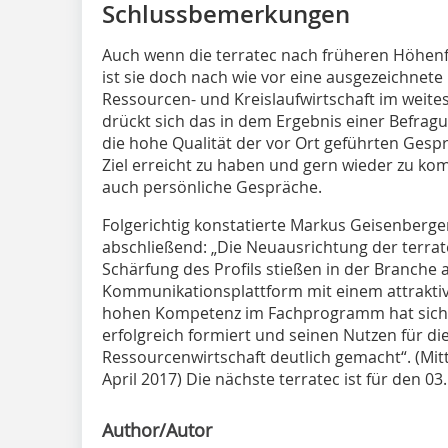
Schlussbemerkungen
Auch wenn die terratec nach früheren Höhenflü
ist sie doch nach wie vor eine ausgezeichnete 
Ressourcen- und Kreislaufwirtschaft im weites
drückt sich das in dem Ergebnis einer Befragu
die hohe Qualität der vor Ort geführten Gesp
Ziel erreicht zu haben und gern wieder zu ko
auch persönliche Gespräche.
Folgerichtig konstatierte Markus Geisenberge
abschließend: „Die Neuausrichtung der terra
Schärfung des Profils stießen in der Branche a
Kommunikationsplattform mit einem attraktiv
hohen Kompetenz im Fachprogramm hat sich 
erfolgreich formiert und seinen Nutzen für di
Ressourcenwirtschaft deutlich gemacht“. (Mit
April 2017) Die nächste terratec ist für den 03.
Author/Autor