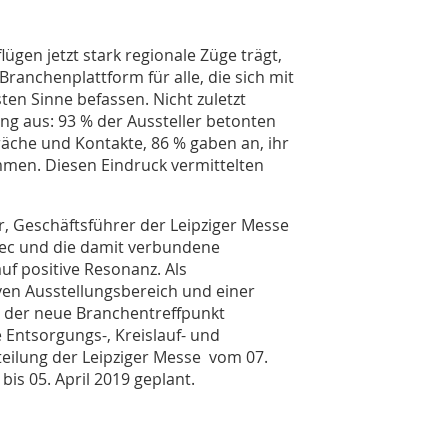
gen jetzt stark regionale Züge trägt,
Branchenplattform für alle, die sich mit
ten Sinne befassen. Nicht zuletzt
ng aus: 93 % der Aussteller betonten
räche und Kontakte, 86 % gaben an, ihr
mmen. Diesen Eindruck vermittelten
r, Geschäftsführer der Leipziger Messe
tec und die damit verbundene
uf positive Resonanz. Als
en Ausstellungsbereich und einer
der neue Branchentreffpunkt
e Entsorgungs-, Kreislauf- und
teilung der Leipziger Messe vom 07.
 bis 05. April 2019 geplant.