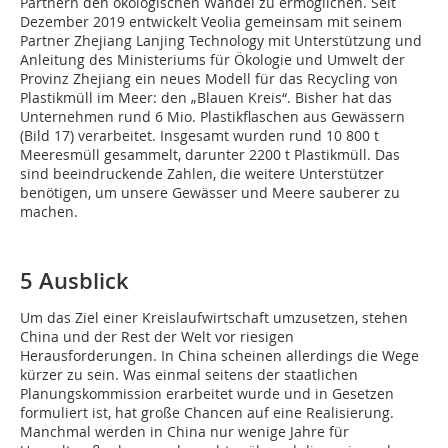
Partnern den ökologischen Wandel zu ermöglichen. Seit
Dezember 2019 entwickelt Veolia gemeinsam mit seinem
Partner Zhejiang Lanjing Technology mit Unterstützung und
Anleitung des Ministeriums für Ökologie und Umwelt der
Provinz Zhejiang ein neues Modell für das Recycling von
Plastikmüll im Meer: den „Blauen Kreis“. Bisher hat das
Unternehmen rund 6 Mio. Plastikflaschen aus Gewässern
(Bild 17) verarbeitet. Insgesamt wurden rund 10 800 t
Meeresmüll gesammelt, darunter 2200 t Plastikmüll. Das
sind beeindruckende Zahlen, die weitere Unterstützer
benötigen, um unsere Gewässer und Meere sauberer zu
machen.
5 Ausblick
Um das Ziel einer Kreislaufwirtschaft umzusetzen, stehen
China und der Rest der Welt vor riesigen
Herausforderungen. In China scheinen allerdings die Wege
kürzer zu sein. Was einmal seitens der staatlichen
Planungskommission erarbeitet wurde und in Gesetzen
formuliert ist, hat große Chancen auf eine Realisierung.
Manchmal werden in China nur wenige Jahre für