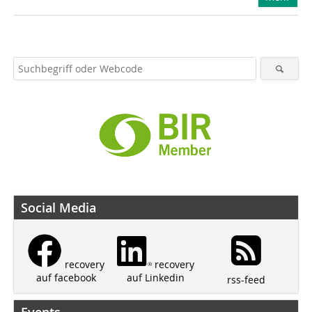
Social Media
recovery
recovery
auf Linkedin
auf facebook
rss-feed