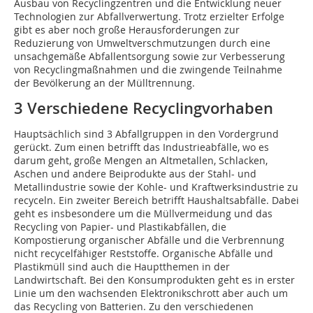
Ausbau von Recyclingzentren und die Entwicklung neuer
Technologien zur Abfallverwertung. Trotz erzielter Erfolge
gibt es aber noch große Herausforderungen zur
Reduzierung von Umweltverschmutzungen durch eine
unsachgemäße Abfallentsorgung sowie zur Verbesserung
von Recyclingmaßnahmen und die zwingende Teilnahme
der Bevölkerung an der Mülltrennung.
3 Verschiedene Recyclingvorhaben
Hauptsächlich sind 3 Abfallgruppen in den Vordergrund
gerückt. Zum einen betrifft das Industrieabfälle, wo es
darum geht, große Mengen an Altmetallen, Schlacken,
Aschen und andere Beiprodukte aus der Stahl- und
Metallindustrie sowie der Kohle- und Kraftwerksindustrie zu
recyceln. Ein zweiter Bereich betrifft Haushaltsabfälle. Dabei
geht es insbesondere um die Müllvermeidung und das
Recycling von Papier- und Plastikabfällen, die
Kompostierung organischer Abfälle und die Verbrennung
nicht recycelfähiger Reststoffe. Organische Abfälle und
Plastikmüll sind auch die Hauptthemen in der
Landwirtschaft. Bei den Konsumprodukten geht es in erster
Linie um den wachsenden Elektronikschrott aber auch um
das Recycling von Batterien. Zu den verschiedenen