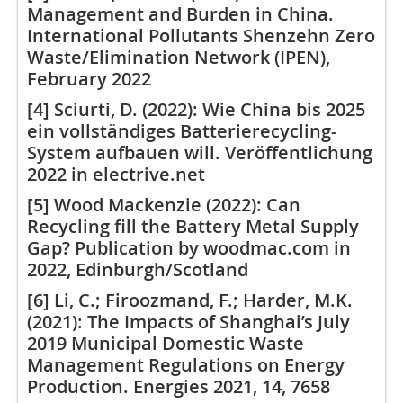
Management and Burden in China.
International Pollutants Shenzehn Zero
Waste/Elimination Network (IPEN),
February 2022
[4] Sciurti, D. (2022): Wie China bis 2025
ein vollständiges Batterierecycling-
System aufbauen will. Veröffentlichung
2022 in electrive.net
[5] Wood Mackenzie (2022): Can
Recycling fill the Battery Metal Supply
Gap? Publication by woodmac.com in
2022, Edinburgh/Scotland
[6] Li, C.; Firoozmand, F.; Harder, M.K.
(2021): The Impacts of Shanghai’s July
2019 Municipal Domestic Waste
Management Regulations on Energy
Production. Energies 2021, 14, 7658