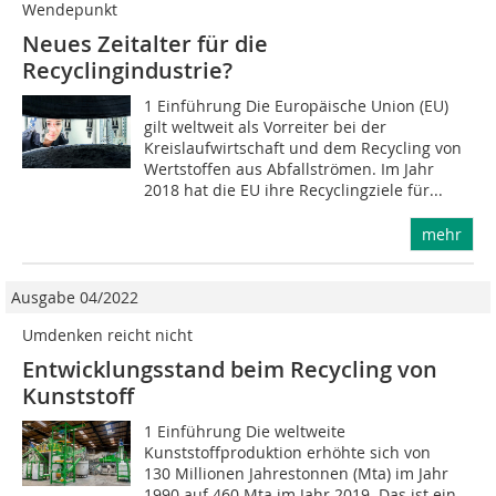
Wendepunkt
Neues Zeitalter für die
Recyclingindustrie?
1 Einführung Die Europäische Union (EU)
gilt weltweit als Vorreiter bei der
Kreislaufwirtschaft und dem Recycling von
Wertstoffen aus Abfallströmen. Im Jahr
2018 hat die EU ihre Recyclingziele für...
mehr
Ausgabe 04/2022
Umdenken reicht nicht
Entwicklungsstand beim Recycling von
Kunststoff
1 Einführung Die weltweite
Kunststoffproduktion erhöhte sich von
130 Millionen Jahrestonnen (Mta) im Jahr
1990 auf 460 Mta im Jahr 2019. Das ist ein