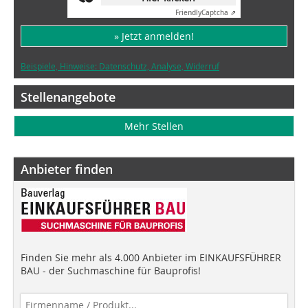
Friendly
Captcha ⇗
» Jetzt anmelden!
Beispiele, Hinweise: Datenschutz, Analyse, Widerruf
Stellenangebote
Mehr Stellen
Anbieter finden
Finden Sie mehr als 4.000 Anbieter im EINKAUFSFÜHRER
BAU - der Suchmaschine für Bauprofis!