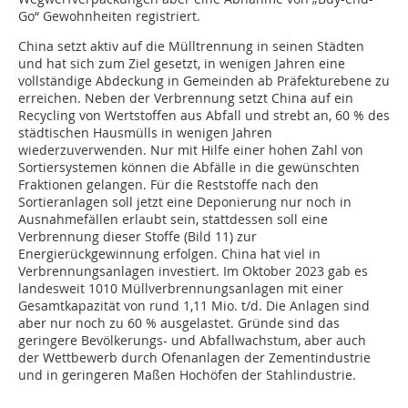
Go“ Gewohnheiten registriert.
China setzt aktiv auf die Mülltrennung in seinen Städten
und hat sich zum Ziel gesetzt, in wenigen Jahren eine
vollständige Abdeckung in Gemeinden ab Präfekturebene zu
erreichen. Neben der Verbrennung setzt China auf ein
Recycling von Wertstoffen aus Abfall und strebt an, 60 % des
städtischen Hausmülls in wenigen Jahren
wiederzuverwenden. Nur mit Hilfe einer hohen Zahl von
Sortiersystemen können die Abfälle in die gewünschten
Fraktionen gelangen. Für die Reststoffe nach den
Sortieranlagen soll jetzt eine Deponierung nur noch in
Ausnahmefällen erlaubt sein, stattdessen soll eine
Verbrennung dieser Stoffe (Bild 11) zur
Energierückgewinnung erfolgen. China hat viel in
Verbrennungsanlagen investiert. Im Oktober 2023 gab es
landesweit 1010 Müllverbrennungsanlagen mit einer
Gesamtkapazität von rund 1,11 Mio. t/d. Die Anlagen sind
aber nur noch zu 60 % ausgelastet. Gründe sind das
geringere Bevölkerungs- und Abfallwachstum, aber auch
der Wettbewerb durch Ofenanlagen der Zementindustrie
und in geringeren Maßen Hochöfen der Stahlindustrie.