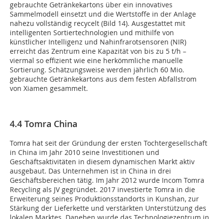
gebrauchte Getränkekartons über ein innovatives
Sammelmodell einsetzt und die Wertstoffe in der Anlage
nahezu vollständig recycelt (Bild 14). Ausgestattet mit
intelligenten Sortiertechnologien und mithilfe von
künstlicher Intelligenz und Nahinfrarotsensoren (NIR)
erreicht das Zentrum eine Kapazität von bis zu 5 t/h –
viermal so effizient wie eine herkömmliche manuelle
Sortierung. Schätzungsweise werden jährlich 60 Mio.
gebrauchte Getränkekartons aus dem festen Abfallstrom
von Xiamen gesammelt.
4.4 Tomra China
Tomra hat seit der Gründung der ersten Tochtergesellschaft
in China im Jahr 2010 seine Investitionen und
Geschäftsaktivitäten in diesem dynamischen Markt aktiv
ausgebaut. Das Unternehmen ist in China in drei
Geschäftsbereichen tätig. Im Jahr 2012 wurde Incom Tomra
Recycling als JV gegründet. 2017 investierte Tomra in die
Erweiterung seines Produktionsstandorts in Kunshan, zur
Stärkung der Lieferkette und verstärkten Unterstützung des
lokalen Marktes. Daneben wurde das Technologiezentrum in