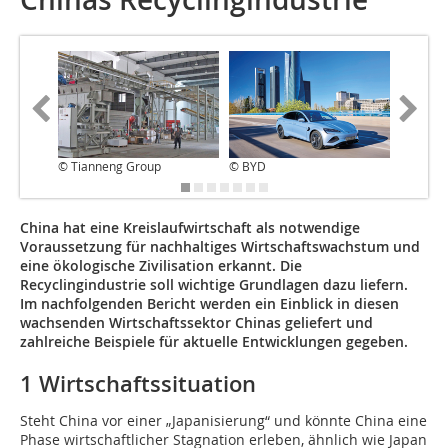
© Tianneng Group
© BYD
© MOH
China hat eine Kreislaufwirtschaft als notwendige
Voraussetzung für nachhaltiges Wirtschaftswachstum und
eine ökologische Zivilisation erkannt. Die
Recyclingindustrie soll wichtige Grundlagen dazu liefern.
Im nachfolgenden Bericht werden ein Einblick in diesen
wachsenden Wirtschaftssektor Chinas geliefert und
zahlreiche Beispiele für aktuelle Entwicklungen gegeben.
1 Wirtschaftssituation
Steht China vor einer „Japanisierung“ und könnte China eine
Phase wirtschaftlicher Stagnation erleben, ähnlich wie Japan