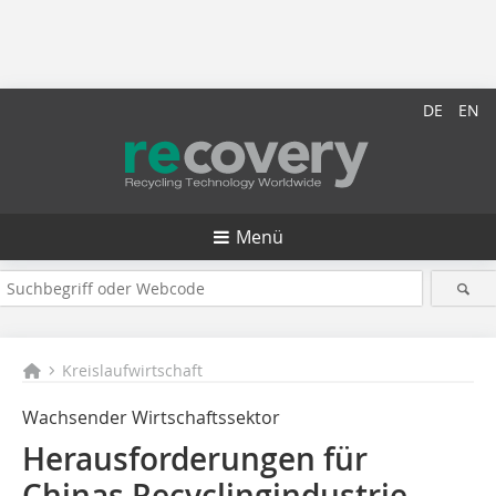
DE
EN
Menü
Kreislaufwirtschaft
Wachsender Wirtschaftssektor
Herausforderungen für
Chinas Recyclingindustrie