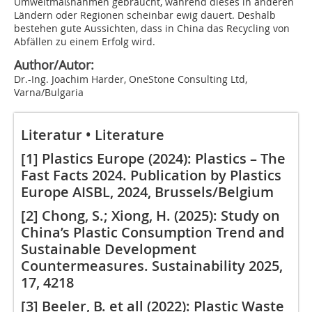
Umweltmaßnahmen gebraucht, während dieses in anderen
Ländern oder Regionen scheinbar ewig dauert. Deshalb
bestehen gute Aussichten, dass in China das Recycling von
Abfällen zu einem Erfolg wird.
Author/Autor:
Dr.-Ing. Joachim Harder, OneStone Consulting Ltd,
Varna/Bulgaria
Literatur • Literature
[1] Plastics Europe (2024): Plastics – The
Fast Facts 2024. Publication by Plastics
Europe AISBL, 2024, Brussels/Belgium
[2] Chong, S.; Xiong, H. (2025): Study on
China’s Plastic Consumption Trend and
Sustainable Development
Countermeasures. Sustainability 2025,
17, 4218
[3] Beeler, B. et all (2022): Plastic Waste