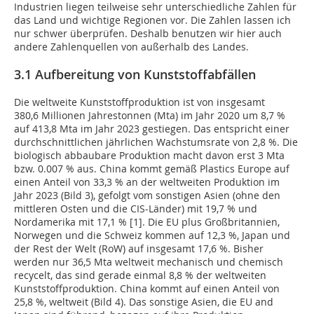
Industrien liegen teilweise sehr unterschiedliche Zahlen für
das Land und wichtige Regionen vor. Die Zahlen lassen ich
nur schwer überprüfen. Deshalb benutzen wir hier auch
andere Zahlenquellen von außerhalb des Landes.
3.1 Aufbereitung von Kunststoffabfällen
Die weltweite Kunststoffproduktion ist von insgesamt
380,6 Millionen Jahrestonnen (Mta) im Jahr 2020 um 8,7 %
auf 413,8 Mta im Jahr 2023 gestiegen. Das entspricht einer
durchschnittlichen jährlichen Wachstumsrate von 2,8 %. Die
biologisch abbaubare Produktion macht davon erst 3 Mta
bzw. 0.007 % aus. China kommt gemäß Plastics Europe auf
einen Anteil von 33,3 % an der weltweiten Produktion im
Jahr 2023 (Bild 3), gefolgt vom sonstigen Asien (ohne den
mittleren Osten und die CIS-Länder) mit 19,7 % und
Nordamerika mit 17,1 % [1]. Die EU plus Großbritannien,
Norwegen und die Schweiz kommen auf 12,3 %, Japan und
der Rest der Welt (RoW) auf insgesamt 17,6 %. Bisher
werden nur 36,5 Mta weltweit mechanisch und chemisch
recycelt, das sind gerade einmal 8,8 % der weltweiten
Kunststoffproduktion. China kommt auf einen Anteil von
25,8 %, weltweit (Bild 4). Das sonstige Asien, die EU and