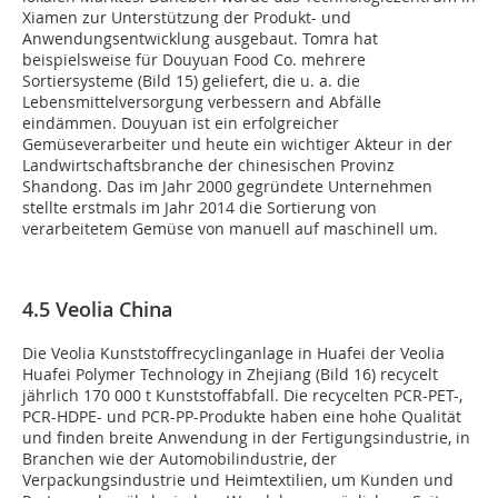
Xiamen zur Unterstützung der Produkt- und
Anwendungsentwicklung ausgebaut. Tomra hat
beispielsweise für Douyuan Food Co. mehrere
Sortiersysteme (Bild 15) geliefert, die u. a. die
Lebensmittelversorgung verbessern and Abfälle
eindämmen. Douyuan ist ein erfolgreicher
Gemüseverarbeiter und heute ein wichtiger Akteur in der
Landwirtschaftsbranche der chinesischen Provinz
Shandong. Das im Jahr 2000 gegründete Unternehmen
stellte erstmals im Jahr 2014 die Sortierung von
verarbeitetem Gemüse von manuell auf maschinell um.
4.5 Veolia China
Die Veolia Kunststoffrecyclinganlage in Huafei der Veolia
Huafei Polymer Technology in Zhejiang (Bild 16) recycelt
jährlich 170 000 t Kunststoffabfall. Die recycelten PCR-PET-,
PCR-HDPE- und PCR-PP-Produkte haben eine hohe Qualität
und finden breite Anwendung in der Fertigungsindustrie, in
Branchen wie der Automobilindustrie, der
Verpackungsindustrie und Heimtextilien, um Kunden und