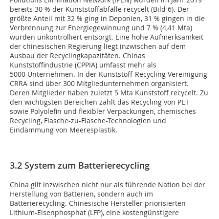
bereits 30 % der Kunststoffabfälle recycelt (Bild 6). Der
größte Anteil mit 32 % ging in Deponien, 31 % gingen in die
Verbrennung zur Energiegewinnung und 7 % (4,41 Mta)
wurden unkontrolliert entsorgt. Eine hohe Aufmerksamkeit
der chinesischen Regierung liegt inzwischen auf dem
Ausbau der Recyclingkapazitäten. Chinas
Kunststoffindustrie (CPPIA) umfasst mehr als
5000 Unternehmen. In der Kunststoff-Recycling Vereinigung
CRRA sind über 300 Mitgliedunternehmen organisiert.
Deren Mitglieder haben zuletzt 5 Mta Kunststoff recycelt. Zu
den wichtigsten Bereichen zählt das Recycling von PET
sowie Polyolefin und flexibler Verpackungen, chemisches
Recycling, Flasche-zu-Flasche-Technologien und
Eindämmung von Meeresplastik.
3.2 System zum Batterierecycling
China gilt inzwischen nicht nur als führende Nation bei der
Herstellung von Batterien, sondern auch im
Batterierecycling. Chinesische Hersteller priorisierten
Lithium-Eisenphosphat (LFP), eine kostengünstigere