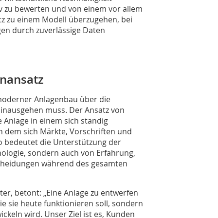
v zu bewerten und von einem vor allem
z zu einem Modell überzugehen, bei
en durch zuverlässige Daten
gnansatz
s moderner Anlagenbau über die
hinausgehen muss. Der Ansatz von
e Anlage in einem sich ständig
n dem sich Märkte, Vorschriften und
io bedeutet die Unterstützung der
nologie, sondern auch von Erfahrung,
scheidungen während des gesamten
er, betont: „Eine Anlage zu entwerfen
e sie heute funktionieren soll, sondern
ickeln wird. Unser Ziel ist es, Kunden