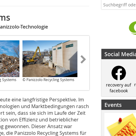
ems
 Panizzolo-Technologie
Social Medi
ng Systems
© Panizzolo Recycling Systems
© Panizzolo Recycling Systems
recovery auf
facebook
ute eine langfristige Perspektive. Im
Events
echnologien und Marktbedingungen rasch
 sein, dass sie sich im Laufe der Zeit
n von Effizienz und betrieblicher
ng gewonnen. Dieser Ansatz war
e, die Panizzolo Recycling Systems für