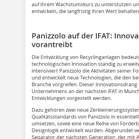
auf ihrem Wachstumskurs zu unterstützen und
entwickeln, die langfristig ihren Wert behalten
Panizzolo auf der IFAT: Innova
vorantreibt
Die Entwicklung von Recyclinganlagen bedeut
technologischen Innovation ständig zu erwei
intensiviert Panizzolo die Aktivitäten seiner
und entwickelt neue Technologien, die den b
Branche vorgreifen. Dieser Innovationsdrang 
Unternehmens an der nächsten IFAT in Münch
Entwicklungen vorgestellt werden.
Dazu gehören zwei neue Zerkleinerungssyste
Qualitätsstandards von Panizzolo in essentiel
umsetzen, sowie eine neue Reihe von Förder
Designlogik entwickelt wurden. Abgerundet w
Separator der nächsten Generation, der mit A