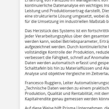
kontinuierliche Datenanalyse ein wichtiges In
Leistung und Produktionsertrag darstellt. Di
eine strukturierte Lösung umgesetzt, wobei 
für die Umsetzung im industriellen Maßstab bi
Das Herzstück des Systems ist ein fortschri
jeder Verarbeitungszyklus über den gesamten
werden kann, wobei Betriebsparameter, Ertr
aufgezeichnet werden. Durch kontinuierliche
vollständige Kontrolle der Produktion, reduz
verbessert die Fähigkeit, schnell auf Anomalien
Daten werden automatisch erfasst und gespe
Schalttafeln bis hin zu Materialflüssen und A
Analyse und objektive Vergleiche im Zeitverla
Francesco Ruggiero, Leiter Automatisierungsde
„Technische Daten werden zu einem praktisch
Produktion, Qualität und Rentabilität, mit dem
Kapitalrendite genau gemessen werden könn
Auf diese Weise hilft Prisma Unternehmen, die