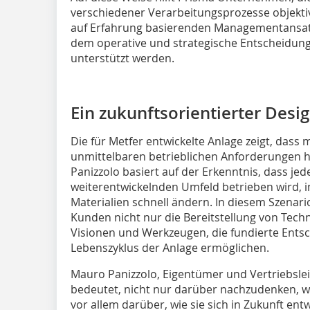
verschiedener Verarbeitungsprozesse objekti
auf Erfahrung basierenden Managementansat
dem operative und strategische Entscheidung
unterstützt werden.
Ein zukunftsorientierter Desi
Die für Metfer entwickelte Anlage zeigt, das
unmittelbaren betrieblichen Anforderungen 
Panizzolo basiert auf der Erkenntnis, dass jed
weiterentwickelnden Umfeld betrieben wird, i
Materialien schnell ändern. In diesem Szenar
Kunden nicht nur die Bereitstellung von Tech
Visionen und Werkzeugen, die fundierte Ent
Lebenszyklus der Anlage ermöglichen.
Mauro Panizzolo, Eigentümer und Vertriebsleit
bedeutet, nicht nur darüber nachzudenken, wi
vor allem darüber, wie sie sich in Zukunft entw