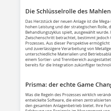
Die Schlüsselrolle des Mahlen
Das Herzstück der neuen Anlage ist die Meg
hohen Leistung und der strategischen Rolle, 
Behandlungszyklus spielt, ausgewählt wurde. 
Zwischenschritt betrachtet, bestimmt jedoch 
Prozesses. Aus dieser Perspektive ermöglicht
und zuverlässigere Verarbeitung von Metallge
unterschiedliche Materialien und Betriebsabl
einem Sortier- und Trennbereich ausgestattet,
bereits für die Integration zukünftiger techno
Prisma: der echte Game Chan
Was die Regeln des Prozesses wirklich veränder
entwickelte Software, die einen zentralisiert
den gesamten Anlagenbetrieb bietet. Ihre Fun
Erfahrung von Panizzolo im Management von 