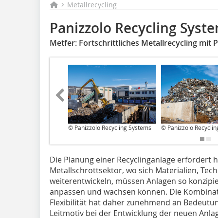
Metallrecycling
Panizzolo Recycling Syst
Metfer: Fortschrittliches Metallrecycling mit
© Panizzolo Recycling Systems
© Panizzolo Recycli
Die Planung einer Recyclinganlage erfordert he
Metallschrottsektor, wo sich Materialien, T
weiterentwickeln, müssen Anlagen so konzipiert
anpassen und wachsen können. Die Kombinatio
Flexibilität hat daher zunehmend an Bedeutu
Leitmotiv bei der Entwicklung der neuen Anlag