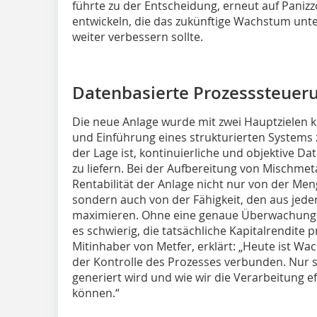
führte zu der Entscheidung, erneut auf Panizz
entwickeln, die das zukünftige Wachstum unte
weiter verbessern sollte.
Datenbasierte Prozesssteuer
Die neue Anlage wurde mit zwei Hauptzielen ko
und Einführung eines strukturierten Systems 
der Lage ist, kontinuierliche und objektive 
zu liefern. Bei der Aufbereitung von Mischme
Rentabilität der Anlage nicht nur von der Men
sondern auch von der Fähigkeit, den aus jed
maximieren. Ohne eine genaue Überwachung d
es schwierig, die tatsächliche Kapitalrendite
Mitinhaber von Metfer, erklärt: „Heute ist 
der Kontrolle des Prozesses verbunden. Nur 
generiert wird und wie wir die Verarbeitung ef
können.“