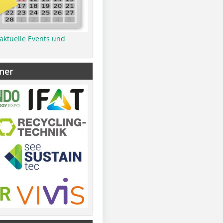
 aktuelle Events und
ner