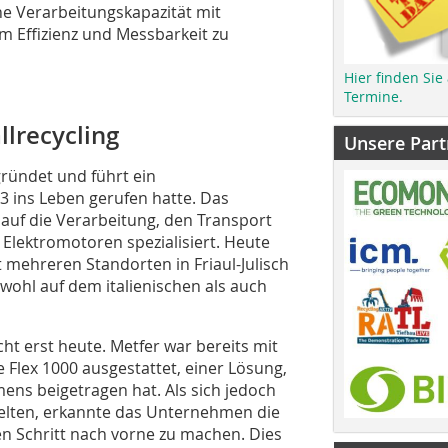
ohe Verarbeitungskapazität mit
um Effizienz und Messbarkeit zu
Hier finden Sie
Termine.
lrecycling
Unsere Part
ründet und führt ein
3 ins Leben gerufen hatte. Das
 auf die Verarbeitung, den Transport
Elektromotoren spezialisiert. Heute
mehreren Standorten in Friaul-Julisch
wohl auf dem italienischen als auch
t erst heute. Metfer war bereits mit
Flex 1000 ausgestattet, einer Lösung,
ens beigetragen hat. Als sich jedoch
elten, erkannte das Unternehmen die
n Schritt nach vorne zu machen. Dies