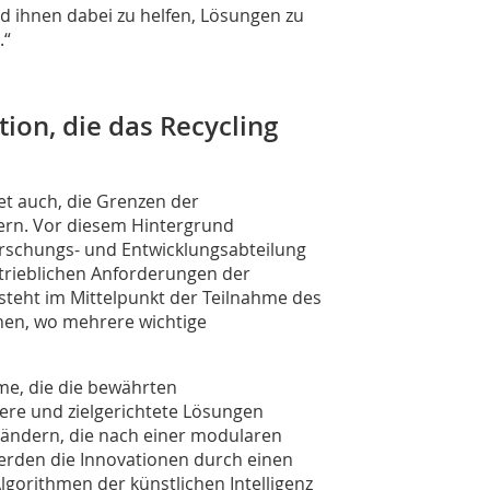
 ihnen dabei zu helfen, Lösungen zu
.“
tion, die das Recycling
et auch, die Grenzen der
tern. Vor diesem Hintergrund
 Forschungs- und Entwicklungsabteilung
etrieblichen Anforderungen der
steht im Mittelpunkt der Teilnahme des
en, wo mehrere wichtige
me, die die bewährten
lere und zielgerichtete Lösungen
bändern, die nach einer modularen
erden die Innovationen durch einen
lgorithmen der künstlichen Intelligenz