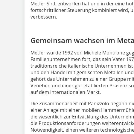
Metfer S.r.l. entworfen hat und in der eine h
fortschrittlicher Steuerung kombiniert wird, 
verbessern.
Gemeinsam wachsen im Metal
Metfer wurde 1992 von Michele Montrone geg
Familienunternehmen fort, das sein Vater 197
traditionsreiche italienische Unternehmen ist
und den Handel mit gemischten Metallen und 
gehört das Unternehmen zu einer Gruppe mit 
Venetien und einer gut etablierten Präsenz so
auf dem internationalen Markt.
Die Zusammenarbeit mit Panizzolo begann nich
einer Anlage mit einer mobilen Hammermühle 
die wesentlich zur Entwicklung des Unternehm
die Produktionsanforderungen weiterentwick
Notwendigkeit, einen weiteren technologische