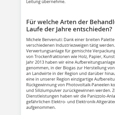
Leitung übernehme.
Für welche Arten der Behandl
Laufe der Jahre entschieden?
Michele Benvenuti: Dank einer breiten Palett
verschiedenen Industriezweigen tätig werden. 
Verwertungsanlage für gemischte Verpackunge
von Trockenfraktionen wie Holz, Papier, Kunstst
Jahr 2013 haben wir eine Aufbereitungsanlage 
genommen, in der Biogas zur Herstellung vo
an Landwirte in der Region und darüber hinau
eine in unserer Region einzigartige Aufbereitun
Rückgewinnung von Photovoltaik-Paneelen konz
und Siliziumpulver zurückgewinnen werden. Zu
Dienstleistungen haben wir die Panizzolo-Anla
gefährlichen Elektro- und Elektronik-Altgeräte
aufgenommen.