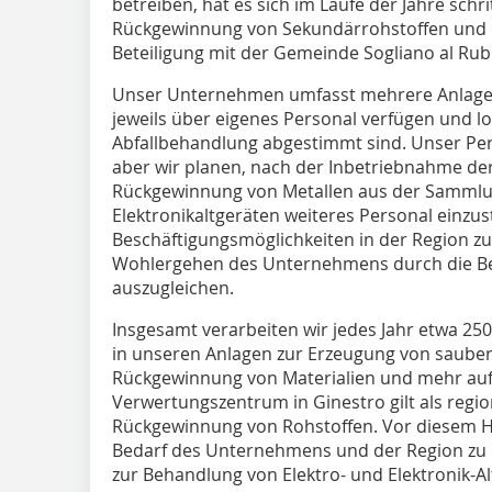
betreiben, hat es sich im Laufe der Jahre schr
Rückgewinnung von Sekundärrohstoffen und di
Beteiligung mit der Gemeinde Sogliano al Rub
Unser Unternehmen umfasst mehrere Anlagen
jeweils über eigenes Personal verfügen und log
Abfallbehandlung abgestimmt sind. Unser Per
aber wir planen, nach der Inbetriebnahme der
Rückgewinnung von Metallen aus der Sammlun
Elektronikaltgeräten weiteres Personal einzuste
Beschäftigungsmöglichkeiten in der Region zu 
Wohlergehen des Unternehmens durch die Ber
auszugleichen.
Insgesamt verarbeiten wir jedes Jahr etwa 250
in unseren Anlagen zur Erzeugung von saubere
Rückgewinnung von Materialien und mehr aufb
Verwertungszentrum in Ginestro gilt als region
Rückgewinnung von Rohstoffen. Vor diesem 
Bedarf des Unternehmens und der Region zu 
zur Behandlung von Elektro- und Elektronik-Alt