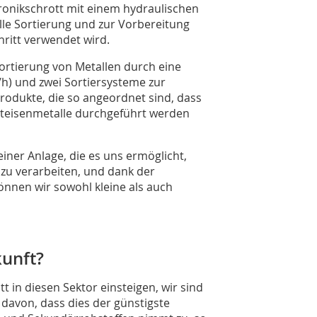
tronikschrott mit einem hydraulischen
lle Sortierung und zur Vorbereitung
hritt verwendet wird.
Sortierung von Metallen durch eine
h) und zwei Sortiersysteme zur
odukte, die so angeordnet sind, dass
chteisenmetalle durchgeführt werden
iner Anlage, die es uns ermöglicht,
 zu verarbeiten, und dank der
nnen wir sowohl kleine als auch
kunft?
tt in diesen Sektor einsteigen, wir sind
davon, dass dies der günstigste