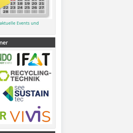
 aktuelle Events und
ner