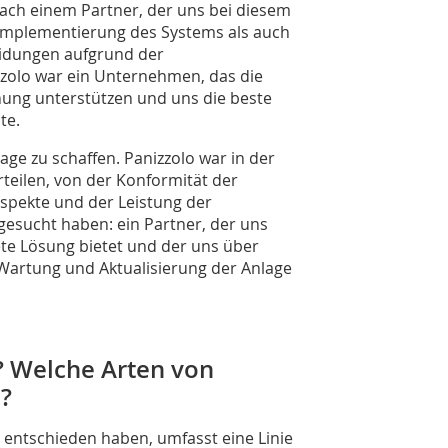
nach einem Partner, der uns bei diesem
 Implementierung des Systems als auch
eidungen aufgrund der
zzolo war ein Unternehmen, das die
ung unterstützen und uns die beste
te.
ge zu schaffen. Panizzolo war in der
rteilen, von der Konformität der
 Aspekte und der Leistung der
gesucht haben: ein Partner, der uns
te Lösung bietet und der uns über
 Wartung und Aktualisierung der Anlage
? Welche Arten von
?
s entschieden haben, umfasst eine Linie