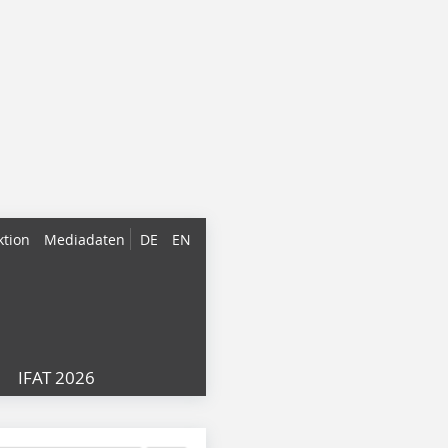
ktion
Mediadaten
DE
EN
IFAT 2026