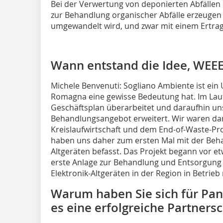
Bei der Verwertung von deponierten Abfällen
zur Behandlung organischer Abfälle erzeugen 
umgewandelt wird, und zwar mit einem Ertrag 
Wann entstand die Idee, WEEE
Michele Benvenuti: Sogliano Ambiente ist ein
Romagna eine gewisse Bedeutung hat. Im Lauf
Geschäftsplan überarbeitet und daraufhin u
Behandlungsangebot erweitert. Wir waren dara
Kreislaufwirtschaft und dem End-of-Waste-Pro
haben uns daher zum ersten Mal mit der Beha
Altgeräten befasst. Das Projekt begann vor et
erste Anlage zur Behandlung und Entsorgung v
Elektronik-Altgeräten in der Region in Betrie
Warum haben Sie sich für Pan
es eine erfolgreiche Partnersc