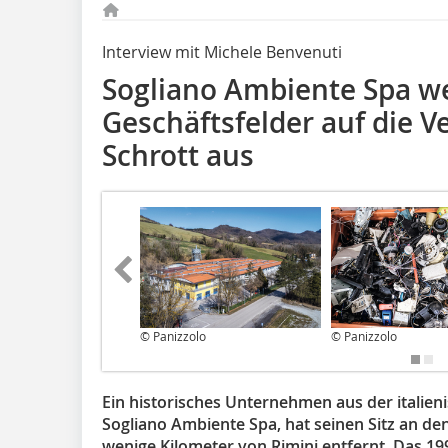
Interview mit Michele Benvenuti
Sogliano Ambiente Spa we
Geschäftsfelder auf die 
Schrott aus
© Panizzolo
© Panizzolo
Ein historisches Unternehmen aus der italie
Sogliano Ambiente Spa, hat seinen Sitz an de
wenige Kilometer von Rimini entfernt. Das 