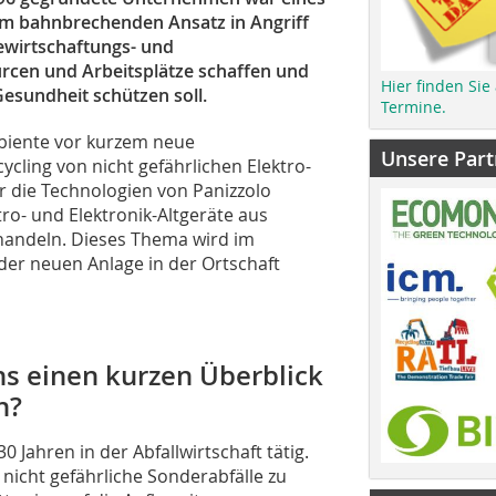
nem bahnbrechenden Ansatz in Angriff
ewirtschaftungs- und
rcen und Arbeitsplätze schaffen und
Hier finden Sie
Gesundheit schützen soll.
Termine.
mbiente vor kurzem neue
Unsere Part
cling von nicht gefährlichen Elektro-
ür die Technologien von Panizzolo
ro- und Elektronik-Altgeräte aus
handeln. Dieses Thema wird im
der neuen Anlage in der Ortschaft
ns einen kurzen Überblick
n?
 Jahren in der Abfallwirtschaft tätig.
nicht gefährliche Sonderabfälle zu