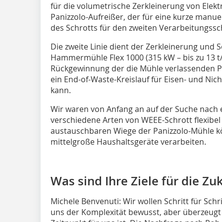
für die volumetrische Zerkleinerung von Elek
Panizzolo-Aufreißer, der für eine kurze manue
des Schrotts für den zweiten Verarbeitungssc
Die zweite Linie dient der Zerkleinerung und 
Hammermühle Flex 1000 (315 kW – bis zu 13 t/
Rückgewinnung der die Mühle verlassenden Pr
ein End-of-Waste-Kreislauf für Eisen- und Ni
kann.
Wir waren von Anfang an auf der Suche nach e
verschiedene Arten von WEEE-Schrott flexibel
austauschbaren Wiege der Panizzolo-Mühle kö
mittelgroße Haushaltsgeräte verarbeiten.
Was sind Ihre Ziele für die Zu
Michele Benvenuti: Wir wollen Schritt für Schri
uns der Komplexität bewusst, aber überzeugt 