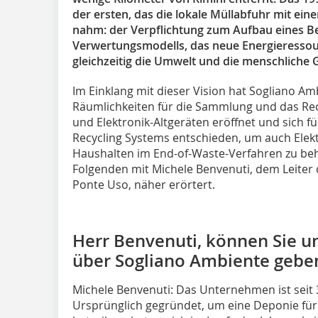
der ersten, das die lokale Müllabfuhr mit ei
nahm: der Verpflichtung zum Aufbau eines B
Verwertungsmodells, das neue Energieressou
gleichzeitig die Umwelt und die menschliche 
Im Einklang mit dieser Vision hat Sogliano A
Räumlichkeiten für die Sammlung und das Recy
und Elektronik-Altgeräten eröffnet und sich f
Recycling Systems entschieden, um auch Elekt
Haushalten im End-of-Waste-Verfahren zu be
Folgenden mit Michele Benvenuti, dem Leiter 
Ponte Uso, näher erörtert.
Herr Benvenuti, können Sie u
über Sogliano Ambiente gebe
Michele Benvenuti: Das Unternehmen ist seit 30
Ursprünglich gegründet, um eine Deponie für 