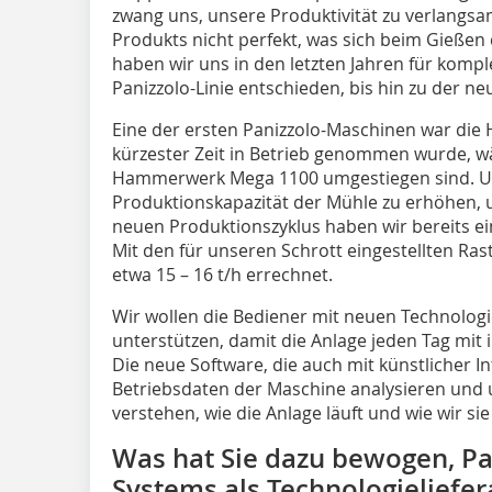
zwang uns, unsere Produktivität zu verlangs
Produkts nicht perfekt, was sich beim Gießen
haben wir uns in den letzten Jahren für kompl
Panizzolo-Linie entschieden, bis hin zu der n
Eine der ersten Panizzolo-Maschinen war die
kürzester Zeit in Betrieb genommen wurde, wäh
Hammerwerk Mega 1100 umgestiegen sind. Unse
Produktionskapazität der Mühle zu erhöhen, 
neuen Produktionszyklus haben wir bereits e
Mit den für unseren Schrott eingestellten Ras
etwa 15 – 16 t/h errechnet.
Wir wollen die Bediener mit neuen Technolo
unterstützen, damit die Anlage jeden Tag mit 
Die neue Software, die auch mit künstlicher Int
Betriebsdaten der Maschine analysieren und u
verstehen, wie die Anlage läuft und wie wir s
Was hat Sie dazu bewogen, Pa
Systems als Technologieliefer