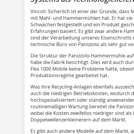
Vincoli:
Sicherlich ist einer der Gründe, dass 
mit Mahl- und Hammermühlen hat. Er hat sie p
Schwächen festgestellt und ein Produkt gesch
Erfahrungen basiert. Es gibt zwar andere Ha
sind der Verarbeitung unseres Eisenschrotts 
technische Büro von Panizzolo als sehr gut vor
Die Struktur der Panizzolo-Hammermühle auf d
habe die Fabrik besichtigt. Dies wird auch dur
Flex 1000 Mobile keine Probleme hatte, obwohl
Produktionsregime gearbeitet hat.
Was ihre Recycling-Anlagen ebenfalls auszeich
auch die niedrigen Betriebskosten, wodurch 
hochspezialisiertem oder ständig anwesendem
routinemäßigen Wartung bereitet die Paniz
wobei die Kosten zweifellos niedriger sind als
Doppelwellenzerkleinerern auf dem Markt.
Es gibt auch andere Modelle auf dem Markt, 