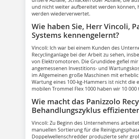
und nicht weiter aufbereitet werden können, 
werden wiederverwertet.
Wie haben Sie, Herr Vincoli, P
Systems kennengelernt?
Vincoli:
Ich war bei einem Kunden des Untern
Recyclinganlage bei der Arbeit zu sehen, ins
von Elektromotoren. Die Grundidee gefiel mi
angemessenen Investitions- und Wartungskost
im Allgemeinen große Maschinen mit erheblich
Wartung eines 100-kg-Hammers ist nicht die 
mobilen Trommel Flex 1000 haben wir 10 000 t 
Wie macht das Panizzolo Recy
Behandlungszyklus effiziente
Vincoli:
Zu Beginn des Unternehmens arbeitet
manuellen Sortierung für die Reinigungsphas
Doppelwellenschredder produzierte sehr gro