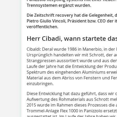
Trennsystemen ergänzt wurden.
Die Zeitschrift recovery hat die Gelegenheit,
Pietro Giulio Vincoli, Präsident bzw. CEO der 
veröffentlichen.
Herr Cibadi, wann startete d
Cibaldi:
Deral wurde 1986 in Manerbio, in der 
Ursprünglich handelten wir mit Schrott, der 
Strangpressen aussortiert wurde und aus dem
Laufe der Jahre hat die Entwicklung der Produ
Spektrum des eingehenden Aluminiums erweit
Material aus dem Abriss von Fenstern und Fens
einzubringen.
Diese Entwicklung hat dazu geführt, dass wir 
Aufwertung des Rohmaterials aus Schrott me
2015 wurde im Rahmen dieses Prozesses die al
Trommel-Anlage Flex 1000 in Panizzolo ersetz
ausgestattet ist. Im Laufe der Jahre haben wi