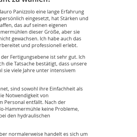
Mauro Panizzolo eine lange Erfahrung
ersönlich eingesetzt, hat Stärken und
affen, das auf seinen eigenen
mmermühlen dieser Größe, aber sie
nicht gewachsen. Ich habe auch das
bereitet und professionell erlebt.
er Fertigungsebene ist sehr gut. Ich
ch die Tatsache bestätigt, dass unsere
 sie viele Jahre unter intensivem
net, sind sowohl ihre Einfachheit als
die Notwendigkeit von
 Personal entfällt. Nach der
zolo-Hammermühle keine Probleme,
 bei den hydraulischen
aber normalerweise handelt es sich um