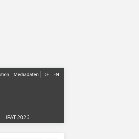
ktion
Mediadaten
DE
EN
IFAT 2026