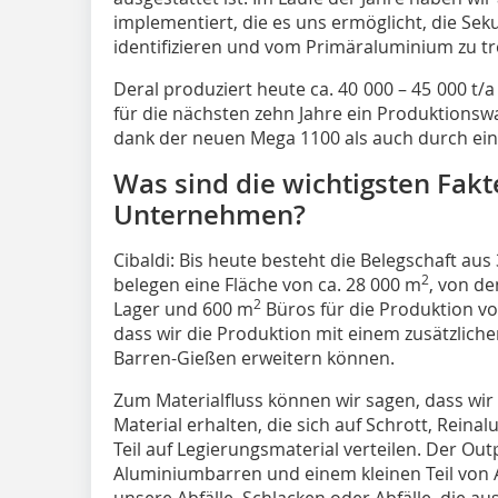
implementiert, die es uns ermöglicht, die Sek
identifizieren und vom Primäraluminium zu tre
Deral produziert heute ca. 40 000 – 45 000 t
für die nächsten zehn Jahre ein Produktion
dank der neuen Mega 1100 als auch durch ei
Was sind die wichtigsten Fakt
Unternehmen?
Cibaldi:
Bis heute besteht die Belegschaft aus 
2
belegen eine Fläche von ca. 28 000 m
, von d
2
Lager und 600 m
Büros für die Produktion vo
dass wir die Produktion mit einem zusätzlich
Barren-Gießen erweitern können.
Zum Materialfluss können wir sagen, dass wir 
Material erhalten, die sich auf Schrott, Rei
Teil auf Legierungsmaterial verteilen. Der Ou
Aluminiumbarren und einem kleinen Teil von Abf
unsere Abfälle, Schlacken oder Abfälle, die 