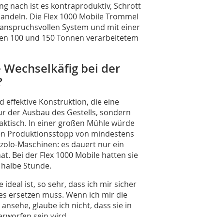
g nach ist es kontraproduktiv, Schrott
andeln. Die Flex 1000 Mobile Trommel
r anspruchsvollen System und mit einer
schen 100 und 150 Tonnen verarbeitetem
e Wechselkäfig bei der
?
 effektive Konstruktion, die eine
nur der Ausbau des Gestells, sondern
raktisch. In einer großen Mühle würde
n Produktionsstopp von mindestens
zzolo-Maschinen: es dauert nur ein
t. Bei der Flex 1000 Mobile hatten sie
 halbe Stunde.
ideal ist, so sehr, dass ich mir sicher
 es ersetzen muss. Wenn ich mir die
nsehe, glaube ich nicht, dass sie in
rworfen sein wird.