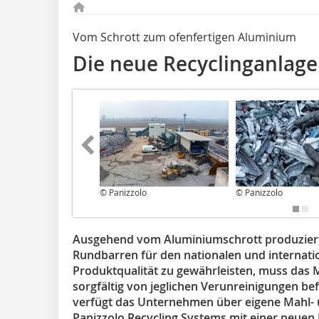
Vom Schrott zum ofenfertigen Aluminium
Die neue Recyclinganlage 
© Panizzolo
© Panizzolo
Ausgehend vom Aluminiumschrott produziert D
Rundbarren für den nationalen und internat
Produktqualität zu gewährleisten, muss das Ma
sorgfältig von jeglichen Verunreinigungen b
verfügt das Unternehmen über eigene Mahl- u
Panizzolo Recycling Systems mit einer neu