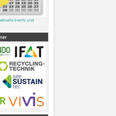
 aktuelle Events und
ner