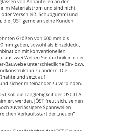
eglassen von Anbauteilen an den
le im Materialstrom und sind nicht
n oder Verschleiß. Schubgummi und
, die JÖST gerne an seine Kunden
ewohnten Größen von 600 mm bis
0 mm geben, sowohl als Einzeldeck-,
mbination mit konventionellen
e aus zwei Welten Siebtechnik in einer
r-Bauweise unterschiedliche Ein- bzw.
ndkonstruktion zu ändern. Die
ißnähte und setzt auf
und sicher miteinander zu verbinden.
ST soll die Langlebigkeit der OSCILLA
miert werden. JÖST freut sich, seinen
noch zuverlässigere Spannwellen
greichen Verkaufsstart der „neuen“