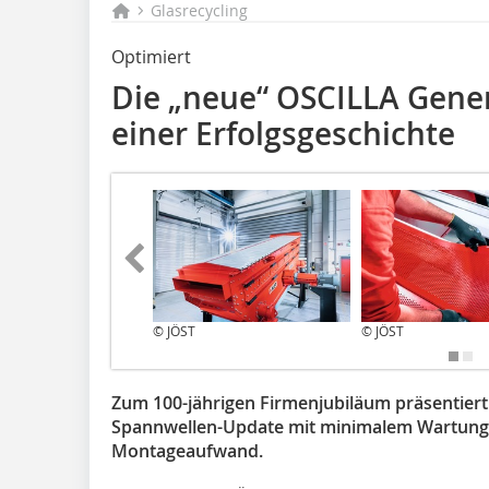
Glasrecycling
Optimiert
Die „neue“ OSCILLA Gener
einer Erfolgsgeschichte
© JÖST
© JÖST
Zum 100-jährigen Firmenjubiläum präsentiert
Spannwellen-Update mit minimalem Wartung
Montageaufwand.