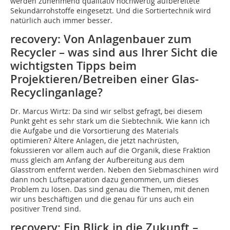
werden zunehmend qualitativ hochwertig aufbereitete
Sekundärrohstoffe eingesetzt. Und die Sortiertechnik wird
natürlich auch immer besser.
recovery: Von Anlagenbauer zum
Recycler – was sind aus Ihrer Sicht die
wichtigsten Tipps beim
Projektieren/Betreiben einer Glas-
Recyclinganlage?
Dr. Marcus Wirtz:
Da sind wir selbst gefragt, bei diesem
Punkt geht es sehr stark um die Siebtechnik. Wie kann ich
die Aufgabe und die Vorsortierung des Materials
optimieren? Ältere Anlagen, die jetzt nachrüsten,
fokussieren vor allem auch auf die Organik, diese Fraktion
muss gleich am Anfang der Aufbereitung aus dem
Glasstrom entfernt werden. Neben den Siebmaschinen wird
dann noch Luftseparation dazu genommen, um dieses
Problem zu lösen. Das sind genau die Themen, mit denen
wir uns beschäftigen und die genau für uns auch ein
positiver Trend sind.
recovery: Ein Blick in die Zukunft –