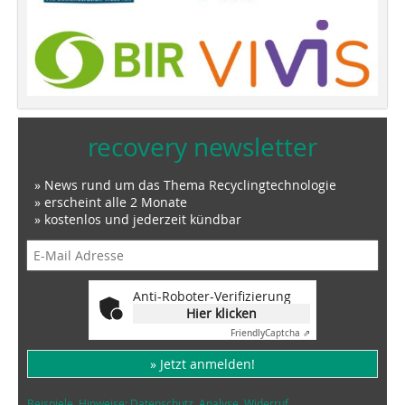
recovery newsletter
» News rund um das Thema Recyclingtechnologie
» erscheint alle 2 Monate
» kostenlos und jederzeit kündbar
Anti-Roboter-Verifizierung
Hier klicken
Friendly
Captcha ⇗
» Jetzt anmelden!
Beispiele, Hinweise: Datenschutz, Analyse, Widerruf