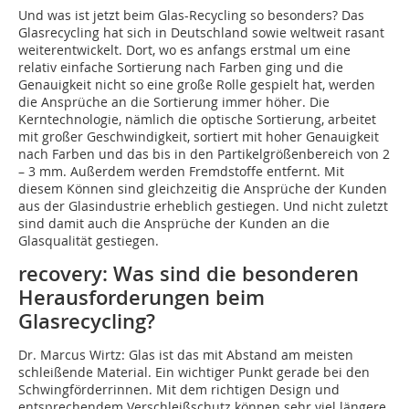
Und was ist jetzt beim Glas-Recycling so besonders? Das
Glasrecycling hat sich in Deutschland sowie weltweit rasant
weiterentwickelt. Dort, wo es anfangs erstmal um eine
relativ einfache Sortierung nach Farben ging und die
Genauigkeit nicht so eine große Rolle gespielt hat, werden
die Ansprüche an die Sortierung immer höher. Die
Kerntechnologie, nämlich die optische Sortierung, arbeitet
mit großer Geschwindigkeit, sortiert mit hoher Genauigkeit
nach Farben und das bis in den Partikelgrößenbereich von 2
– 3 mm. Außerdem werden Fremdstoffe entfernt. Mit
diesem Können sind gleichzeitig die Ansprüche der Kunden
aus der Glasindustrie erheblich gestiegen. Und nicht zuletzt
sind damit auch die Ansprüche der Kunden an die
Glasqualität gestiegen.
recovery: Was sind die besonderen
Herausforderungen beim
Glasrecycling?
Dr. Marcus Wirtz:
Glas ist das mit Abstand am meisten
schleißende Material. Ein wichtiger Punkt gerade bei den
Schwingförderrinnen. Mit dem richtigen Design und
entsprechendem Verschleißschutz können sehr viel längere