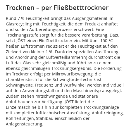
Trocknen – per Fließbetttrockner
Rund 7 % Feuchtigkeit bringt das Ausgangsmaterial im
Glasrecycling mit. Feuchtigkeit, die dem Produkt anhaftet
und so den Aufbereitungsprozess erschwert. Eine
Trocknungsstufe sorgt für die bessere Verarbeitung. Dazu
setzt JÖST einen Fließbetttrockner ein. Mit über 150 °C
heißen Luftströmen reduziert er die Feuchtigkeit auf den
Zielwert von kleiner 1 %. Dank der speziellen Ausführung
und Anordnung der Luftverteilkammer(n) durchströmt die
Luft das Glas sehr gleichmäßig und führt so zu einem
ebenso gleichmäßigen Trocknungsergebnis. Die Förderung
im Trockner er­folgt per Mikrowurfbewegung, die
charakteristisch für die Schwingfördertechnik ist.
Schwingweite, Frequenz und Wurfwinkel werden individuell
auf den Anwendungsfall und den Maschinentyp ausgelegt.
Zudem stehen mitschwingende und stationäre
Ablufthauben zur Verfügung. JÖST liefert die
Einzelmaschine bis hin zur kompletten Trocknungsanlage
mit kompletter lufttechnischer Ausrüstung, Abluftreinigung,
Rohrleitungen, Stahlbau einschließlich der
Anlagensteuerung.