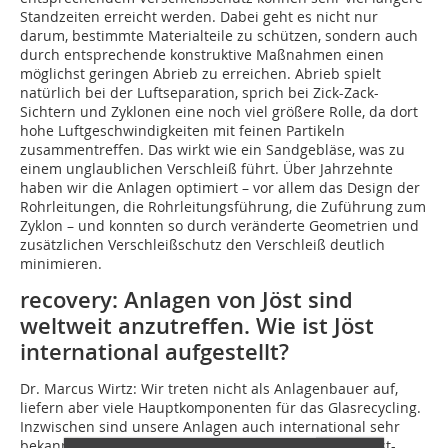
Standzeiten erreicht werden. Dabei geht es nicht nur
darum, bestimmte Materialteile zu schützen, sondern auch
durch entsprechende konstruktive Maßnahmen einen
möglichst geringen Abrieb zu erreichen. Abrieb spielt
natürlich bei der Luftseparation, sprich bei Zick-Zack-
Sichtern und Zyklonen eine noch viel größere Rolle, da dort
hohe Luftgeschwindigkeiten mit feinen Partikeln
zusammentreffen. Das wirkt wie ein Sandgebläse, was zu
einem unglaublichen Verschleiß führt. Über Jahrzehnte
haben wir die Anlagen optimiert – vor allem das Design der
Rohrleitungen, die Rohrleitungsführung, die Zuführung zum
Zyklon – und konnten so durch veränderte Geometrien und
zusätzlichen Verschleißschutz den Verschleiß deutlich
minimieren.
recovery: Anlagen von Jöst sind
weltweit anzutreffen. Wie ist Jöst
international aufgestellt?
Dr. Marcus Wirtz:
Wir treten nicht als Anlagenbauer auf,
liefern aber viele Hauptkomponenten für das Glasrecycling.
Inzwischen sind unsere Anlagen auch international sehr
bekannt. Gerade in China, USA und Australien sind Jöst-