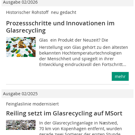
Ausgabe 02/2026
Historischer Rohstoff  neu gedacht
Prozessschritte und Innovationen im
Glasrecycling
Glas  ein Produkt der Neuzeit? Die
Herstellung von Glas gehört zu den ältesten
bekannten Hochtemperaturtechnologien
der Menschheit und spiegelt in ihrer
Entwicklung eindrucksvoll den Fortschritt...
mehr
Ausgabe 02/2025
Feinglaslinie modernisiert
Reiling setzt im Glasrecycling auf MSort
In der Glasrecyclinganlage in Næstved,
70 km von Kopenhagen entfernt, wurden
gerade zwei Sortierer der ersten Stunde