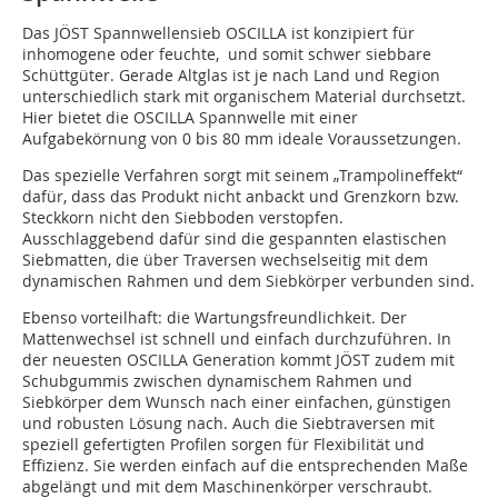
Das JÖST Spannwellensieb OSCILLA ist konzipiert für
inhomogene oder feuchte, und somit schwer siebbare
Schüttgüter. Gerade Altglas ist je nach Land und Region
unterschiedlich stark mit organischem Material durchsetzt.
Hier bietet die OSCILLA Spannwelle mit einer
Aufgabekörnung von 0 bis 80 mm ideale Voraussetzungen.
Das spezielle Verfahren sorgt mit seinem „Trampolineffekt“
dafür, dass das Produkt nicht anbackt und Grenzkorn bzw.
Steckkorn nicht den Siebboden verstopfen.
Ausschlaggebend dafür sind die gespannten elastischen
Siebmatten, die über Traversen wechselseitig mit dem
dynamischen Rahmen und dem Siebkörper verbunden sind.
Ebenso vorteilhaft: die Wartungsfreundlichkeit. Der
Mattenwechsel ist schnell und einfach durchzuführen. In
der neuesten OSCILLA Generation kommt JÖST zudem mit
Schubgummis zwischen dynamischem Rahmen und
Siebkörper dem Wunsch nach einer einfachen, günstigen
und robusten Lösung nach. Auch die Siebtraversen mit
speziell gefertigten Profilen sorgen für Flexibilität und
Effizienz. Sie werden einfach auf die entsprechenden Maße
abgelängt und mit dem Maschinenkörper verschraubt.