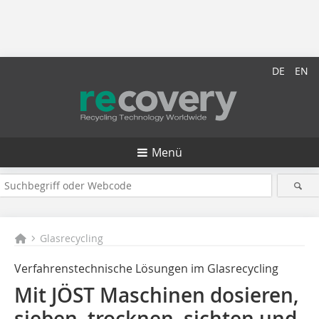
DE
EN
Menü
Glasrecycling
Verfahrenstechnische Lösungen im Glasrecycling
Mit JÖST Maschinen dosieren,
sieben, trocknen, sichten und