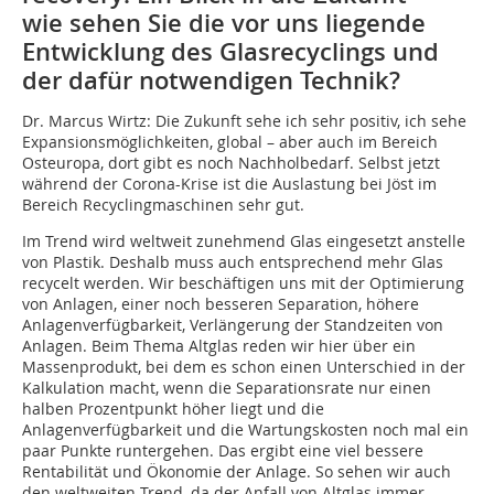
wie sehen Sie die vor uns liegende
Entwicklung des Glasrecyclings und
der dafür notwendigen Technik?
Dr. Marcus Wirtz:
Die Zukunft sehe ich sehr positiv, ich sehe
Expansionsmöglichkeiten, global – aber auch im Bereich
Osteuropa, dort gibt es noch Nachholbedarf. Selbst jetzt
während der Corona-Krise ist die Auslastung bei Jöst im
Bereich Recyclingmaschinen sehr gut.
Im Trend wird weltweit zunehmend Glas eingesetzt anstelle
von Plastik. Deshalb muss auch entsprechend mehr Glas
recycelt werden. Wir beschäftigen uns mit der Optimierung
von Anlagen, einer noch besseren Separation, höhere
Anlagenverfügbarkeit, Verlängerung der Standzeiten von
Anlagen. Beim Thema Altglas reden wir hier über ein
Massenprodukt, bei dem es schon einen Unterschied in der
Kalkulation macht, wenn die Separationsrate nur einen
halben Prozentpunkt höher liegt und die
Anlagenverfügbarkeit und die Wartungskosten noch mal ein
paar Punkte runtergehen. Das ergibt eine viel bessere
Rentabilität und Ökonomie der Anlage. So sehen wir auch
den weltweiten Trend, da der Anfall von Altglas immer