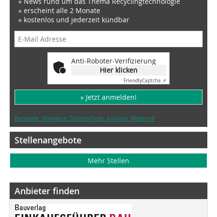
» News rund um das Thema Recyclingtechnologie
» erscheint alle 2 Monate
» kostenlos und jederzeit kündbar
Anti-Roboter-Verifizierung
Hier klicken
Friendly
Captcha ⇗
» Jetzt anmelden!
Beispiele, Hinweise: Datenschutz, Analyse, Widerruf
Stellenangebote
Mehr Stellen
Anbieter finden