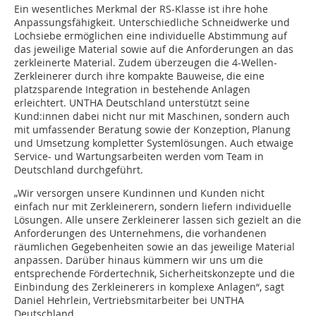
Ein wesentliches Merkmal der RS-Klasse ist ihre hohe
Anpassungsfähigkeit. Unterschiedliche Schneidwerke und
Lochsiebe ermöglichen eine individuelle Abstimmung auf
das jeweilige Material sowie auf die Anforderungen an das
zerkleinerte Material. Zudem überzeugen die 4-Wellen-
Zerkleinerer durch ihre kompakte Bauweise, die eine
platzsparende Integration in bestehende Anlagen
erleichtert. UNTHA Deutschland unterstützt seine
Kund:innen dabei nicht nur mit Maschinen, sondern auch
mit umfassender Beratung sowie der Konzeption, Planung
und Umsetzung kompletter Systemlösungen. Auch etwaige
Service- und Wartungsarbeiten werden vom Team in
Deutschland durchgeführt.
„Wir versorgen unsere Kundinnen und Kunden nicht
einfach nur mit Zerkleinerern, sondern liefern individuelle
Lösungen. Alle unsere Zerkleinerer lassen sich gezielt an die
Anforderungen des Unternehmens, die vorhandenen
räumlichen Gegebenheiten sowie an das jeweilige Material
anpassen. Darüber hinaus kümmern wir uns um die
entsprechende Fördertechnik, Sicherheitskonzepte und die
Einbindung des Zerkleinerers in komplexe Anlagen“, sagt
Daniel Hehrlein, Vertriebsmitarbeiter bei UNTHA
Deutschland.