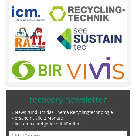
recovery newsletter
» News rund um das Thema Recyclingtechnologie
» erscheint alle 2 Monate
» kostenlos und jederzeit kündbar