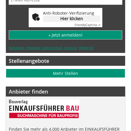
Anti-Roboter-Verifizierung
Hier klicken
Friendly
Captcha ⇗
» Jetzt anmelden!
Beispiele, Hinweise: Datenschutz, Analyse, Widerruf
Stellenangebote
Mehr Stellen
Anbieter finden
Finden Sie mehr als 4.000 Anbieter im EINKAUFSFÜHRER