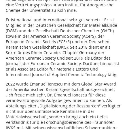
eine Vertretungsprofessur am Institut für Anorganische
Chemie der Universität zu Köln inne.
Er ist national und international sehr gut vernetzt. Er ist
Mitglied in der Deutschen Gesellschaft für Materialkunde
(DGM) und der Gesellschaft Deutscher Chemiker (GdCh)
sowie in der American Ceramic Society (ACerS), der
European Ceramic Society (ECErS) und der Deutschen
Keramischen Gesellschaft (DKG). Seit 2018 dient er als
Sekretär des Rhein Ceramics Chapter Germany der
American Ceramic Society und seit 2019 als Editor des
Journals der European Ceramic Society. Darüber hinaus ist
er als Associate Editor für Materials Letters und
International Journal of Applied Ceramic Technology tätig.
2022 wurde Emanuel Ionescu mit dem Global Star Award
der Amerikanischen Keramikgesellschaft ausgezeichnet.
„Ich freue mich sehr, Dr. Emanuel Ionescu für diese
verantwortungsvolle Aufgabe gewinnen zu können. Als
Abteilungsleiter „Digitalisierung der Ressourcen“ verfügt er
nicht nur über umfassende Kenntnisse in der
Materialwissenschaft, sondern bringt auch ein tiefes
Verständnis für die Forschungsbereiche des Fraunhofer
IWKS mit. Mit seinen wissenschaftlichen Schwerpunkten,