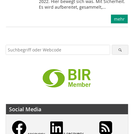
2022. Hier bewegt sich was. Mit Sicherheit.
Es wird aufbereitet, gesammelt,...
mehr
Social Media
recovery
recovery