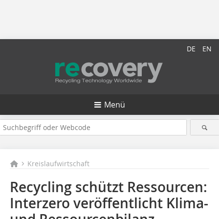
DE
EN
Menü
Kreislaufwirtschaft
Recycling schützt Ressourcen:
Interzero veröffentlicht Klima-