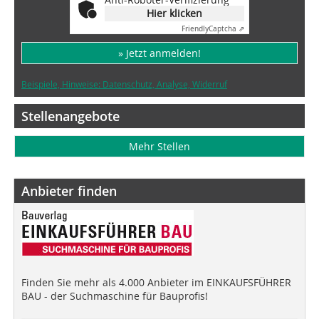
Hier klicken
Friendly
Captcha ⇗
» Jetzt anmelden!
Beispiele, Hinweise: Datenschutz, Analyse, Widerruf
Stellenangebote
Mehr Stellen
Anbieter finden
Finden Sie mehr als 4.000 Anbieter im EINKAUFSFÜHRER
BAU - der Suchmaschine für Bauprofis!