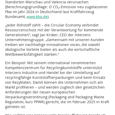
Standorten Warschau und Valencia verursachen
(Berechnungsgrundlage: ∅ CO
-Emission neu zugelassener
2
Pkw im Jahr 2024 in Deutschland laut Kraftfahrzeug
Bundesamt,
www.kba.de
).
„Jeder Rohstoff zählt – die Circular Economy verbindet
Ressourcenschutz mit der Verantwortung für kommende
Generationen“, sagt Jan Kroker, CEO der Interzero
Unternehmensgruppe. „Gemeinsam mit unseren Kunden
treiben wir nachhaltige Innovationen voran, die sowohl
ökologische Vorteile bieten als auch die wirtschaftliche
Wettbewerbsfähigkeit stärken.“
Ein Beispiel: Mit seinem international renommierten
Kompetenzzentrum für Recyclingkunststoffe unterstützt
Interzero Industrie und Handel bei der Umstellung auf
recyclingfähige Kunststoffverpackungen und beim Einsatz
von Rezyklaten. Damit können die Unternehmen sich am
Markt profilieren – und werden zugleich den gesetzlichen
Anforderungen der neuen europäischen
Verpackungsverordnung (Packaging and Packaging Waste
Regulation, kurz PPWR) gerecht, die im Februar 2025 in Kraft
getreten ist.