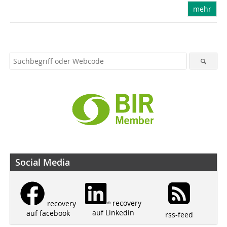
mehr
Social Media
recovery
recovery
auf Linkedin
auf facebook
rss-feed