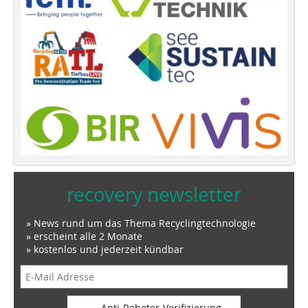
recovery newsletter
» News rund um das Thema Recyclingtechnologie
» erscheint alle 2 Monate
» kostenlos und jederzeit kündbar
Anti-Roboter-Verifizierung