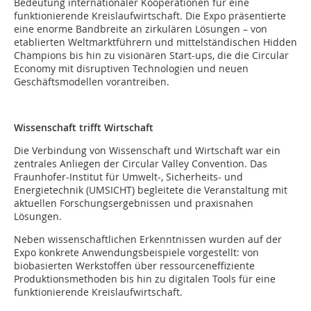
Bedeutung internationaler Kooperationen für eine
funktionierende Kreislaufwirtschaft. Die Expo präsentierte
eine enorme Bandbreite an zirkulären Lösungen – von
etablierten Weltmarktführern und mittelständischen Hidden
Champions bis hin zu visionären Start-ups, die die Circular
Economy mit disruptiven Technologien und neuen
Geschäftsmodellen vorantreiben.
Wissenschaft trifft Wirtschaft
Die Verbindung von Wissenschaft und Wirtschaft war ein
zentrales Anliegen der Circular Valley Convention. Das
Fraunhofer-Institut für Umwelt-, Sicherheits- und
Energietechnik (UMSICHT) begleitete die Veranstaltung mit
aktuellen Forschungsergebnissen und praxisnahen
Lösungen.
Neben wissenschaftlichen Erkenntnissen wurden auf der
Expo konkrete Anwendungsbeispiele vorgestellt: von
biobasierten Werkstoffen über ressourceneffiziente
Produktionsmethoden bis hin zu digitalen Tools für eine
funktionierende Kreislaufwirtschaft.