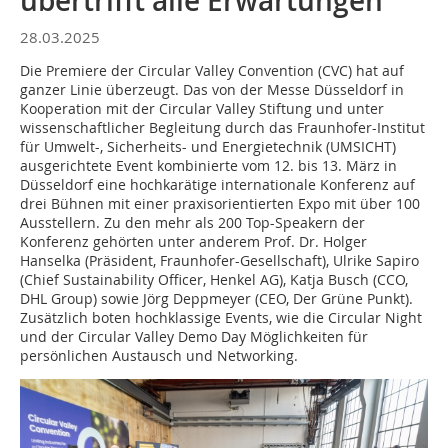
übertrifft alle Erwartungen
28.03.2025
Die Premiere der Circular Valley Convention (CVC) hat auf
ganzer Linie überzeugt. Das von der Messe Düsseldorf in
Kooperation mit der Circular Valley Stiftung und unter
wissenschaftlicher Begleitung durch das Fraunhofer-Institut
für Umwelt-, Sicherheits- und Energietechnik (UMSICHT)
ausgerichtete Event kombinierte vom 12. bis 13. März in
Düsseldorf eine hochkarätige internationale Konferenz auf
drei Bühnen mit einer praxisorientierten Expo mit über 100
Ausstellern. Zu den mehr als 200 Top-Speakern der
Konferenz gehörten unter anderem Prof. Dr. Holger
Hanselka (Präsident, Fraunhofer-Gesellschaft), Ulrike Sapiro
(Chief Sustainability Officer, Henkel AG), Katja Busch (CCO,
DHL Group) sowie Jörg Deppmeyer (CEO, Der Grüne Punkt).
Zusätzlich boten hochklassige Events, wie die Circular Night
und der Circular Valley Demo Day Möglichkeiten für
persönlichen Austausch und Networking.