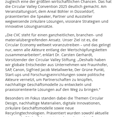
zugleich eine der größten wirtschaftlichen Chancen. Das hat
die Circular Valley Convention 2025 deutlich gemacht. Am
Veranstaltungsort, dem Areal Böhler in Düsseldorf,
präsentierten die Speaker, Partner und Aussteller
wegweisende zirkuläre Lösungen, visionäre Strategien und
innovative Lösungsansätze.
„Die CVC steht für einen ganzheitlichen, branchen- und
materialübergreifenden Ansatz. Unser Ziel ist es, die
Circular Economy weltweit voranzutreiben – und das gelingt
nur, wenn alle Akteure entlang der Wertschöpfungsketten
zusammenarbeiten“, erklärt Dr. Carsten Gerhardt,
Vorsitzender der Circular Valley Stiftung. „Deshalb haben
wir globale Entscheider aus Unternehmen wie Fraunhofer,
SAP, Canon, Sigfried Jacob Metallwerke, Der Grüne Punkt,
Start-ups und Forschungseinrichtungen sowie politische
Akteure vernetzt, um Partnerschaften zu knüpfen,
nachhaltige Geschäftsmodelle zu entwickeln und
praxisorienteierte Lösungen auf den Weg zu bringen.“
Besonders im Fokus standen dabei die Themen Circular
Design, nachhaltige Materialien, digitale Innovationen,
zirkuläre Geschäftsmodelle sowie neue
Recyclingtechnologien. Präsentiert wurden sowohl aktuelle