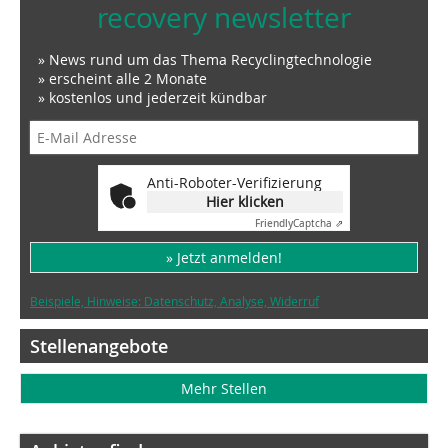
recovery newsletter
» News rund um das Thema Recyclingtechnologie
» erscheint alle 2 Monate
» kostenlos und jederzeit kündbar
Anti-Roboter-Verifizierung
Hier klicken
Friendly
Captcha ⇗
» Jetzt anmelden!
Beispiele, Hinweise: Datenschutz, Analyse, Widerruf
Stellenangebote
Mehr Stellen