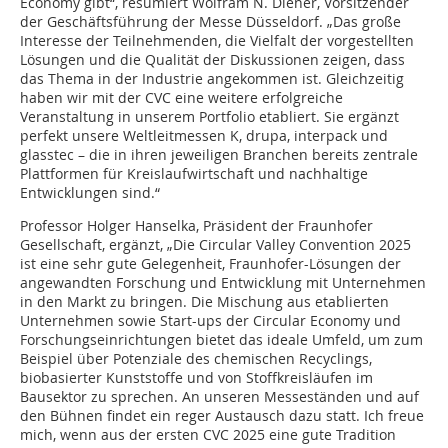
Economy gibt“, resümiert Wolfram N. Diener, Vorsitzender
der Geschäftsführung der Messe Düsseldorf. „Das große
Interesse der Teilnehmenden, die Vielfalt der vorgestellten
Lösungen und die Qualität der Diskussionen zeigen, dass
das Thema in der Industrie angekommen ist. Gleichzeitig
haben wir mit der CVC eine weitere erfolgreiche
Veranstaltung in unserem Portfolio etabliert. Sie ergänzt
perfekt unsere Weltleitmessen K, drupa, interpack und
glasstec – die in ihren jeweiligen Branchen bereits zentrale
Plattformen für Kreislaufwirtschaft und nachhaltige
Entwicklungen sind.“
Professor Holger Hanselka, Präsident der Fraunhofer
Gesellschaft, ergänzt, „Die Circular Valley Convention 2025
ist eine sehr gute Gelegenheit, Fraunhofer-Lösungen der
angewandten Forschung und Entwicklung mit Unternehmen
in den Markt zu bringen. Die Mischung aus etablierten
Unternehmen sowie Start-ups der Circular Economy und
Forschungseinrichtungen bietet das ideale Umfeld, um zum
Beispiel über Potenziale des chemischen Recyclings,
biobasierter Kunststoffe und von Stoffkreisläufen im
Bausektor zu sprechen. An unseren Messeständen und auf
den Bühnen findet ein reger Austausch dazu statt. Ich freue
mich, wenn aus der ersten CVC 2025 eine gute Tradition