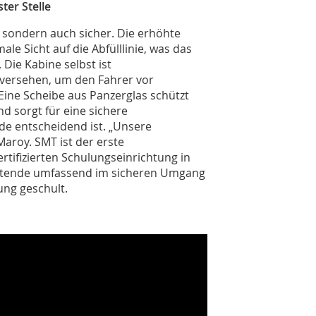
ter Stelle
, sondern auch sicher. Die erhöhte
le Sicht auf die Abfülllinie, was das
Die Kabine selbst ist
 versehen, um den Fahrer vor
 Eine Scheibe aus Panzerglas schützt
d sorgt für eine sichere
de entscheidend ist. „Unsere
Maroy. SMT ist der erste
rtifizierten Schulungseinrichtung in
eitende umfassend im sicheren Umgang
ung geschult.