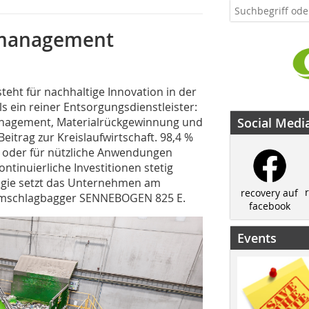
lmanagement
eht für nachhaltige Innovation in der
s ein reiner Entsorgungsdienstleister:
lmanagement, Materialrückgewinnung und
Social Medi
eitrag zur Kreislaufwirtschaft. 98,4 %
t oder für nützliche Anwendungen
ntinuierliche Investitionen stetig
ategie setzt das Unternehmen am
recovery auf
 Umschlagbagger SENNEBOGEN 825 E.
facebook
Events