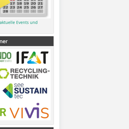
 aktuelle Events und
ner