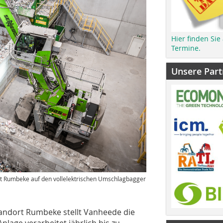
Hier finden Sie
Termine.
Unsere Part
rt Rumbeke auf den vollelektrischen Umschlagbagger
andort Rumbeke stellt Vanheede die