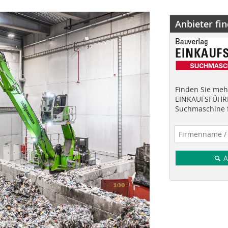
Anbieter fi
Finden Sie mehr
EINKAUFSFÜHRE
Suchmaschine f
A