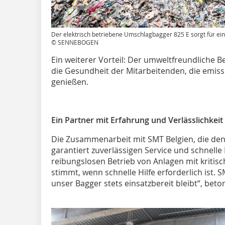
Der elektrisch betriebene Umschlagbagger 825 E sorgt für ei
© SENNEBOGEN
Ein weiterer Vorteil: Der umweltfreundliche B
die Gesundheit der Mitarbeitenden, die emissi
genießen.
Ein Partner mit Erfahrung und Verlässlichkeit
Die Zusammenarbeit mit SMT Belgien, die de
garantiert zuverlässigen Service und schnelle 
reibungslosen Betrieb von Anlagen mit kritisc
stimmt, wenn schnelle Hilfe erforderlich ist. S
unser Bagger stets einsatzbereit bleibt“, beto