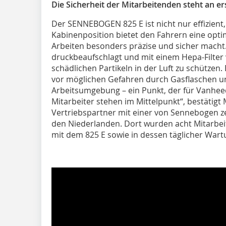
Die Sicherheit der Mitarbeitenden steht an ers
Der SENNEBOGEN 825 E ist nicht nur effizient
Kabinenposition bietet den Fahrern eine optima
Arbeiten besonders präzise und sicher macht. 
druckbeaufschlagt und mit einem Hepa-Filter
schädlichen Partikeln in der Luft zu schützen.
vor möglichen Gefahren durch Gasflaschen un
Arbeitsumgebung – ein Punkt, der für Vanhee
Mitarbeiter stehen im Mittelpunkt“, bestätigt 
Vertriebspartner mit einer von Sennebogen ze
den Niederlanden. Dort wurden acht Mitarb
mit dem 825 E sowie in dessen täglicher Wart