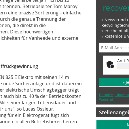
nlage verarbeitet jährlich bis zu
recove
e trennen. Betriebsleiter Tom Maroy
ern eine präzise Sortierung – einfache
 Durch die genaue Trennung der
» News rund 
nen, die direkt in die
Recyclingtech
» erscheint al
nnen. Diese hochwertigen
» kostenlos u
ichkeiten für Vanheede und externe
Anti-R
toffrückgewinnung
N 825 E Elektro mit seinen 14 m
» J
 neue Sortieranlage und ist dabei ein
Der elektrische Umschlagbagger trägt
Beispiele, Hinweis
t auch bis zu 40 % der Betriebskosten
Widerruf
„Mit seiner langen Lebensdauer und
ür uns“, so Lucas Ossieur,
Stellenange
g für ein Elektrogerät fügt sich
sionen in allen Betriebsbereichen zu