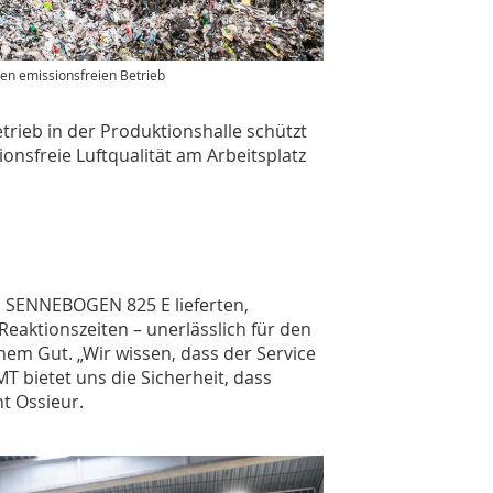
nen emissionsfreien Betrieb
etrieb in der Produktionshalle schützt
onsfreie Luftqualität am Arbeitsplatz
n SENNEBOGEN 825 E lieferten,
Reaktionszeiten – unerlässlich für den
hem Gut. „Wir wissen, dass der Service
MT bietet uns die Sicherheit, dass
nt Ossieur.