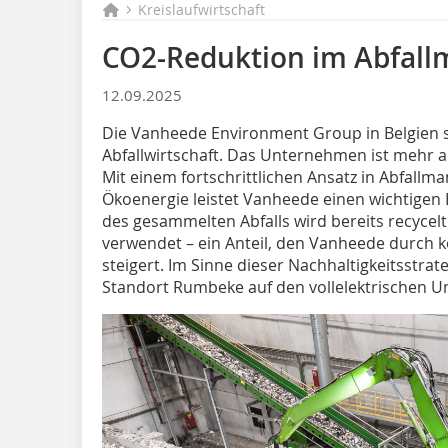
Kreislaufwirtschaft
CO2-Reduktion im Abfal
12.09.2025
Die Vanheede Environment Group in Belgien st
Abfallwirtschaft. Das Unternehmen ist mehr al
Mit einem fortschrittlichen Ansatz in Abfal
Ökoenergie leistet Vanheede einen wichtigen B
des gesammelten Abfalls wird bereits recycel
verwendet – ein Anteil, den Vanheede durch ko
steigert. Im Sinne dieser Nachhaltigkeitsstr
Standort Rumbeke auf den vollelektrischen