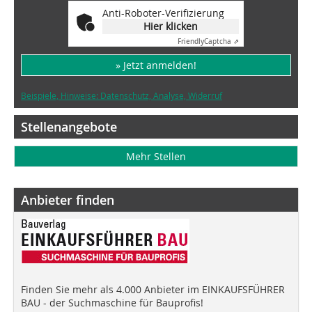
Anti-Roboter-Verifizierung
Hier klicken
Friendly
Captcha ⇗
» Jetzt anmelden!
Beispiele, Hinweise: Datenschutz, Analyse, Widerruf
Stellenangebote
Mehr Stellen
Anbieter finden
Finden Sie mehr als 4.000 Anbieter im EINKAUFSFÜHRER
BAU - der Suchmaschine für Bauprofis!