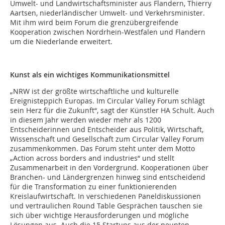
Umwelt- und Landwirtschaftsminister aus Flandern, Thierry
Aartsen, niederländischer Umwelt- und Verkehrsminister.
Mit ihm wird beim Forum die grenzübergreifende
Kooperation zwischen Nordrhein-Westfalen und Flandern
um die Niederlande erweitert.
Kunst als ein wichtiges Kommunikationsmittel
„NRW ist der größte wirtschaftliche und kulturelle
Ereignisteppich Europas. Im Circular Valley Forum schlägt
sein Herz für die Zukunft“, sagt der Künstler HA Schult. Auch
in diesem Jahr werden wieder mehr als 1200
Entscheiderinnen und Entscheider aus Politik, Wirtschaft,
Wissenschaft und Gesellschaft zum Circular Valley Forum
zusammenkommen. Das Forum steht unter dem Motto
„Action across borders and industries“ und stellt
Zusammenarbeit in den Vordergrund. Kooperationen über
Branchen- und Ländergrenzen hinweg sind entscheidend
für die Transformation zu einer funktionierenden
Kreislaufwirtschaft. In verschiedenen Paneldiskussionen
und vertraulichen Round Table Gesprächen tauschen sie
sich über wichtige Herausforderungen und mögliche
Lösungen aus. Auch die 15 Startups aus der neunten