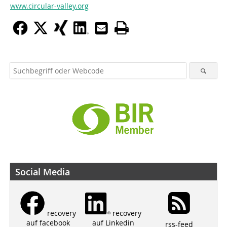
www.circular-valley.org
Social Media
recovery
recovery
auf Linkedin
auf facebook
rss-feed