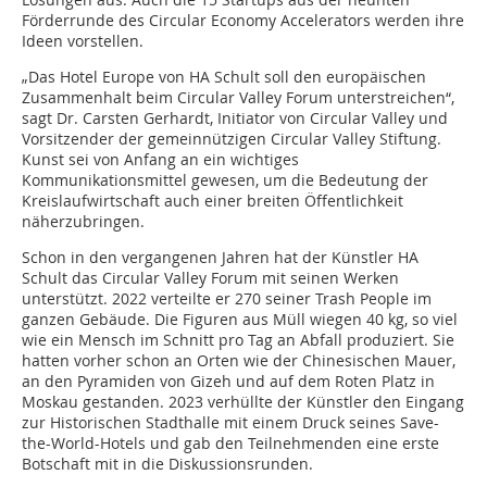
Förderrunde des Circular Economy Accelerators werden ihre
Ideen vorstellen.
„Das Hotel Europe von HA Schult soll den europäischen
Zusammenhalt beim Circular Valley Forum unterstreichen“,
sagt Dr. Carsten Gerhardt, Initiator von Circular Valley und
Vorsitzender der gemeinnützigen Circular Valley Stiftung.
Kunst sei von Anfang an ein wichtiges
Kommunikationsmittel gewesen, um die Bedeutung der
Kreislaufwirtschaft auch einer breiten Öffentlichkeit
näherzubringen.
Schon in den vergangenen Jahren hat der Künstler HA
Schult das Circular Valley Forum mit seinen Werken
unterstützt. 2022 verteilte er 270 seiner Trash People im
ganzen Gebäude. Die Figuren aus Müll wiegen 40 kg, so viel
wie ein Mensch im Schnitt pro Tag an Abfall produziert. Sie
hatten vorher schon an Orten wie der Chinesischen Mauer,
an den Pyramiden von Gizeh und auf dem Roten Platz in
Moskau gestanden. 2023 verhüllte der Künstler den Eingang
zur Historischen Stadthalle mit einem Druck seines Save-
the-World-Hotels und gab den Teilnehmenden eine erste
Botschaft mit in die Diskussionsrunden.