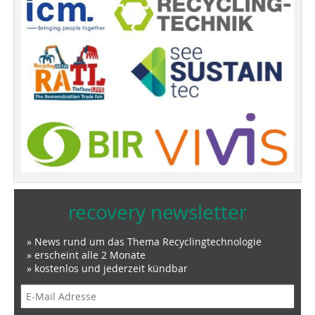
recovery newsletter
» News rund um das Thema Recyclingtechnologie
» erscheint alle 2 Monate
» kostenlos und jederzeit kündbar