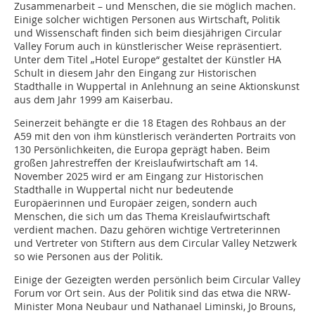
Zusammenarbeit – und Menschen, die sie möglich machen.
Einige solcher wichtigen Personen aus Wirtschaft, Politik
und Wissenschaft finden sich beim diesjährigen Circular
Valley Forum auch in künstlerischer Weise repräsentiert.
Unter dem Titel „Hotel Europe“ gestaltet der Künstler HA
Schult in diesem Jahr den Eingang zur Historischen
Stadthalle in Wuppertal in Anlehnung an seine Aktionskunst
aus dem Jahr 1999 am Kaiserbau.
Seinerzeit behängte er die 18 Etagen des Rohbaus an der
A59 mit den von ihm künstlerisch veränderten Portraits von
130 Persönlichkeiten, die Europa geprägt haben. Beim
großen Jahrestreffen der Kreislaufwirtschaft am 14.
November 2025 wird er am Eingang zur Historischen
Stadthalle in Wuppertal nicht nur bedeutende
Europäerinnen und Europäer zeigen, sondern auch
Menschen, die sich um das Thema Kreislaufwirtschaft
verdient machen. Dazu gehören wichtige Vertreterinnen
und Vertreter von Stiftern aus dem Circular Valley Netzwerk
so wie Personen aus der Politik.
Einige der Gezeigten werden persönlich beim Circular Valley
Forum vor Ort sein. Aus der Politik sind das etwa die NRW-
Minister Mona Neubaur und Nathanael Liminski, Jo Brouns,