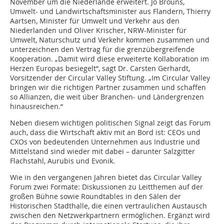
November um die Niederlande erweitert. Jo Brouns,
Umwelt- und Landwirtschaftsminister aus Flandern, Thierry
Aartsen, Minister für Umwelt und Verkehr aus den
Niederlanden und Oliver Krischer, NRW-Minister für
Umwelt, Naturschutz und Verkehr kommen zusammen und
unterzeichnen den Vertrag für die grenzübergreifende
Kooperation. „Damit wird diese erweiterte Kollaboration im
Herzen Europas besiegelt“, sagt Dr. Carsten Gerhardt,
Vorsitzender der Circular Valley Stiftung. „Im Circular Valley
bringen wir die richtigen Partner zusammen und schaffen
so Allianzen, die weit über Branchen- und Ländergrenzen
hinausreichen.“
Neben diesem wichtigen politischen Signal zeigt das Forum
auch, dass die Wirtschaft aktiv mit an Bord ist: CEOs und
CXOs von bedeutenden Unternehmen aus Industrie und
Mittelstand sind wieder mit dabei – darunter Salzgitter
Flachstahl, Aurubis und Evonik.
Wie in den vergangenen Jahren bietet das Circular Valley
Forum zwei Formate: Diskussionen zu Leitthemen auf der
großen Bühne sowie Roundtables in den Sälen der
Historischen Stadthalle, die einen vertraulichen Austausch
zwischen den Netzwerkpartnern ermöglichen. Ergänzt wird