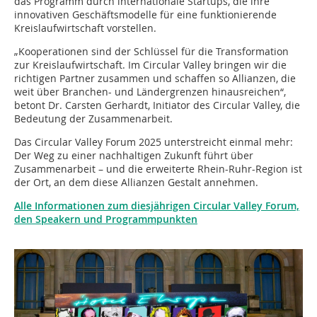
das Programm durch internationale Startups, die ihre
innovativen Geschäftsmodelle für eine funktionierende
Kreislaufwirtschaft vorstellen.
„Kooperationen sind der Schlüssel für die Transformation
zur Kreislaufwirtschaft. Im Circular Valley bringen wir die
richtigen Partner zusammen und schaffen so Allianzen, die
weit über Branchen- und Ländergrenzen hinausreichen“,
betont Dr. Carsten Gerhardt, Initiator des Circular Valley, die
Bedeutung der Zusammenarbeit.
Das Circular Valley Forum 2025 unterstreicht einmal mehr:
Der Weg zu einer nachhaltigen Zukunft führt über
Zusammenarbeit – und die erweiterte Rhein-Ruhr-Region ist
der Ort, an dem diese Allianzen Gestalt annehmen.
Alle Informationen zum diesjährigen Circular Valley Forum,
den Speakern und Programmpunkten