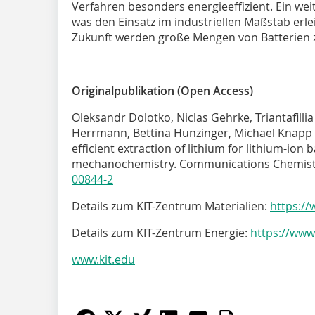
Verfahren besonders energieeffizient. Ein weit
was den Einsatz im industriellen Maßstab erl
Zukunft werden große Mengen von Batterien z
Originalpublikation (Open Access)
Oleksandr Dolotko, Niclas Gehrke, Triantafilli
Herrmann, Bettina Hunzinger, Michael Knapp
efficient extraction of lithium for lithium-ion 
mechanochemistry. Communications Chemist
00844-2
Details zum KIT-Zentrum Materialien:
https://
Details zum KIT-Zentrum Energie:
https://www
www.kit.edu