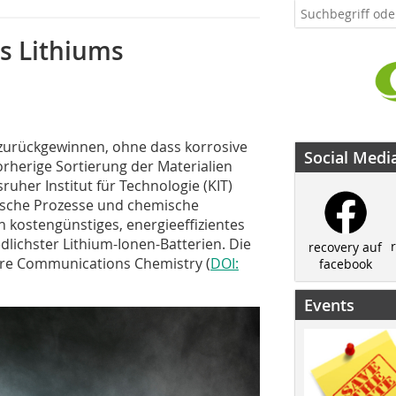
es Lithiums
s zurückgewinnen, ohne dass korrosive
Social Medi
rherige Sortierung der Materialien
ruher Institut für Technologie (KIT)
ische Prozesse und chemische
n kostengünstiges, energieeffizientes
lichster Lithium-Ionen-Batterien. Die
recovery auf
ture Communications Chemistry (
DOI:
facebook
Events