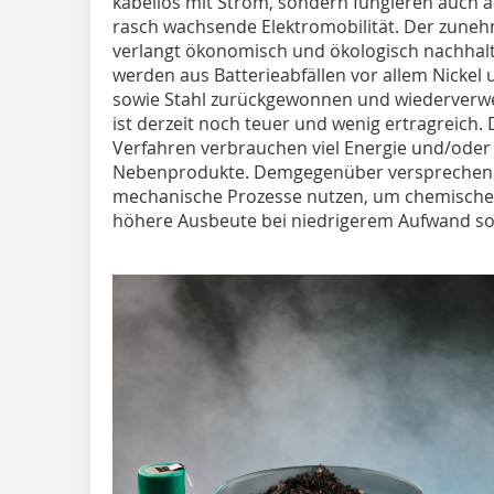
kabellos mit Strom, sondern fungieren auch al
rasch wachsende Elektromobilität. Der zuneh
verlangt ökonomisch und ökologisch nachhal
werden aus Batterieabfällen vor allem Nickel
sowie Stahl zurückgewonnen und wiederverwe
ist derzeit noch teuer und wenig ertragreich.
Verfahren verbrauchen viel Energie und/oder 
Nebenprodukte. Demgegenüber versprechen 
mechanische Prozesse nutzen, um chemische 
höhere Ausbeute bei niedrigerem Aufwand so