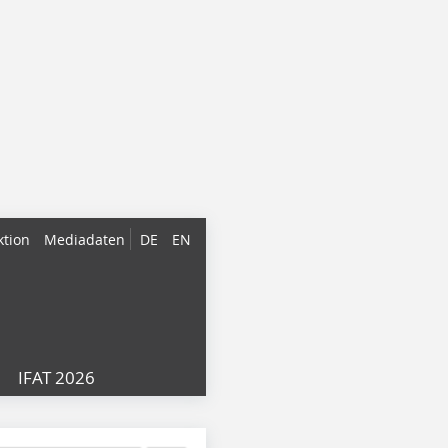
ktion
Mediadaten
DE
EN
IFAT 2026