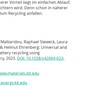
erer Vorteil liegt im einfachen Ablauf,
eichtern wird. Denn schon in näherer
um Recycling anfallen.
a Malliaridou, Raphael Sieweck, Laura
 & Helmut Ehrenberg: Universal and
battery recycling using
ry, 2023.
DOI: 10.1038/s42004-023-
www.materials.kit.edu
.energy.kit.edu