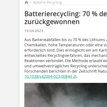
Batterie-Recycling
Batterierecycling: 70 % d
zurückgewonnen
19.04.2023
Aus Batterieabfällen bis zu 70 % des Lithium
Chemikalien, hohe Temperaturen oder eine vo
erforderlich sind: Dies ermöglicht ein am Karls
entwickeltes Recyclingverfahren, das mechan
Reaktionen verbindet. Die Methode erlaubt ei
und umweltverträgliches Recycling unterschied
Forschenden berichten in der Zeitschrift Na
10.1038/s42004-023-00844-2
).