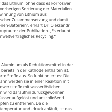
 das Lithium, ohne dass es korrosiver
vorherigen Sortierung der Materialien
ewinnung von Lithium aus
mischer Zusammensetzung und damit
onen-Batterien“, erklärt Dr. Oleksandr
ptautor der Publikation. „Es erlaubt
mweltverträgliches Recycling.“
 Aluminium als Reduktionsmittel in der
reits in der Kathode enthalten ist,
e Stoffe aus. So funktioniert es: Die
ann werden sie in einer Reaktion mit
dwerkstoffe mit wasserlöslichen
um wird daraufhin zurückgewonnen,
asser aufgelöst und anschließend
fen zu entfernen. Da die
peratur und -druck abläuft, ist das