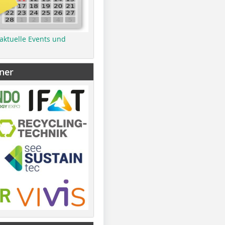
 aktuelle Events und
ner