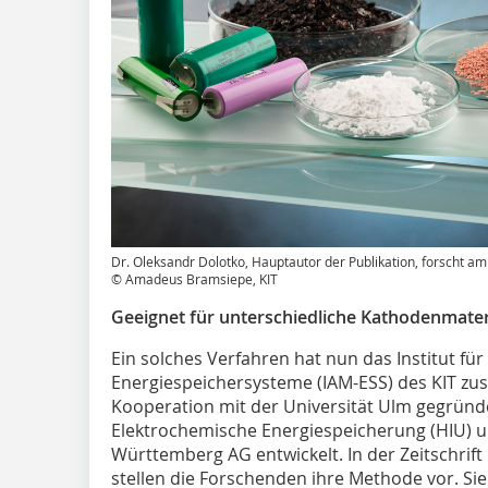
Dr. Oleksandr Dolotko, Hauptautor der Publikation, forscht a
© Amadeus Bramsiepe, KIT
Geeignet für unterschiedliche Kathodenmater
Ein solches Verfahren hat nun das Institut fü
Energiespeichersysteme (IAM-ESS) des KIT z
Kooperation mit der Universität Ulm gegründe
Elektrochemische Energiespeicherung (HIU) 
Württemberg AG entwickelt. In der Zeitschri
stellen die Forschenden ihre Methode vor. Sie