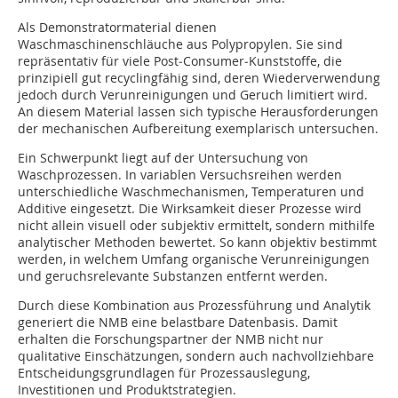
Als Demonstratormaterial dienen
Waschmaschinenschläuche aus Polypropylen. Sie sind
repräsentativ für viele Post‑Consumer‑Kunststoffe, die
prinzipiell gut recyclingfähig sind, deren Wiederverwendung
jedoch durch Verunreinigungen und Geruch limitiert wird.
An diesem Material lassen sich typische Herausforderungen
der mechanischen Aufbereitung exemplarisch untersuchen.
Ein Schwerpunkt liegt auf der Untersuchung von
Waschprozessen. In variablen Versuchsreihen werden
unterschiedliche Waschmechanismen, Temperaturen und
Additive eingesetzt. Die Wirksamkeit dieser Prozesse wird
nicht allein visuell oder subjektiv ermittelt, sondern mithilfe
analytischer Methoden bewertet. So kann objektiv bestimmt
werden, in welchem Umfang organische Verunreinigungen
und geruchsrelevante Substanzen entfernt werden.
Durch diese Kombination aus Prozessführung und Analytik
generiert die NMB eine belastbare Datenbasis. Damit
erhalten die Forschungspartner der NMB nicht nur
qualitative Einschätzungen, sondern auch nachvollziehbare
Entscheidungsgrundlagen für Prozessauslegung,
Investitionen und Produktstrategien.