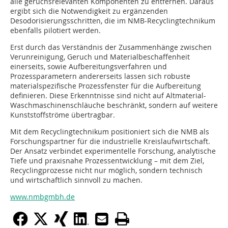
alle geruchsrelevanten Komponenten zu entfernen. Daraus
ergibt sich die Notwendigkeit zu ergänzenden
Desodorisierungsschritten, die im NMB-Recyclingtechnikum
ebenfalls pilotiert werden.
Erst durch das Verständnis der Zusammenhänge zwischen
Verunreinigung, Geruch und Materialbeschaffenheit
einerseits, sowie Aufbereitungsverfahren und
Prozessparametern andererseits lassen sich robuste
materialspezifische Prozessfenster für die Aufbereitung
definieren. Diese Erkenntnisse sind nicht auf Altmaterial-
Waschmaschinenschläuche beschränkt, sondern auf weitere
Kunststoffströme übertragbar.
Mit dem Recyclingtechnikum positioniert sich die NMB als
Forschungspartner für die industrielle Kreislaufwirtschaft.
Der Ansatz verbindet experimentelle Forschung, analytische
Tiefe und praxisnahe Prozessentwicklung – mit dem Ziel,
Recyclingprozesse nicht nur möglich, sondern technisch
und wirtschaftlich sinnvoll zu machen.
www.nmbgmbh.de