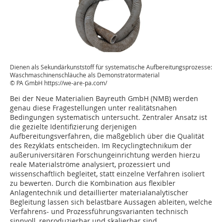
Dienen als Sekundärkunststoff für systematische Aufbereitungsprozesse:
Waschmaschinenschläuche als Demonstratormaterial
© PA GmbH https://we-are-pa.com/
Bei der Neue Materialien Bayreuth GmbH (NMB) werden
genau diese Fragestellungen unter realitätsnahen
Bedingungen systematisch untersucht. Zentraler Ansatz ist
die gezielte Identifizierung derjenigen
Aufbereitungsverfahren, die maßgeblich über die Qualität
des Rezyklats entscheiden. Im Recyclingtechnikum der
außeruniversitären Forschungeinrichtung werden hierzu
reale Materialströme analysiert, prozessiert und
wissenschaftlich begleitet, statt einzelne Verfahren isoliert
zu bewerten. Durch die Kombination aus flexibler
Anlagentechnik und detaillierter materialanalytischer
Begleitung lassen sich belastbare Aussagen ableiten, welche
Verfahrens- und Prozessführungsvarianten technisch
sinnvoll, reproduzierbar und skalierbar sind.