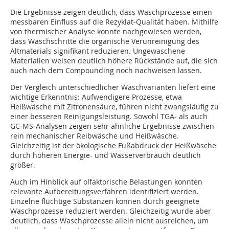
Die Ergebnisse zeigen deutlich, dass Waschprozesse einen
messbaren Einfluss auf die Rezyklat-Qualität haben. Mithilfe
von thermischer Analyse konnte nachgewiesen werden,
dass Waschschritte die organische Verunreinigung des
Altmaterials signifikant reduzieren. Ungewaschene
Materialien weisen deutlich höhere Rückstände auf, die sich
auch nach dem Compounding noch nachweisen lassen.
Der Vergleich unterschiedlicher Waschvarianten liefert eine
wichtige Erkenntnis: Aufwendigere Prozesse, etwa
Heißwäsche mit Zitronensäure, führen nicht zwangsläufig zu
einer besseren Reinigungsleistung. Sowohl TGA‑ als auch
GC‑MS‑Analysen zeigen sehr ähnliche Ergebnisse zwischen
rein mechanischer Reibwäsche und Heißwäsche.
Gleichzeitig ist der ökologische Fußabdruck der Heißwäsche
durch höheren Energie- und Wasserverbrauch deutlich
größer.
Auch im Hinblick auf olfaktorische Belastungen konnten
relevante Aufbereitungsverfahren identifiziert werden.
Einzelne flüchtige Substanzen können durch geeignete
Waschprozesse reduziert werden. Gleichzeitig wurde aber
deutlich, dass Waschprozesse allein nicht ausreichen, um