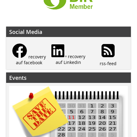
Social Media
recovery
recovery
auf Linkedin
auf facebook
rss-feed
Events