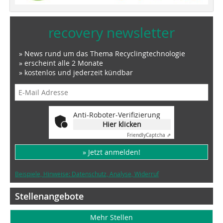
recovery newsletter
» News rund um das Thema Recyclingtechnologie
» erscheint alle 2 Monate
» kostenlos und jederzeit kündbar
Anti-Roboter-Verifizierung
Hier klicken
Friendly
Captcha ⇗
» Jetzt anmelden!
Beispiele, Hinweise: Datenschutz, Analyse, Widerruf
Stellenangebote
Mehr Stellen