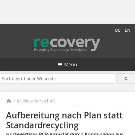
DE
EN
Menü
Kreislaufwirtschaft
Aufbereitung nach Plan statt
Standardrecycling
Hochwertiges PCR-Rezyklat durch Kombination aus