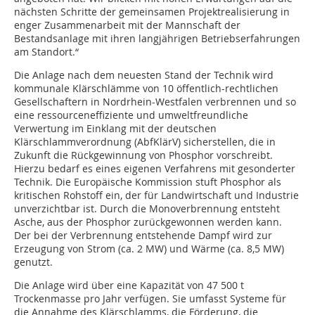
nächsten Schritte der gemeinsamen Projektrealisierung in
enger Zusammenarbeit mit der Mannschaft der
Bestandsanlage mit ihren langjährigen Betriebserfahrungen
am Standort.“
Die Anlage nach dem neuesten Stand der Technik wird
kommunale Klärschlämme von 10 öffentlich-rechtlichen
Gesellschaftern in Nordrhein-Westfalen verbrennen und so
eine ressourceneffiziente und umweltfreundliche
Verwertung im Einklang mit der deutschen
Klärschlammverordnung (AbfKlärV) sicherstellen, die in
Zukunft die Rückgewinnung von Phosphor vorschreibt.
Hierzu bedarf es eines eigenen Verfahrens mit gesonderter
Technik. Die Europäische Kommission stuft Phosphor als
kritischen Rohstoff ein, der für Landwirtschaft und Industrie
unverzichtbar ist. Durch die Monoverbrennung entsteht
Asche, aus der Phosphor zurückgewonnen werden kann.
Der bei der Verbrennung entstehende Dampf wird zur
Erzeugung von Strom (ca. 2 MW) und Wärme (ca. 8,5 MW)
genutzt.
Die Anlage wird über eine Kapazität von 47 500 t
Trockenmasse pro Jahr verfügen. Sie umfasst Systeme für
die Annahme des Klärschlamms, die Förderung, die