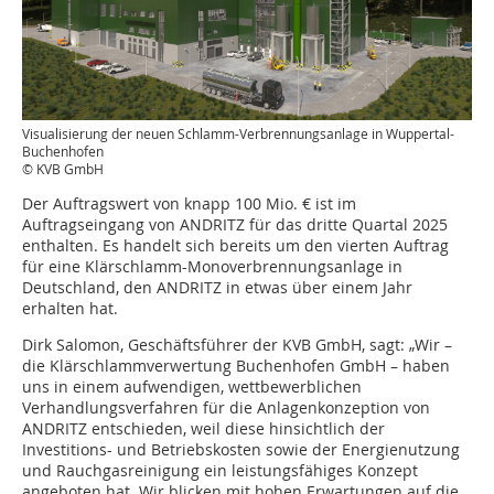
Visualisierung der neuen Schlamm-Verbrennungsanlage in Wuppertal-
Buchenhofen
© KVB GmbH
Der Auftragswert von knapp 100 Mio. € ist im
Auftragseingang von ANDRITZ für das dritte Quartal 2025
enthalten. Es handelt sich bereits um den vierten Auftrag
für eine Klärschlamm-Monoverbrennungsanlage in
Deutschland, den ANDRITZ in etwas über einem Jahr
erhalten hat.
Dirk Salomon, Geschäftsführer der KVB GmbH, sagt: „Wir –
die Klärschlammverwertung Buchenhofen GmbH – haben
uns in einem aufwendigen, wettbewerblichen
Verhandlungsverfahren für die Anlagenkonzeption von
ANDRITZ entschieden, weil diese hinsichtlich der
Investitions- und Betriebskosten sowie der Energienutzung
und Rauchgasreinigung ein leistungsfähiges Konzept
angeboten hat. Wir blicken mit hohen Erwartungen auf die