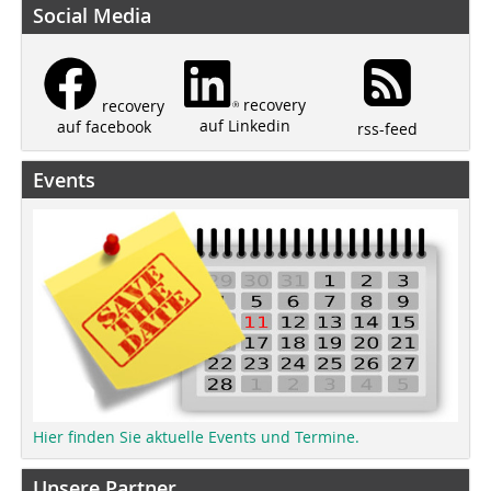
Social Media
recovery
recovery
auf Linkedin
auf facebook
rss-feed
Events
Hier finden Sie aktuelle Events und Termine.
Unsere Partner