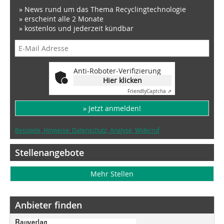
» News rund um das Thema Recyclingtechnologie
» erscheint alle 2 Monate
» kostenlos und jederzeit kündbar
Anti-Roboter-Verifizierung
Hier klicken
Friendly
Captcha ⇗
» Jetzt anmelden!
Beispiele, Hinweise: Datenschutz, Analyse, Widerruf
Stellenangebote
Mehr Stellen
Anbieter finden