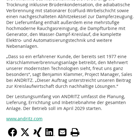
Trocknung inklusive Brüdenkondensation, die adiabatische
Verbrennung mit stationärer EcoFluid-Wirbelschicht sowie
einen nachgeschalteten Abhitzekessel zur Dampferzeugung.
Der Lieferumfang enthält außerdem eine mehrstufige
hochmoderne Rauchgasreinigung, die Dampfturbine mit
Generator, den Wasser-Dampf-Kreislauf, die komplette
Elektro- und Automatisierungstechnik und weitere
Nebenanlagen.
„Dass so ein erfahrener Kunde, der bereits seit 1977 eine
Klärschlammverbrennungsanlage betreibt, den Mehrwert
unserer modernsten Technologien sieht, freut uns ganz
besonders“, sagt Benjamin Klammer, Project Manager, Sales
bei ANDRITZ. „Dieser Auftrag unterstreicht unseren Beitrag
zur Kreislaufwirtschaft durch nachhaltige Lösungen.“
Der Leistungsumfang von ANDRITZ umfasst die Planung,
Lieferung, Errichtung und Inbetriebnahme der gesamten
Anlage. Der Betrieb soll im April 2029 starten.
www.andritz.com