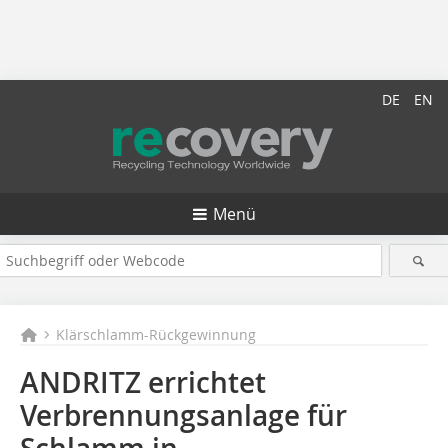
DE
EN
Menü
Klärschlamm-Rückgewinnung
ANDRITZ errichtet
Verbrennungsanlage für