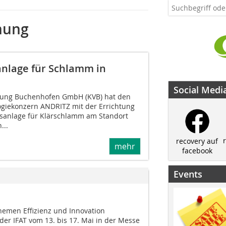
nung
nlage für Schlamm in
Social Medi
tung Buchenhofen GmbH (KVB) hat den
ogiekonzern ANDRITZ mit der Errichtung
anlage für Klärschlamm am Standort
...
recovery auf
mehr
facebook
Events
hemen Effizienz und Innovation
 der IFAT vom 13. bis 17. Mai in der Messe