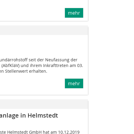
mehr
undärrohstoff seit der Neufassung der
AbfKläV) und ihrem Inkrafttreten am 03.
n Stellenwert erhalten.
mehr
nlage in Helmstedt
ste Helmstedt GmbH hat am 10.12.2019