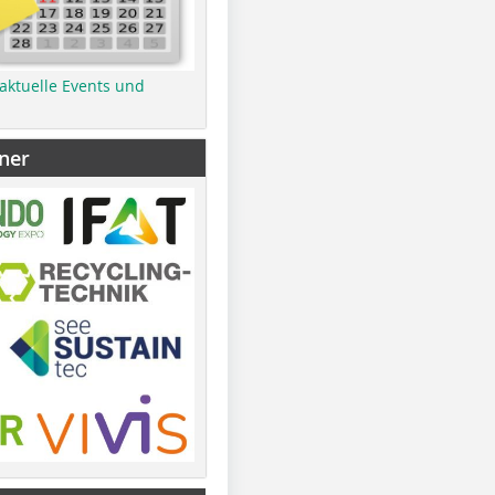
 aktuelle Events und
ner