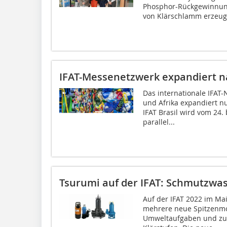
Phosphor-Rückgewinnung
von Klärschlamm erzeugt
IFAT-Messenetzwerk expandiert n
Das internationale IFAT
und Afrika expandiert n
IFAT Brasil wird vom 24. 
parallel...
Tsurumi auf der IFAT: Schmutzwa
Auf der IFAT 2022 im Ma
mehrere neue Spitzenmod
Umweltaufgaben und zum 