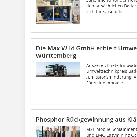
den tatsächlichen Bedar
sich für saisonale...
Die Max Wild GmbH erhielt Umwel
Württemberg
Ausgezeichnete Innovat
Umwelttechnikpreis Bad
„Emissionsminderung, A
Für seine inhouse...
Phosphor-Rückgewinnung aus Kl
MSE Mobile Schlammen
und EMG Easymining Ge