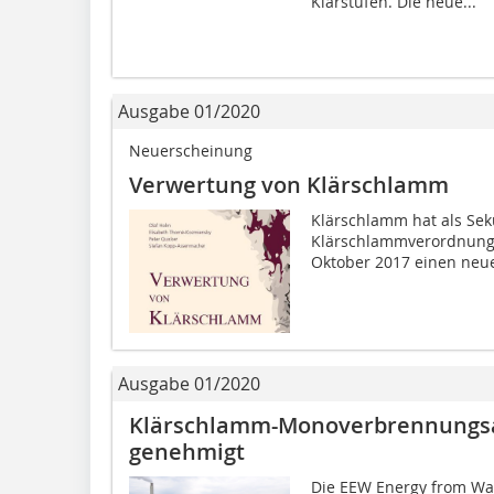
Klärstufen. Die neue...
Ausgabe 01/2020
Neuerscheinung
Verwertung von Klärschlamm
Klärschlamm hat als Sek
Klärschlammverordnung (
Oktober 2017 einen neue
Ausgabe 01/2020
Klärschlamm-Monoverbrennungsa
genehmigt
Die EEW Energy from Wa