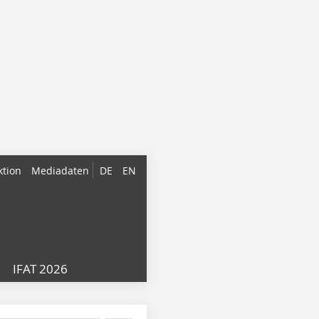
ktion
Mediadaten
DE
EN
IFAT 2026