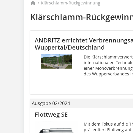
Klärschlamm-Rückgewinnung
Klärschlamm-Rückgewin
ANDRITZ errichtet Verbrennungsa
Wuppertal/Deutschland
Die Klärschlammverwer
internationalen Technol
einer Monoverbrennungs
des Wupperverbandes in
Ausgabe 02/2024
Flottweg SE
Mit dem Fokus auf die T
präsentiert Flottweg auf