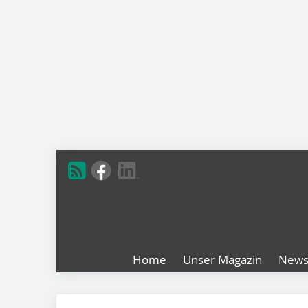
Home
Unser Magazin
New