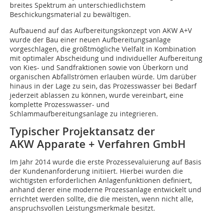
breites Spektrum an unterschiedlichstem
Beschickungsmaterial zu bewältigen.
Aufbauend auf das Aufbereitungskonzept von AKW A+V
wurde der Bau einer neuen Aufbereitungsanlage
vorgeschlagen, die größtmögliche Vielfalt in Kombination
mit optimaler Abscheidung und individueller Aufbereitung
von Kies- und Sandfraktionen sowie von Überkorn und
organischen Abfallströmen erlauben würde. Um darüber
hinaus in der Lage zu sein, das Prozesswasser bei Bedarf
jederzeit ablassen zu können, wurde vereinbart, eine
komplette Prozesswasser- und
Schlammaufbereitungsanlage zu integrieren.
Typischer Projektansatz der
AKW Apparate + Verfahren GmbH
Im Jahr 2014 wurde die erste Prozessevaluierung auf Basis
der Kundenanforderung initiiert. Hierbei wurden die
wichtigsten erforderlichen Anlagenfunktionen definiert,
anhand derer eine moderne Prozessanlage entwickelt und
errichtet werden sollte, die die meisten, wenn nicht alle,
anspruchsvollen Leistungsmerkmale besitzt.