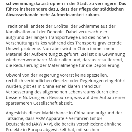
schwemmungskatastrophen in der Stadt zu verringern. Das
führte insbeson­de­re dazu, dass der Pflege der städtischen
Ab­wasserkanäle mehr Aufmerksamkeit zukam.
Traditionell landete der Großteil der Schlämme aus der
Kanalisation auf der Deponie. Dabei verursachte er
aufgrund der langen Transportwege und des hohen
Verschüttungsrisikos während des Transports gravierende
Umweltprobleme. Nun aber wird in China immer mehr
Material der Aufbereitung zugeführt. Ziel ist die Gewinnung
wiederverwendbarer Materialien und, daraus resultierend,
die Reduzierung der Materialmenge für die Deponierung.
Obwohl von der Regierung vorerst keine speziellen,
rechtlich verbindlichen Gesetze oder Regelungen eingeführt
wurden, gibt es in China einen klaren Trend zur
Verbesserung des allgemeinen Lebensraums durch eine
bessere Nutzung von Ressourcen, was auf den Aufbau einer
sparsameren Gesellschaft abzielt.
Angesichts dieser Marktchance in China und aufgrund der
Tatsache, dass AKW Apparate + Verfahren GmbH
Deutschland (AKW A+V), die bereits verschiedene ähnliche
Projekte in Europa abgewickelt hat, mit solchen