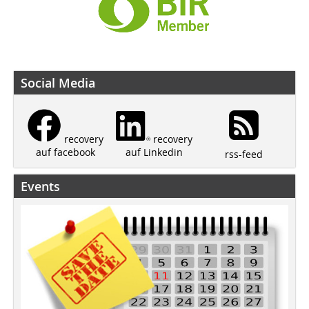
Social Media
recovery
recovery
auf Linkedin
auf facebook
rss-feed
Events