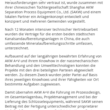
Herausforderungen sehr vertraut ist, wurde zusammen mit
ihrer chinesischen Tochtergesellschaft Shanghai AKW
Separation Process Equipment Co., Ltd. (SAKW) und einem
lokalen Partner ein Anlagenkonzept entwickelt und
konzipiert und mehreren Gemeinden vorgestellt.
Nach 12 Monaten intensiver technischer Vertriebsarbeit
wurden die Verträge für die ersten beiden städtischen
Kanalsandaufbereitungsanlagen in China, die auch
umfassende Mineralaufbereitungsschritte umfassen,
unterzeichnet.
Aufbauend auf der langjährigen bewährten Erfahrung von
AKW A+V und ihrem Knowhow in der nassmechanischen
Behandlung und den Umwelttechnologien konnten die
Projekte mit den drei beteiligten Parteien abgewickelt
werden. Zu diesem Zweck wurden jeder Partei auf Basis
ihres jeweiligen Knowhows und ihrer Fähigkeiten vor Ort
bestimmte Aufgaben zugewiesen.
Damit übernahm AKW A+V die Führung im Prozessdesign,
im Gesamtanlagenbau, Projektmanagement und bei der
Lieferung des Schlüsselequipments, während SAKW seinen
Beitrag mit der Fertigung unterschiedlicher proprietärer