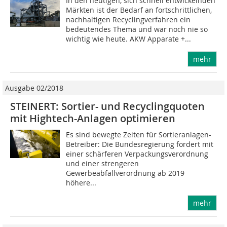
In den heutigen, sich schnell entwickelnden
Märkten ist der Bedarf an fortschrittlichen,
nachhaltigen Recyclingverfahren ein
bedeutendes Thema und war noch nie so
wichtig wie heute. AKW Apparate +...
mehr
Ausgabe 02/2018
STEINERT: Sortier- und Recyclingquoten
mit Hightech-Anlagen optimieren
Es sind bewegte Zeiten für Sortieranlagen-
Betreiber: Die Bundesregierung fordert mit
einer schärferen Verpackungsverordnung
und einer strengeren
Gewerbeabfallverordnung ab 2019
höhere...
mehr