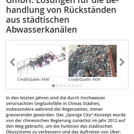
hand­lung von Rückständen
aus städtischen
Abwasserkanälen
Credit/Quelle: AKW
Credit/Quelle: AKW
Credit/Q
In den letzten Jahren sind die durch Hochwasser
verursachten Unglücksfälle in Chinas Städten,
insbesondere während der Regenzeiten, immer
gravierender geworden. Das „Sponge City“-Konzept wurde
von der chinesischen Regierung zunächst im Jahr 2012 auf
den Weg gebracht, um die Funktion des städtischen
Ökosystems zu verbessern und das Auftreten von Über­