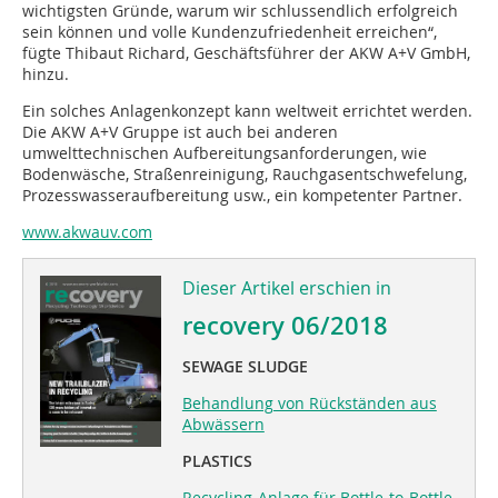
wichtigsten Gründe, warum wir schlussendlich erfolgreich
sein können und volle Kundenzufriedenheit erreichen“,
fügte Thibaut Richard, Geschäftsführer der AKW A+V GmbH,
hinzu.
Ein solches Anlagenkonzept kann weltweit errichtet werden.
Die AKW A+V Gruppe ist auch bei anderen
umwelttechnischen Aufbereitungsanforderungen, wie
Bodenwäsche, Straßenreinigung, Rauchgasentschwefelung,
Prozesswasseraufbereitung usw., ein kompetenter Partner.
www.akwauv.com
Dieser Artikel erschien in
recovery 06/2018
SEWAGE SLUDGE
Behandlung von Rückständen aus
Abwässern
PLASTICS
Recycling-Anlage für Bottle-to-Bottle-