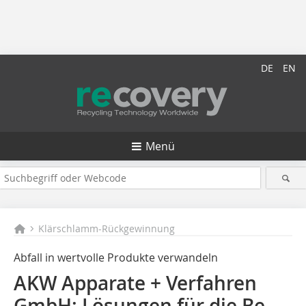
DE
EN
Menü
Klärschlamm-Rückgewinnung
Abfall in wertvolle Produkte verwandeln
AKW Apparate + Verfahren
GmbH: Lösungen für die Be­