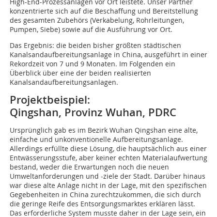
High-End-Prozessanlagen vor Ort leistete. Unser Partner
konzentrierte sich auf die Beschaffung und Bereitstellung
des gesamten Zubehörs (Verkabelung, Rohrleitungen,
Pumpen, Siebe) sowie auf die Ausführung vor Ort.
Das Ergebnis: die beiden bisher größten städtischen
Kanalsandaufbereitungsanlage in China, ausgeführt in einer
Rekordzeit von 7 und 9 Monaten. Im Folgenden ein
Überblick über eine der beiden realisierten
Kanalsandaufbereitungsanlagen.
Projektbeispiel:
Qingshan, Provinz Wuhan, PDRC
Ursprünglich gab es im Bezirk Wuhan Qingshan eine alte,
einfache und unkonventionelle Aufbereitungsanlage.
Allerdings erfüllte diese Lösung, die hauptsächlich aus einer
Entwässerungsstufe, aber keiner echten Materialaufwertung
bestand, weder die Erwartungen noch die neuen
Umweltanforderungen und -ziele der Stadt. Darüber hinaus
war diese alte Anlage nicht in der Lage, mit den spezifischen
Gegebenheiten in China zurechtzukommen, die sich durch
die geringe Reife des Entsorgungsmarktes erklären lässt.
Das erforderliche System musste daher in der Lage sein, ein