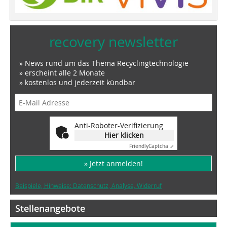
recovery newsletter
» News rund um das Thema Recyclingtechnologie
» erscheint alle 2 Monate
» kostenlos und jederzeit kündbar
Anti-Roboter-Verifizierung
Hier klicken
Friendly
Captcha ⇗
» Jetzt anmelden!
Beispiele, Hinweise: Datenschutz, Analyse, Widerruf
Stellenangebote