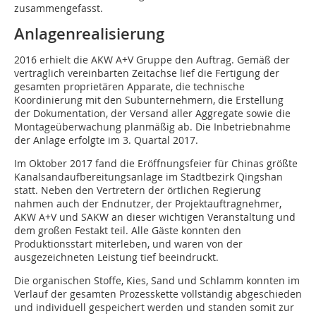
zusammengefasst.
Anlagenrealisierung
2016 erhielt die AKW A+V Gruppe den Auftrag. Gemäß der
vertraglich vereinbarten Zeitachse lief die Fertigung der
gesamten proprietären Apparate, die technische
Koordinierung mit den Subunternehmern, die Erstellung
der Dokumentation, der Versand aller Aggregate sowie die
Montageüberwachung planmäßig ab. Die Inbetriebnahme
der Anlage erfolgte im 3. Quartal 2017.
Im Oktober 2017 fand die Eröffnungsfeier für Chinas größte
Kanalsandaufbereitungsanlage im Stadtbezirk Qingshan
statt. Neben den Vertretern der örtlichen Regierung
nahmen auch der Endnutzer, der Projektauftragnehmer,
AKW A+V und SAKW an dieser wichtigen Veranstaltung und
dem großen Festakt teil. Alle Gäste konnten den
Produktionsstart miterleben, und waren von der
ausgezeichneten Leistung tief beeindruckt.
Die organischen Stoffe, Kies, Sand und Schlamm konnten im
Verlauf der gesamten Prozesskette vollständig abgeschieden
und individuell gespeichert werden und standen somit zur