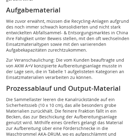
Aufgabematerial
Wie zuvor erwähnt, müssen die Recycling-Anlagen aufgrund
des noch immer schwach konsolidierten und nicht stark
entwickelten Abfallsammel- & Entsorgungsmarktes in China
ihre Fähigkeit unter Beweis stellen, mit den oft wechselnden
Einsatzmaterialtypen sowie mit den variierenden
Aufgabekapazitäten zurechtzukommen.
Zur Veranschaulichung: Die vom Kunden beauftragte und
von AKW A+V konzipierte Aufbereitungsanlage musste in
der Lage sein, die in Tabelle 1 aufgelisteten Kategorien an
Einsatzmaterialien verarbeiten zu können.
Prozessablauf und Output-Material
Die Sammellaster leeren die Kanalrückstände auf ein
Sicherheitssieb (10 x 10 cm), das alle besonders grobe
Materialien zurückhält. Die feinere Fraktion fällt in ein
Becken, das zur Beschickung der Aufbereitungsanlage
genutzt wird. Mithilfe eines Greifers gelangt das Material
zur Aufbereitung über eine Förderschnecke in die
Waschtrommel AKA-DRUM, wo es aufgeschlämmt und