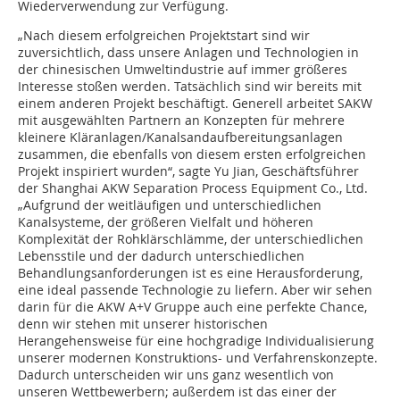
Wiederverwendung zur Verfügung.
„Nach diesem erfolgreichen Projektstart sind wir
zuversichtlich, dass unsere Anlagen und Technologien in
der chinesischen Umweltindustrie auf immer größeres
Interesse stoßen werden. Tatsächlich sind wir bereits mit
einem anderen Projekt beschäftigt. Generell arbeitet SAKW
mit ausgewählten Partnern an Konzepten für mehrere
kleinere Kläranlagen/Kanalsandaufbereitungsanlagen
zusammen, die ebenfalls von diesem ersten erfolgreichen
Projekt inspiriert wurden“, sagte Yu Jian, Geschäftsführer
der Shanghai AKW Separation Process Equipment Co., Ltd.
„Aufgrund der weitläufigen und unterschiedlichen
Kanalsysteme, der größeren Vielfalt und höheren
Komplexität der Rohklärschlämme, der unterschiedlichen
Lebensstile und der dadurch unterschiedlichen
Behandlungsanforderungen ist es eine Herausforderung,
eine ideal passende Technologie zu liefern. Aber wir sehen
darin für die AKW A+V Gruppe auch eine perfekte Chance,
denn wir stehen mit unserer historischen
Herangehensweise für eine hochgradige Individualisierung
unserer modernen Konstruktions- und Verfahrenskonzepte.
Dadurch unterscheiden wir uns ganz wesentlich von
unseren Wettbewerbern; außerdem ist das einer der