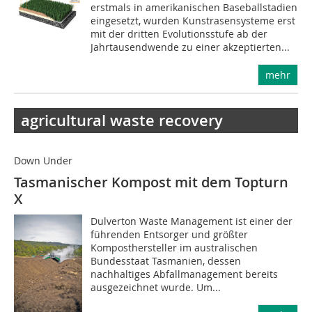
erstmals in amerikanischen Baseballstadien
eingesetzt, wurden Kunstrasensysteme erst
mit der dritten Evolutionsstufe ab der
Jahrtausendwende zu einer akzeptierten...
mehr
agricultural waste recovery
Down Under
Tasmanischer Kompost mit dem Topturn
X
Dulverton Waste Management ist einer der
führenden Entsorger und größter
Komposthersteller im australischen
Bundesstaat Tasmanien, dessen
nachhaltiges Abfallmanagement bereits
ausgezeichnet wurde. Um...