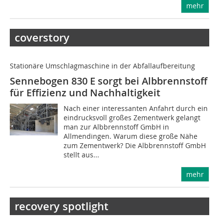
mehr
coverstory
Stationäre Umschlagmaschine in der Abfallaufbereitung
Sennebogen 830 E sorgt bei Albbrennstoff
für Effizienz und Nachhaltigkeit
Nach einer interessanten Anfahrt durch ein
eindrucksvoll großes Zementwerk gelangt
man zur Albbrennstoff GmbH in
Allmendingen. Warum diese große Nähe
zum Zementwerk? Die Albbrennstoff GmbH
stellt aus...
mehr
recovery spotlight