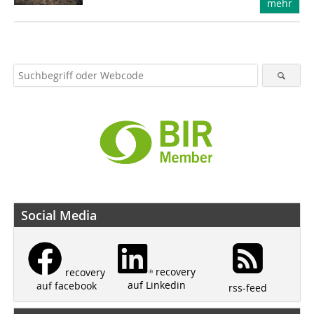
mehr
Social Media
recovery
recovery
auf Linkedin
auf facebook
rss-feed