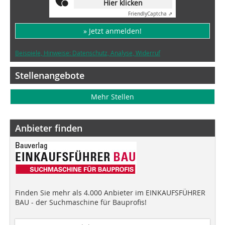
Hier klicken
Friendly
Captcha ⇗
» Jetzt anmelden!
Beispiele, Hinweise: Datenschutz, Analyse, Widerruf
Stellenangebote
Mehr Stellen
Anbieter finden
Finden Sie mehr als 4.000 Anbieter im EINKAUFSFÜHRER
BAU - der Suchmaschine für Bauprofis!