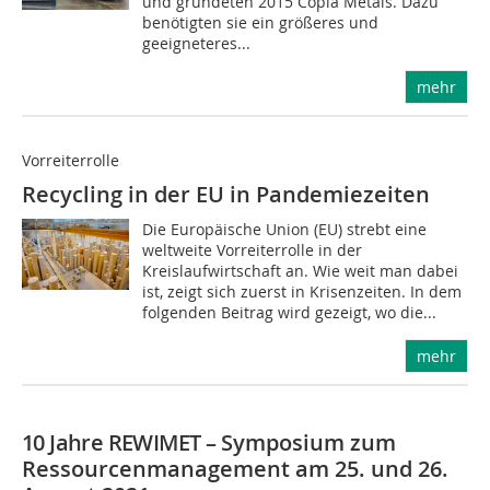
und gründeten 2015 Copia Metals. Dazu
benötigten sie ein größeres und
geeigneteres...
mehr
Vorreiterrolle
Recycling in der EU in Pandemiezeiten
Die Europäische Union (EU) strebt eine
weltweite Vorreiterrolle in der
Kreislaufwirtschaft an. Wie weit man dabei
ist, zeigt sich zuerst in Krisenzeiten. In dem
folgenden Beitrag wird gezeigt, wo die...
mehr
10 Jahre REWIMET –
Symposium zum
Ressourcen­management am 25. und 26.