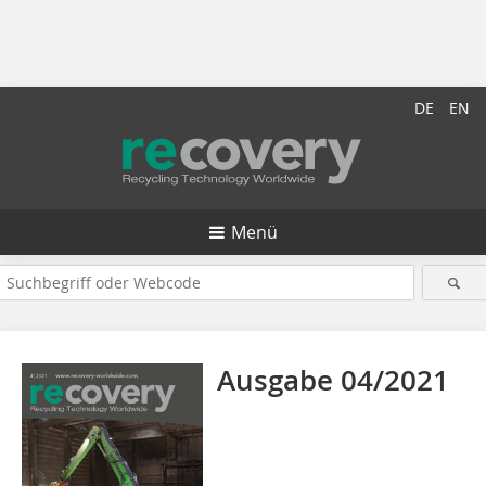
DE
EN
Menü
Ausgabe 04/2021