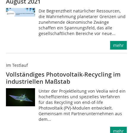
August 2021
Die Begrenztheit natürlicher Ressourcen,
die Wahrnehmung planetarer Grenzen und
zunehmende ökonomische Zwänge
schaffen ein Spannungsfeld, das alle
gesellschaftlichen Bereiche vor neue...
mehr
Im Testlauf
Vollständiges Photovoltaik-Recycling im
industriellen Maßstab
Unter der Projektleitung von Veolia wird ein
hocheffizientes und spezielles Verfahren
für das Recycling von end-of-life
Photovoltaik (PV)-Modulen entwickelt.
Gemeinsam mit Partner­unternehmen aus
dem...
mehr