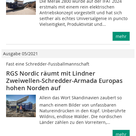
Die Merak 2800 wurde auf der IFAT 2024
erstmals mit einem rein elektrischen
Antriebskonzept vorgestellt und hat sich
seither als echtes Universalgenie in puncto
Vielseitigkeit, Produktivität und...
mehr
Ausgabe 05/2021
Fast eine Schredder-Fussballmannschaft
RGS Nordic räumt mit Lindner
Zweiwellen-Schredder-Armada Europas
hohen Norden auf
Allein das Wort Skandinavien zaubert so
manch einem Bilder von unfassbaren
Natureindrücken in den Kopf. Unberührte
Wildnis, endlose Wälder. Die nordischen
Länder zählen zu den Vorreitern,...
mehr