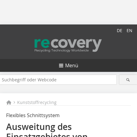
DE
EN
Menü
Kunststoffrecycling
Flexibles Schnittsystem
Ausweitung des
Einsatzgebietes von