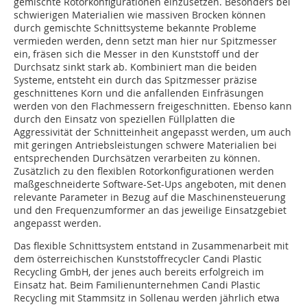
gemischte Rotorkonfigurationen einzusetzen. Besonders bei
schwierigen Materialien wie massiven Brocken können
durch gemischte Schnittsysteme bekannte Probleme
vermieden werden, denn setzt man hier nur Spitzmesser
ein, fräsen sich die Messer in den Kunststoff und der
Durchsatz sinkt stark ab. Kombiniert man die beiden
Systeme, entsteht ein durch das Spitzmesser präzise
geschnittenes Korn und die anfallenden Einfräsungen
werden von den Flachmessern freigeschnitten. Ebenso kann
durch den Einsatz von speziellen Füllplatten die
Aggressivität der Schnitteinheit angepasst werden, um auch
mit geringen Antriebsleistungen schwere Materialien bei
entsprechenden Durchsätzen verarbeiten zu können.
Zusätzlich zu den flexiblen Rotorkonfigurationen werden
maßgeschneiderte Software-Set-Ups angeboten, mit denen
relevante Parameter in Bezug auf die Maschinensteuerung
und den Frequenzumformer an das jeweilige Einsatzgebiet
angepasst werden.
Das flexible Schnittsystem entstand in Zusammenarbeit mit
dem österreichischen Kunststoffrecycler Candi Plastic
Recycling GmbH, der jenes auch bereits erfolgreich im
Einsatz hat. Beim Familienunternehmen Candi Plastic
Recycling mit Stammsitz in Sollenau werden jährlich etwa