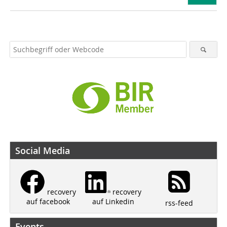
Social Media
recovery
recovery
auf Linkedin
auf facebook
rss-feed
Events