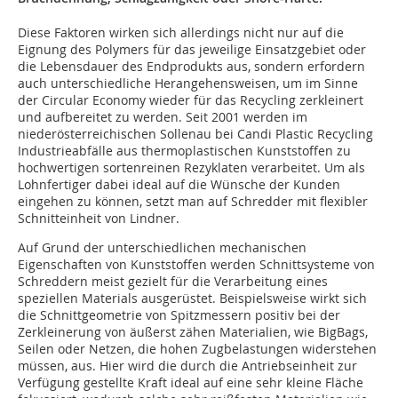
Diese Faktoren wirken sich allerdings nicht nur auf die
Eignung des Polymers für das jeweilige Einsatzgebiet oder
die Lebensdauer des Endprodukts aus, sondern erfordern
auch unterschiedliche Herangehensweisen, um im Sinne
der Circular Economy wieder für das Recycling zerkleinert
und aufbereitet zu werden. Seit 2001 werden im
niederösterreichischen Sollenau bei Candi Plastic Recycling
Industrieabfälle aus thermoplastischen Kunststoffen zu
hochwertigen sortenreinen Rezyklaten verarbeitet. Um als
Lohnfertiger dabei ideal auf die Wünsche der Kunden
eingehen zu können, setzt man auf Schredder mit flexibler
Schnitteinheit von Lindner.
Auf Grund der unterschiedlichen mechanischen
Eigenschaften von Kunststoffen werden Schnittsysteme von
Schreddern meist gezielt für die Verarbeitung eines
speziellen Materials ausgerüstet. Beispielsweise wirkt sich
die Schnittgeometrie von Spitzmessern positiv bei der
Zerkleinerung von äußerst zähen Materialien, wie BigBags,
Seilen oder Netzen, die hohen Zugbelastungen widerstehen
müssen, aus. Hier wird die durch die Antriebseinheit zur
Verfügung gestellte Kraft ideal auf eine sehr kleine Fläche