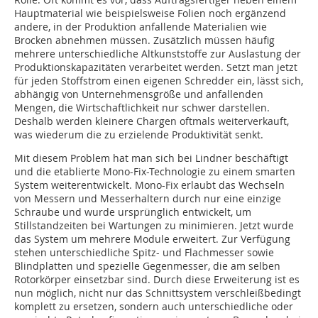
Hauptmaterial wie beispielsweise Folien noch ergänzend
andere, in der Produktion anfallende Materialien wie
Brocken abnehmen müssen. Zusätzlich müssen häufig
mehrere unterschiedliche Altkunststoffe zur Auslastung der
Produktionskapazitäten verarbeitet werden. Setzt man jetzt
für jeden Stoffstrom einen eigenen Schredder ein, lässt sich,
abhängig von Unternehmensgröße und anfallenden
Mengen, die Wirtschaftlichkeit nur schwer darstellen.
Deshalb werden kleinere Chargen oftmals weiterverkauft,
was wiederum die zu erzielende Produktivität senkt.
Mit diesem Problem hat man sich bei Lindner beschäftigt
und die etablierte Mono-Fix-Technologie zu einem smarten
System weiterentwickelt. Mono-Fix erlaubt das Wechseln
von Messern und Messerhaltern durch nur eine einzige
Schraube und wurde ursprünglich entwickelt, um
Stillstandzeiten bei Wartungen zu minimieren. Jetzt wurde
das System um mehrere Module erweitert. Zur Verfügung
stehen unterschiedliche Spitz- und Flachmesser sowie
Blindplatten und spezielle Gegenmesser, die am selben
Rotorkörper einsetzbar sind. Durch diese Erweiterung ist es
nun möglich, nicht nur das Schnittsystem verschleißbedingt
komplett zu ersetzen, sondern auch unterschiedliche oder