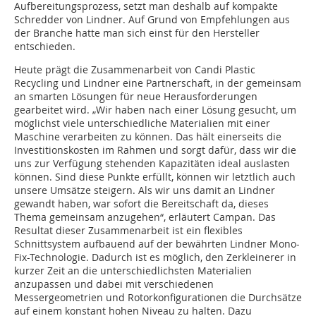
Aufbereitungsprozess, setzt man deshalb auf kompakte
Schredder von Lindner. Auf Grund von Empfehlungen aus
der Branche hatte man sich einst für den Hersteller
entschieden.
Heute prägt die Zusammenarbeit von Candi Plastic
Recycling und Lindner eine Partnerschaft, in der gemeinsam
an smarten Lösungen für neue Herausforderungen
gearbeitet wird. „Wir haben nach einer Lösung gesucht, um
möglichst viele unterschiedliche Materialien mit einer
Maschine verarbeiten zu können. Das hält einerseits die
Investitionskosten im Rahmen und sorgt dafür, dass wir die
uns zur Verfügung stehenden Kapazitäten ideal auslasten
können. Sind diese Punkte erfüllt, können wir letztlich auch
unsere Umsätze steigern. Als wir uns damit an Lindner
gewandt haben, war sofort die Bereitschaft da, dieses
Thema gemeinsam anzugehen“, erläutert Campan. Das
Resultat dieser Zusammenarbeit ist ein flexibles
Schnittsystem aufbauend auf der bewährten Lindner Mono-
Fix-Technologie. Dadurch ist es möglich, den Zerkleinerer in
kurzer Zeit an die unterschiedlichsten Materialien
anzupassen und dabei mit verschiedenen
Messergeometrien und Rotorkonfigurationen die Durchsätze
auf einem konstant hohen Niveau zu halten. Dazu