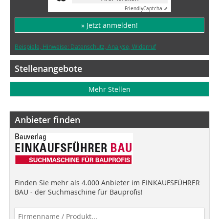
Friendly
Captcha ⇗
» Jetzt anmelden!
Beispiele, Hinweise: Datenschutz, Analyse, Widerruf
Stellenangebote
Mehr Stellen
Anbieter finden
Finden Sie mehr als 4.000 Anbieter im EINKAUFSFÜHRER
BAU - der Suchmaschine für Bauprofis!